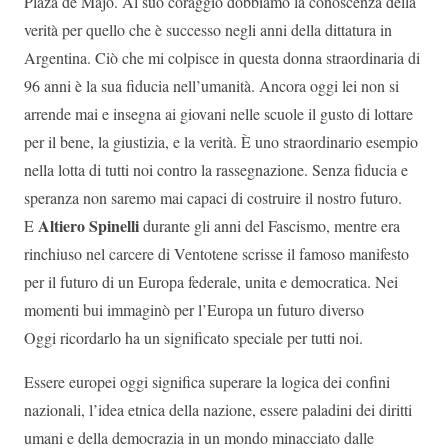
Plaza de Majo. Al suo coraggio dobbiamo la conoscenza della
verità per quello che è successo negli anni della dittatura in
Argentina. Ciò che mi colpisce in questa donna straordinaria di
96 anni è la sua fiducia nell’umanità. Ancora oggi lei non si
arrende mai e insegna ai giovani nelle scuole il gusto di lottare
per il bene, la giustizia, e la verità. È uno straordinario esempio
nella lotta di tutti noi contro la rassegnazione. Senza fiducia e
speranza non saremo mai capaci di costruire il nostro futuro.
Altiero Spinelli
E
durante gli anni del Fascismo, mentre era
rinchiuso nel carcere di Ventotene scrisse il famoso manifesto
per il futuro di un Europa federale, unita e democratica. Nei
momenti bui immaginò per l’Europa un futuro diverso
Oggi ricordarlo ha un significato speciale per tutti noi.
Essere europei oggi significa superare la logica dei confini
nazionali, l’idea etnica della nazione, essere paladini dei diritti
umani e della democrazia in un mondo minacciato dalle