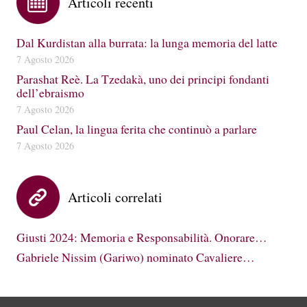
Articoli recenti
Dal Kurdistan alla burrata: la lunga memoria del latte
7 Agosto 2026
Parashat Reè. La Tzedakà, uno dei principi fondanti
dell’ebraismo
7 Agosto 2026
Paul Celan, la lingua ferita che continuò a parlare
7 Agosto 2026
Articoli correlati
Giusti 2024: Memoria e Responsabilità. Onorare…
Gabriele Nissim (Gariwo) nominato Cavaliere…