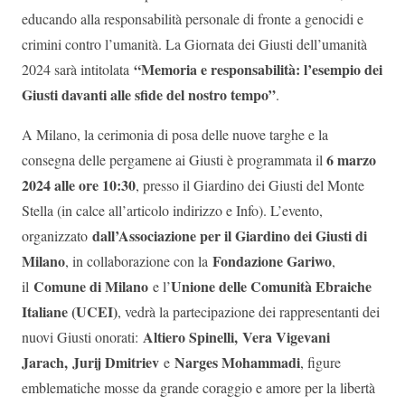
educando alla responsabilità personale di fronte a genocidi e
crimini contro l’umanità. La Giornata dei Giusti dell’umanità
“Memoria e responsabilità: l’esempio dei
2024 sarà intitolata
Giusti davanti alle sfide del nostro tempo”
.
A Milano, la cerimonia di posa delle nuove targhe e la
6 marzo
consegna delle pergamene ai Giusti è programmata il
2024 alle ore 10:30
, presso il Giardino dei Giusti del Monte
Stella (in calce all’articolo indirizzo e Info). L’evento,
dall’Associazione per il Giardino dei Giusti di
organizzato
Milano
Fondazione Gariwo
, in collaborazione con la
,
Comune di Milano
Unione delle Comunità Ebraiche
il
e l’
Italiane (UCEI)
, vedrà la partecipazione dei rappresentanti dei
Altiero Spinelli, Vera Vigevani
nuovi Giusti onorati:
Jarach, Jurij Dmitriev
Narges Mohammadi
e
, figure
emblematiche mosse da grande coraggio e amore per la libertà