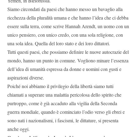
Yemen, in Bielorussia.
Siamo circondati da paesi che hanno messo un bavaglio alla
ricchezza della pluralità umana e che hanno l’idea che ci debba
essere sulla terra, come scrive Hannah Arendt, un uomo con un
unico pensiero, con unico credo, con una sola religione, con
una sola idea. Quella del loro stato e dei loro dittatori.
Tutti questi paesi, che possiamo definire le nuove autocrazie del
mondo, hanno un punto in comune. Vogliono minare l’essenza
dell’idea di umanità espressa da donne e uomini con gusti e
aspirazioni diverse.
Poiché noi abbiamo il privilegio della libertà siamo tutti
chiamati a superare una malattia pericolosa dello spirito che
purtroppo, come è già accaduto alla vigilia della Seconda
guerra mondiale, quando è cominciato l’odio verso gli ebrei e
sono nati i nazionalismi, i fascismi, le dittature, si presenta
anche oggi.