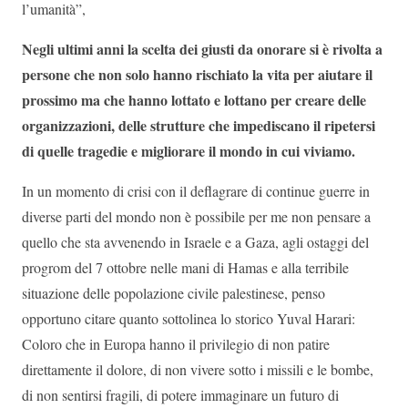
l’umanità”,
Negli ultimi anni la scelta dei giusti da onorare si è rivolta a
persone che non solo hanno rischiato la vita per aiutare il
prossimo ma che hanno lottato e lottano per creare delle
organizzazioni, delle strutture che impediscano il ripetersi
di quelle tragedie e migliorare il mondo in cui viviamo.
In un momento di crisi con il deflagrare di continue guerre in
diverse parti del mondo non è possibile per me non pensare a
quello che sta avvenendo in Israele e a Gaza, agli ostaggi del
progrom del 7 ottobre nelle mani di Hamas e alla terribile
situazione delle popolazione civile palestinese, penso
opportuno citare quanto sottolinea lo storico Yuval Harari:
Coloro che in Europa hanno il privilegio di non patire
direttamente il dolore, di non vivere sotto i missili e le bombe,
di non sentirsi fragili, di potere immaginare un futuro di