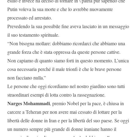
esilio e invece ha deciso di tornare in \ patria pur sapendo che
Putin voleva la sua morte e che lo avrebbe nuovamente
processato ed arrestato.
Prevedendo la sua possibile fine aveva lasciato in un messaggio
il suo testamento spirituale.
“Non bisogna mollare: dobbiamo ricordarci che abbiamo una
grande forza che è stata oppressa da queste persone cattive.
Non capiamo di quanto siamo forti in questo momento. L’unica
cosa necessaria perché il male trionfi è che le brave persone
non facciano nulla.”
Le persone che oggi ricordiamo nel nostro giardino sono tutti
straordinari esempi di lotta contro la rassegnazione.
Narges Mohammadi
, premio Nobel per la pace, è chiusa in
carcere a Teheran per non avere mai cessato di lottare per la
libertà delle donne in Iran e per la libertà del suo paese. Se oggi
un numero sempre più grande di donne iraniane hanno il