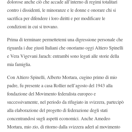
dolorose anche ciò che accade all’interno di regimi totalitari
contro i dissidenti, le minoranze e le donne e onorare chi si
sacrifica per difendere i loro diritti e per modificare le
condizioni in cui si trovano.
Prima di terminare permettetemi una digressione personale che
riguarda i due giusti Italiani che onoriamo oggi Altiero Spinelli
e Vera Vigevani Jarach: entrambi sono legati alle storie della
mia famiglia.
Con Altiero Spinelli, Alberto Mortara, cugino primo di mio
padre, fu presente a casa Rollier nell’agosto del 1943 alla
fondazione del Movimento federalista europeo e
successivamente, nel periodo da rifugiato in svizzera, partecipò
alla elaborazione del progetto di federazione degli stati
concentrandosi sugli aspetti economici. Anche Amedeo
Mortara, mio zio, di ritorno dalla svizzera aderì al movimento