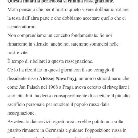
Questa malattia pericolosa si chiama rassegnazione.
Molti pensano che per il nostro quieto vivere dobbiamo voltare
la testa dall’altra parte e che dobbiamo accettare quello che ci
accade attorno.
Non comprendiamo un concetto fondamentale. Se noi
rimarremo in silenzio, anche noi saremmo sommersi nelle
nostre vite.
È tempo di ribellarci a questa rassegnazione.
Ce lo ha ricordato in questi giorni con il suo coraggio il
Aleksej Naval’nyj
dissidente russo
, un uomo straordinario che,
come Jan Palach nel 1968 a Praga aveva cercato di risvegliare i
suoi cittadini, ha deciso consapevolmente di accettare il più alto
sacrificio personale per scuotere il popolo russo dalla
rassegnazione.
Avvelenato dai servizi segreti russi avrebbe potuto una volta
guarito rimanere in Germania e guidare l’opposizione russa in