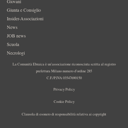
Giovani
Giunta e Consiglio
Insider-Associazioni
News
JOB news
Scuola
Necrologi
La Comunità Ebraica è un’associazione riconosciuta scritta al registro
prefettura Milano numero d’ordine 285
C.F./P.IVA 03547690150
Privacy Policy
Cookie Policy
Clausola di esonero di responsabilità relativa ai copyright