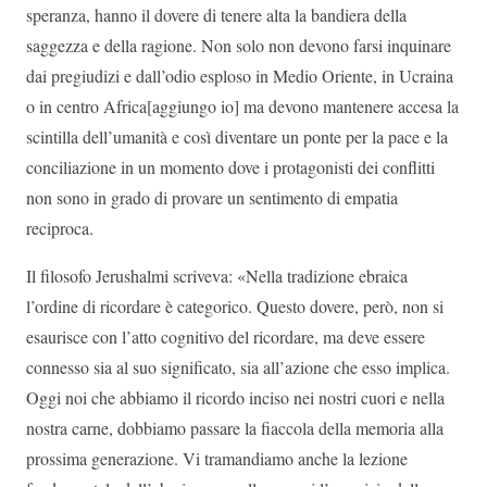
speranza, hanno il dovere di tenere alta la bandiera della
saggezza e della ragione. Non solo non devono farsi inquinare
dai pregiudizi e dall’odio esploso in Medio Oriente, in Ucraina
o in centro Africa[aggiungo io] ma devono mantenere accesa la
scintilla dell’umanità e così diventare un ponte per la pace e la
conciliazione in un momento dove i protagonisti dei conflitti
non sono in grado di provare un sentimento di empatia
reciproca.
Il filosofo Jerushalmi scriveva: «Nella tradizione ebraica
l’ordine di ricordare è categorico. Questo dovere, però, non si
esaurisce con l’atto cognitivo del ricordare, ma deve essere
connesso sia al suo significato, sia all’azione che esso implica.
Oggi noi che abbiamo il ricordo inciso nei nostri cuori e nella
nostra carne, dobbiamo passare la fiaccola della memoria alla
prossima generazione. Vi tramandiamo anche la lezione