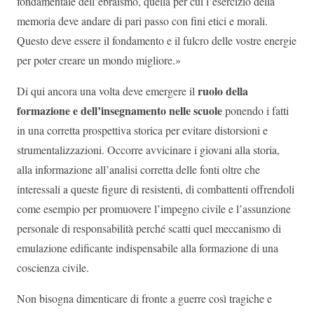
fondamentale dell’ebraismo, quella per cui l’esercizio della
memoria deve andare di pari passo con fini etici e morali.
Questo deve essere il fondamento e il fulcro delle vostre energie
per poter creare un mondo migliore.»
ruolo della
Di qui ancora una volta deve emergere il
formazione e dell’insegnamento nelle scuole
ponendo i fatti
in una corretta prospettiva storica per evitare distorsioni e
strumentalizzazioni. Occorre avvicinare i giovani alla storia,
alla informazione all’analisi corretta delle fonti oltre che
interessali a queste figure di resistenti, di combattenti offrendoli
come esempio per promuovere l’impegno civile e l’assunzione
personale di responsabilità perché scatti quel meccanismo di
emulazione edificante indispensabile alla formazione di una
coscienza civile.
Non bisogna dimenticare di fronte a guerre così tragiche e