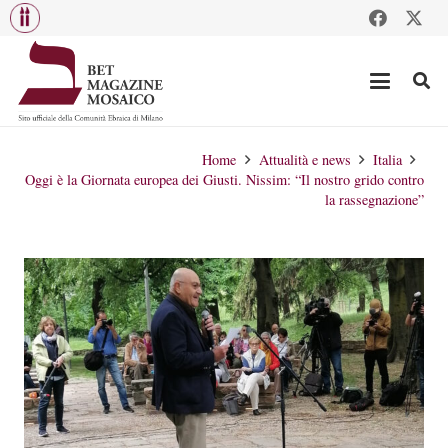
Home
Attualità e news
Italia
Oggi è la Giornata europea dei Giusti. Nissim: “Il nostro grido contro
la rassegnazione”