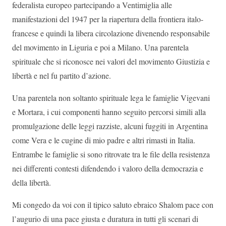
federalista europeo partecipando a Ventimiglia alle
manifestazioni del 1947 per la riapertura della frontiera italo-
francese e quindi la libera circolazione divenendo responsabile
del movimento in Liguria e poi a Milano. Una parentela
spirituale che si riconosce nei valori del movimento Giustizia e
libertà e nel fu partito d’azione.
Una parentela non soltanto spirituale lega le famiglie Vigevani
e Mortara, i cui componenti hanno seguito percorsi simili alla
promulgazione delle leggi razziste, alcuni fuggiti in Argentina
come Vera e le cugine di mio padre e altri rimasti in Italia.
Entrambe le famiglie si sono ritrovate tra le file della resistenza
nei differenti contesti difendendo i valoro della democrazia e
della libertà.
Mi congedo da voi con il tipico saluto ebraico Shalom pace con
l’augurio di una pace giusta e duratura in tutti gli scenari di