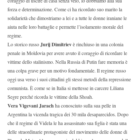
coraggio di uscire di casa senza velo, lo dobbiamo alla sua
forza e determinazione. Come ci ha ricordato suo marito la
solidarietà che dimostriamo a lei e a tutte le donne iraniane le
aiuta nelle loro battaglie e permette l’isolamento morale del
regime.
Jurij Dimitriev
Lo storico russo
è rinchiuso in una colonia
penale in Moldovia per avere avuto il coraggio di ricordare le
vittime dello stalinismo. Nella Russia di Putin fare memoria è
una colpa grave per un motivo fondamentale. Il regime russo
oggi usa verso i suoi cittadini gli stessi metodi della repressione
comunista. È come se in Italia si mettesse in carcere Liliana
Segre perché ricorda le vittime della Shoah.
Vera Vigevani Jarach
ha conosciuto sulla sua pelle in
Argentina la vicenda tragica dei 30 mila desaparecidos. Dopo
che il regime di Videla le ha assassinato sua figlia è stata una
delle straordinarie protagoniste del movimento delle donne di