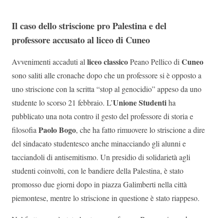
Il caso dello striscione pro Palestina e del
professore accusato al liceo di Cuneo
liceo classico
Cuneo
Avvenimenti accaduti al
Peano Pellico di
sono saliti alle cronache dopo che un professore si è opposto a
uno striscione con la scritta “stop al genocidio” appeso da uno
Unione Studenti
studente lo scorso 21 febbraio. L’
ha
pubblicato una nota contro il gesto del professore di storia e
Paolo Bogo
filosofia
, che ha fatto rimuovere lo striscione a dire
del sindacato studentesco anche minacciando gli alunni e
tacciandoli di antisemitismo. Un presidio di solidarietà agli
studenti coinvolti, con le bandiere della Palestina, è stato
promosso due giorni dopo in piazza Galimberti nella città
piemontese, mentre lo striscione in questione è stato riappeso.