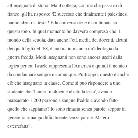
all’insegnate di storia. Ma il collega, con me che passavo di
fianco, gli ha risposto: ‘È successo che finalmente i palestinesi
hanno alzato la testa’! E la conversazione è continuata su
questo tono. In quel momento ho davvero compreso che il
mondo della scuola, data anche l’età media dei docenti, alcuni
dei quali figli del ’68, è ancora in mano a un’ideologia da
guerra fredda. Molti insegnanti non sono ancora usciti dalla
logica per cui Israele rappresenta l’America e quindi il nemico
da condannare sempre e comunque. Purtroppo, questo è anche
ciò che insegnano in classe. Come si può rispondere a uno
studente che ‘hanno finalmente alzato la testa’, avendo
massacrato 1.200 persone a sangue freddo e avendo fatto
quello che sappiamo? Io sono rimasta senza parole, seppur in
genere io rimanga difficilmente senza parole. Ma ero
esterrefatta”.