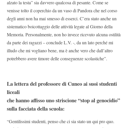
alzato la testa” sia davvero qualcosa di pesante. Come se
venisse tolto il coperchio da un vaso di Pandora che nel corso
degli anni non ha mai smesso di esserci. C’era stato anche un
sistematico boicottaggio delle attività legate al Giorno della
Memoria. Personalmente, non ho invece ricevuto alcuna ostilità
da parte dei ragazzi – conclude L.V. -, da un lato perché mi
illudo che mi vogliano bene, ma è anche vero che dall’altro
potrebbero avere timore delle conseguenze scolastiche”.
La lettera del professore di Cuneo ai suoi studenti
liceali
che hanno affisso uno striscione “stop al genocidio”
sulla facciata della scuola:
“Gentilissimi studenti, penso che ci sia stato un qui pro quo.