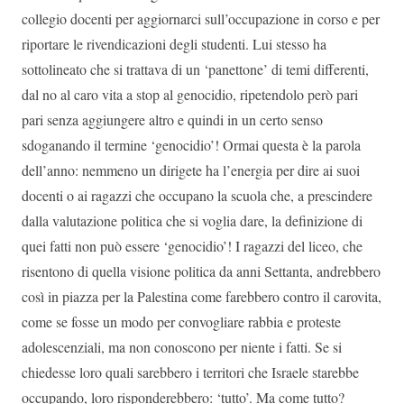
collegio docenti per aggiornarci sull’occupazione in corso e per
riportare le rivendicazioni degli studenti. Lui stesso ha
sottolineato che si trattava di un ‘panettone’ di temi differenti,
dal no al caro vita a stop al genocidio, ripetendolo però pari
pari senza aggiungere altro e quindi in un certo senso
sdoganando il termine ‘genocidio’! Ormai questa è la parola
dell’anno: nemmeno un dirigete ha l’energia per dire ai suoi
docenti o ai ragazzi che occupano la scuola che, a prescindere
dalla valutazione politica che si voglia dare, la definizione di
quei fatti non può essere ‘genocidio’! I ragazzi del liceo, che
risentono di quella visione politica da anni Settanta, andrebbero
così in piazza per la Palestina come farebbero contro il carovita,
come se fosse un modo per convogliare rabbia e proteste
adolescenziali, ma non conoscono per niente i fatti. Se si
chiedesse loro quali sarebbero i territori che Israele starebbe
occupando, loro risponderebbero: ‘tutto’. Ma come tutto?