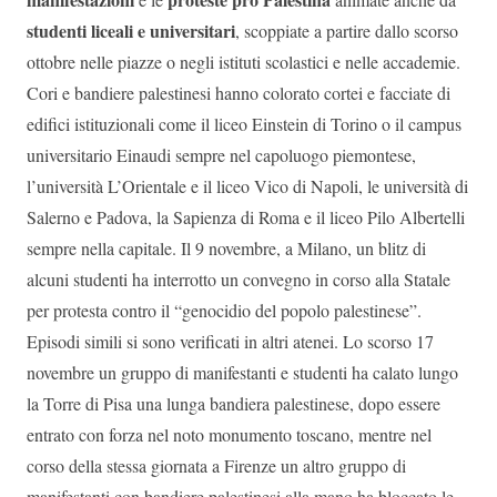
studenti liceali e universitari
, scoppiate a partire dallo scorso
ottobre nelle piazze o negli istituti scolastici e nelle accademie.
Cori e bandiere palestinesi hanno colorato cortei e facciate di
edifici istituzionali come il liceo Einstein di Torino o il campus
universitario Einaudi sempre nel capoluogo piemontese,
l’università L’Orientale e il liceo Vico di Napoli, le università di
Salerno e Padova, la Sapienza di Roma e il liceo Pilo Albertelli
sempre nella capitale. Il 9 novembre, a Milano, un blitz di
alcuni studenti ha interrotto un convegno in corso alla Statale
per protesta contro il “genocidio del popolo palestinese”.
Episodi simili si sono verificati in altri atenei. Lo scorso 17
novembre un gruppo di manifestanti e studenti ha calato lungo
la Torre di Pisa una lunga bandiera palestinese, dopo essere
entrato con forza nel noto monumento toscano, mentre nel
corso della stessa giornata a Firenze un altro gruppo di
manifestanti con bandiere palestinesi alla mano ha bloccato le