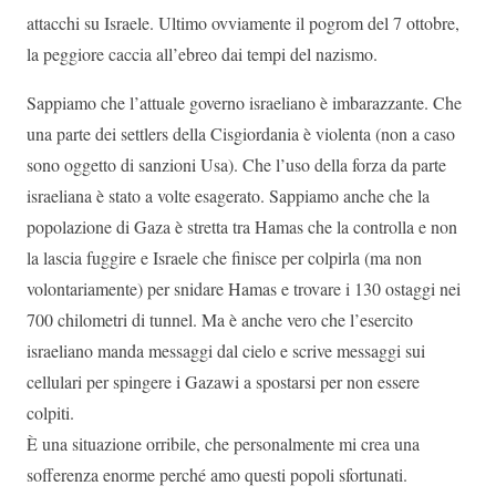
attacchi su Israele. Ultimo ovviamente il pogrom del 7 ottobre,
la peggiore caccia all’ebreo dai tempi del nazismo.
Sappiamo che l’attuale governo israeliano è imbarazzante. Che
una parte dei settlers della Cisgiordania è violenta (non a caso
sono oggetto di sanzioni Usa). Che l’uso della forza da parte
israeliana è stato a volte esagerato. Sappiamo anche che la
popolazione di Gaza è stretta tra Hamas che la controlla e non
la lascia fuggire e Israele che finisce per colpirla (ma non
volontariamente) per snidare Hamas e trovare i 130 ostaggi nei
700 chilometri di tunnel. Ma è anche vero che l’esercito
israeliano manda messaggi dal cielo e scrive messaggi sui
cellulari per spingere i Gazawi a spostarsi per non essere
colpiti.
È una situazione orribile, che personalmente mi crea una
sofferenza enorme perché amo questi popoli sfortunati.