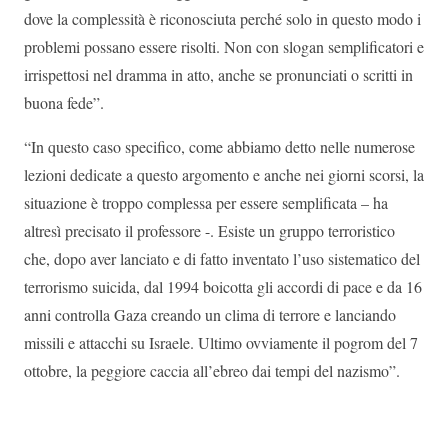
dove la complessità è riconosciuta perché solo in questo modo i
problemi possano essere risolti. Non con slogan semplificatori e
irrispettosi nel dramma in atto, anche se pronunciati o scritti in
buona fede”.
“In questo caso specifico, come abbiamo detto nelle numerose
lezioni dedicate a questo argomento e anche nei giorni scorsi, la
situazione è troppo complessa per essere semplificata – ha
altresì precisato il professore -. Esiste un gruppo terroristico
che, dopo aver lanciato e di fatto inventato l’uso sistematico del
terrorismo suicida, dal 1994 boicotta gli accordi di pace e da 16
anni controlla Gaza creando un clima di terrore e lanciando
missili e attacchi su Israele. Ultimo ovviamente il pogrom del 7
ottobre, la peggiore caccia all’ebreo dai tempi del nazismo”.