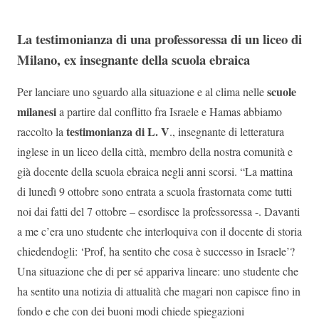
La testimonianza di una professoressa di un liceo di
Milano, ex insegnante della scuola ebraica
scuole
Per lanciare uno sguardo alla situazione e al clima nelle
milanesi
a partire dal conflitto fra Israele e Hamas abbiamo
testimonianza di L. V
raccolto la
., insegnante di letteratura
inglese in un liceo della città, membro della nostra comunità e
già docente della scuola ebraica negli anni scorsi. “La mattina
di lunedì 9 ottobre sono entrata a scuola frastornata come tutti
noi dai fatti del 7 ottobre – esordisce la professoressa -. Davanti
a me c’era uno studente che interloquiva con il docente di storia
chiedendogli: ‘Prof, ha sentito che cosa è successo in Israele’?
Una situazione che di per sé appariva lineare: uno studente che
ha sentito una notizia di attualità che magari non capisce fino in
fondo e che con dei buoni modi chiede spiegazioni