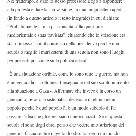
Nel frattempo, è stato lo stesso professore Bogo a rispondere
alla protesta e dare la sua versione, in una lunga lettera aperta
(in fondo a questo articolo il testo integrale) in cui dichiara:
“Probabilmente la mia passionalità sulla questione
mediorientale è stata travisata”, chiarendo che lo striscione era
stato rimosso “con il consenso della presidenza perché una
scuola o meglio i muri esterni di una scuola non sono i luoghi
per prese di posizione sulla politica estera”.
“È una situazione orribile, come lo sono tutte le guerre, ma non
è un genocidio – sottolinea l’insegnante nel suo scritto in merito
alla situazione a Gaza -. Affermare che invece è in corso un
genocidio, ovvero la sistematica decisione di eliminare un
popolo perché è quel popolo lì, è un modo subdolo di far
passare l’idea che gli ebrei siano i nuovi nazisti. Se in questa
scuola ci sono degli ebrei penso che vedere uno striscione del
genere li faccia sentire oggetto di odio. Io sogno un mondo