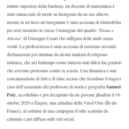
istituto superiore della banlieue, un docente di matematica è
stato minacciato di morte su Instagram da un suo allievo,
mentre in un liceo un’insegnante è stata accusata di islamofobia
per aver mostrato in classe l’immagine del quadro ‘
Diana e
Atteone
’ di Giuseppe Cesari che raffigura delle ninfe senza
vestiti. La professoressa è stata accusata di razzismo secondo
dichiarazioni poi ritrattate da alcuni studenti di religione
islamica, che nel frattempo erano tuttavia stati difesi dai genitori
che avevano protestato contro la scuola. Una dinamica e una
concatenazione di fatti e di false accuse che ricordano il tragico
Samuel
caso dell’assassinio del professore di storia e geografia
Paty
, accoltellato e poi decapitato da un giovane jihadista il 16
ottobre 2020 a Éragny, una cittadina della Val-d’Oise (Île-de-
France), al culmine di una campagna d’odio scaturita da
calunnie e poi diffusa sulle reti social.