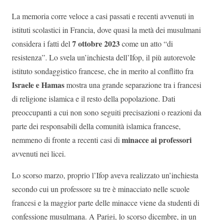
La memoria corre veloce a casi passati e recenti avvenuti in
istituti scolastici in Francia, dove quasi la metà dei musulmani
7 ottobre 2023
considera i fatti del
come un atto “di
resistenza”. Lo svela un’inchiesta dell’Ifop, il più autorevole
istituto sondaggistico francese, che in merito al conflitto fra
Israele e Hamas
mostra una grande separazione tra i francesi
di religione islamica e il resto della popolazione. Dati
preoccupanti a cui non sono seguiti precisazioni o reazioni da
parte dei responsabili della comunità islamica francese,
minacce ai professori
nemmeno di fronte a recenti casi di
avvenuti nei licei.
Lo scorso marzo, proprio l’Ifop aveva realizzato un’inchiesta
secondo cui un professore su tre è minacciato nelle scuole
francesi e la maggior parte delle minacce viene da studenti di
confessione musulmana. A Parigi, lo scorso dicembre, in un