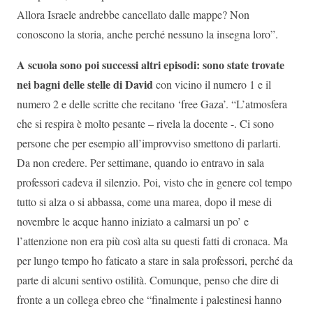
Allora Israele andrebbe cancellato dalle mappe? Non
conoscono la storia, anche perché nessuno la insegna loro”.
A scuola sono poi successi altri episodi: sono state trovate
nei bagni delle stelle di David
con vicino il numero 1 e il
numero 2 e delle scritte che recitano ‘free Gaza’. “L’atmosfera
che si respira è molto pesante – rivela la docente -. Ci sono
persone che per esempio all’improvviso smettono di parlarti.
Da non credere. Per settimane, quando io entravo in sala
professori cadeva il silenzio. Poi, visto che in genere col tempo
tutto si alza o si abbassa, come una marea, dopo il mese di
novembre le acque hanno iniziato a calmarsi un po’ e
l’attenzione non era più così alta su questi fatti di cronaca. Ma
per lungo tempo ho faticato a stare in sala professori, perché da
parte di alcuni sentivo ostilità. Comunque, penso che dire di
fronte a un collega ebreo che “finalmente i palestinesi hanno