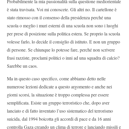
Probabilmente la mia passionalità sulla questione mediorientale
è stata travisata. Voi mi conoscete. Gli altri no. Il cartellone è
stato rimosso con il consenso della presidenza perché una
scuola o meglio i muri esterni di una scuola non sono i luoghi
per prese di posizione sulla politica estera. Se proprio la scuola
volesse farlo, lo decide il consiglio di istituto. E non un gruppo
di persone. Se chiunque lo potesse fare, perché non scrivere
frasi razziste, proclami politici o inni ad una squadra di calcio?
Sarebbe un caos.
Ma in questo caso specifico, come abbiamo detto nelle
numerose lezioni dedicate a questo argomento e anche nei
giorni scorsi, la situazione è troppo complessa per essere
semplificata. Esiste un gruppo terroristico che, dopo aver
lanciato e di fatto inventato l’uso sistematico del terrorismo
suicida, dal 1994 boicotta gli accordi di pace e da 16 anni
controlla Gaza creando un clima di terrore e lanciando missili e