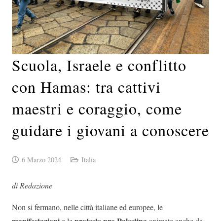
Scuola, Israele e conflitto
con Hamas: tra cattivi
maestri e coraggio, come
guidare i giovani a conoscere
6 Marzo 2024
Italia
di Redazione
Non si fermano, nelle città italiane ed europee, le
manifestazioni
proteste pro Palestina
e le
animate anche da