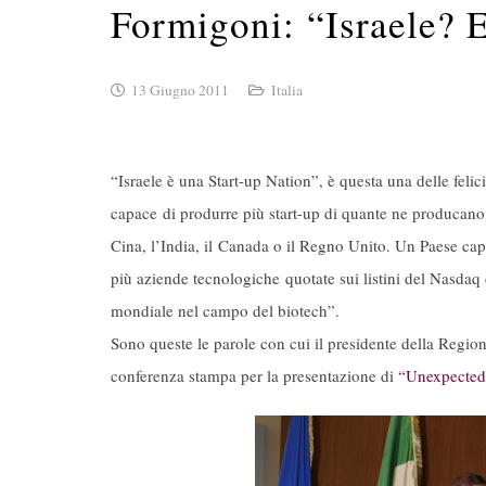
Formigoni: “Israele? E
13 Giugno 2011
Italia
“Israele è una Start-up Nation”, è questa una delle felic
capace di produrre più start-up di quante ne producano 
Cina, l’India, il Canada o il Regno Unito. Un Paese capa
più aziende tecnologiche quotate sui listini del Nasdaq di 
mondiale nel campo del biotech”.
Sono queste le parole con cui il presidente della Region
conferenza stampa per la presentazione di
“Unexpected 