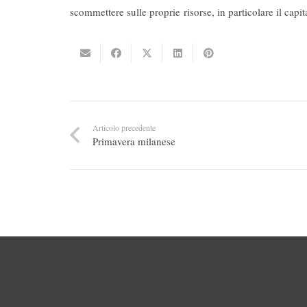
scommettere sulle proprie risorse, in particolare il capi
Articolo precedente
Primavera milanese