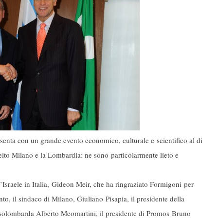
esenta con un grande evento economico, culturale e scientifico al di
celto Milano e la Lombardia: ne sono particolarmente lieto e
Israele in Italia, Gideon Meir, che ha ringraziato Formigoni per
to, il sindaco di Milano, Giuliano Pisapia, il presidente della
Assolombarda Alberto Meomartini, il presidente di Promos Bruno