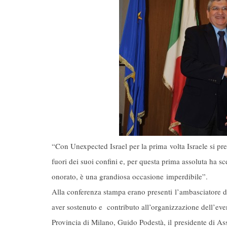
“Con Unexpected Israel per la prima volta Israele si pr
fuori dei suoi confini e, per questa prima assoluta ha s
onorato, è una grandiosa occasione imperdibile”.
Alla conferenza stampa erano presenti l’ambasciatore d’
aver sostenuto e contributo all’organizzazione dell’even
Provincia di Milano, Guido Podestà, il presidente di 