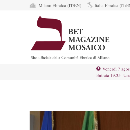
Milano Ebraica (IT/EN)
Italia Ebraica (IT/E
Venerdì 7 agos
Entrata 19.35- Usc