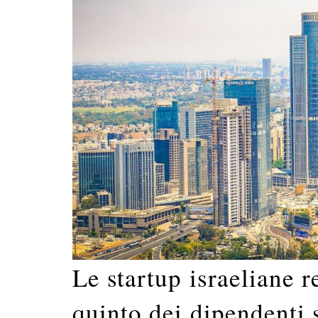
Le startup israeliane 
quinto dei dipendenti s