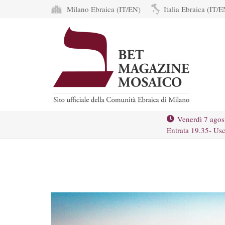
Milano Ebraica (IT/EN)
Italia Ebraica (IT/E
Venerdì 7 agos
Entrata 19.35- Usc