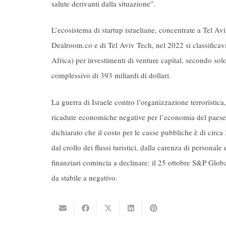
salute derivanti dalla situazione”.
L’ecosistema di startup israeliane, concentrate a Tel Av
Dealroom.co e di Tel Aviv Tech, nel 2022 si classifica
Africa) per investimenti di venture capital, secondo sol
complessivo di 393 miliardi di dollari.
La guerra di Israele contro l’organizzazione terroristica
ricadute economiche negative per l’economia del paese. 
dichiarato che il costo per le casse pubbliche è di circa 2
dal crollo dei flussi turistici, dalla carenza di personal
finanziari comincia a declinare: il 25 ottobre S&P Globa
da stabile a negativo.