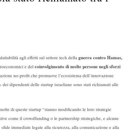
guerra contro Hamas,
ttabilità agli effetti sul settore tech della
coinvolgimento di molte persone negli sforzi
croeconomici e del
zazione no-profit che promuove l’ecosistema dell’innovazione
 dei dipendenti delle startup israeliane sono stati richiamati alle
lte di queste startup “stanno modificando le loro strategie
ative come il crowdfunding o le partnership strategiche, e alcune
e sfide immediate legate alla sicurezza, alla comunicazione e alla