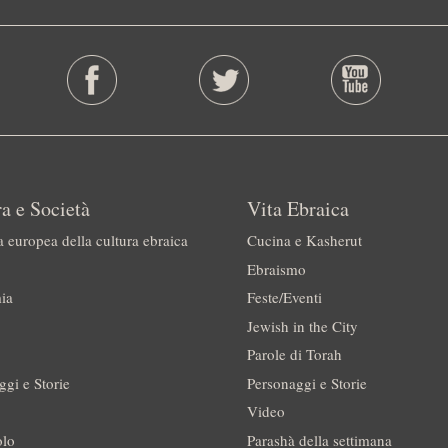
a e Società
Vita Ebraica
a europea della cultura ebraica
Cucina e Kasherut
Ebraismo
ia
Feste/Eventi
Jewish in the City
Parole di Torah
ggi e Storie
Personaggi e Storie
Video
olo
Parashà della settimana