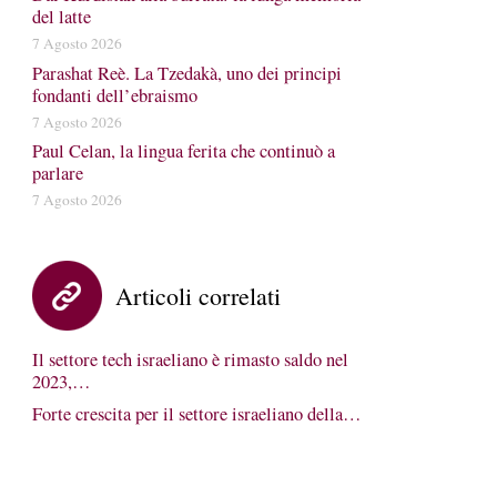
del latte
7 Agosto 2026
Parashat Reè. La Tzedakà, uno dei principi
fondanti dell’ebraismo
7 Agosto 2026
Paul Celan, la lingua ferita che continuò a
parlare
7 Agosto 2026
Articoli correlati
Il settore tech israeliano è rimasto saldo nel
2023,…
Forte crescita per il settore israeliano della…