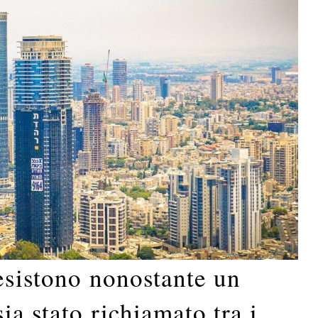
resistono nonostante un
ia stato richiamato tra i