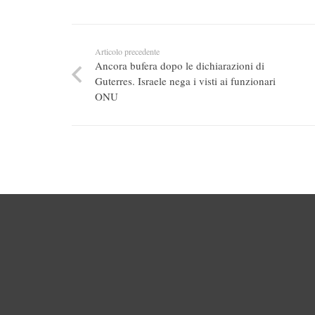
Articolo precedente
Ancora bufera dopo le dichiarazioni di
Guterres. Israele nega i visti ai funzionari
ONU