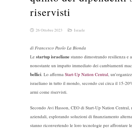
riservisti
26 Ottobre 2023
Israele
di Francesco Paolo La Bionda
startup israeliane
Le
stanno dimostrando resilienza e ada
nonostante un impatto immediato dei cambiamenti ma
bellici
. Lo afferma
Start-Up Nation Central
, un’organiz
israeliano in tutto il mondo, secondo cui circa il 15-20%
armi come riservisti.
Secondo Avi Hasson, CEO di Start-Up Nation Central, mo
aziendali, esplorando soluzioni di finanziamento altern
stanno riconvertendo le loro tecnologie per affrontare l