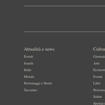
Attualità e news
Cultur
Eventi
Giornat
Israele
Arte
Italia
Econom
Mondo
Eventi
Personaggi e Storie
Libri
Taccuino
Persona
Salute
Spettac