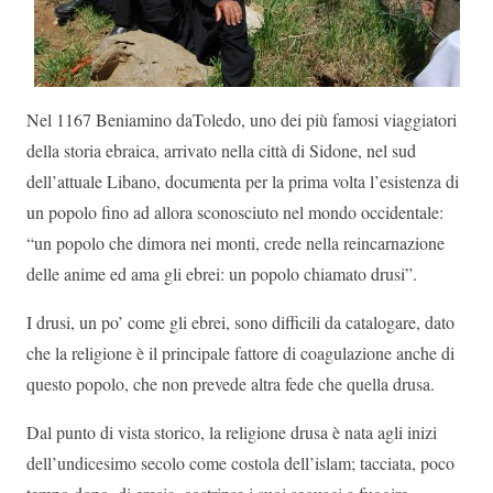
Nel 1167 Beniamino daToledo, uno dei più famosi viaggiatori
della storia ebraica, arrivato nella città di Sidone, nel sud
dell’attuale Libano, documenta per la prima volta l’esistenza di
un popolo fino ad allora sconosciuto nel mondo occidentale:
“un popolo che dimora nei monti, crede nella reincarnazione
delle anime ed ama gli ebrei: un popolo chiamato drusi”.
I drusi, un po’ come gli ebrei, sono difficili da catalogare, dato
che la religione è il principale fattore di coagulazione anche di
questo popolo, che non prevede altra fede che quella drusa.
Dal punto di vista storico, la religione drusa è nata agli inizi
dell’undicesimo secolo come costola dell’islam; tacciata, poco