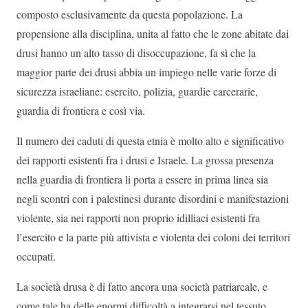
composto esclusivamente da questa popolazione. La
propensione alla disciplina, unita al fatto che le zone abitate dai
drusi hanno un alto tasso di disoccupazione, fa sì che la
maggior parte dei drusi abbia un impiego nelle varie forze di
sicurezza israeliane: esercito, polizia, guardie carcerarie,
guardia di frontiera e così via.
Il numero dei caduti di questa etnia è molto alto e significativo
dei rapporti esistenti fra i drusi e Israele. La grossa presenza
nella guardia di frontiera li porta a essere in prima linea sia
negli scontri con i palestinesi durante disordini e manifestazioni
violente, sia nei rapporti non proprio idilliaci esistenti fra
l’esercito e la parte più attivista e violenta dei coloni dei territori
occupati.
La società drusa è di fatto ancora una società patriarcale, e
come tale ha delle enormi difficoltà a integrarsi nel tessuto