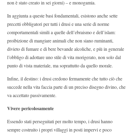
non è stato creato in sei giorni) – e monogamia.
In aggiunta a queste basi fondamentali, esistono anche sette
precetti obbligatori per tutti i drusi e una serie di norme
comportamentali simili a quelle dell’ebraismo e dell’islam:
proibizione di mangiare animali che non siano ruminanti,
divieto di fumare e di bere bevande alcoliche, e più in generale
l’obbligo di adottare uno stile di vita morigerato, non solo dal
punto di vista materiale, ma soprattutto da quello morale.
Infine, il destino: i drusi credono fermamente che tutto ciò che
succede nella vita faccia parte di un preciso disegno divino, che
va accettato passivamente.
Vivere pericolosamente
Essendo stati perseguitati per molto tempo, i drusi hanno
sempre costruito i propri villaggi in posti impervi e poco