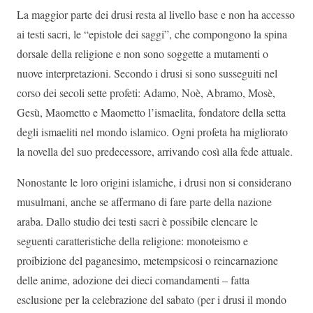
La maggior parte dei drusi resta al livello base e non ha accesso
ai testi sacri, le “epistole dei saggi”, che compongono la spina
dorsale della religione e non sono soggette a mutamenti o
nuove interpretazioni. Secondo i drusi si sono susseguiti nel
corso dei secoli sette profeti: Adamo, Noè, Abramo, Mosè,
Gesù, Maometto e Maometto l’ismaelita, fondatore della setta
degli ismaeliti nel mondo islamico. Ogni profeta ha migliorato
la novella del suo predecessore, arrivando così alla fede attuale.
Nonostante le loro origini islamiche, i drusi non si considerano
musulmani, anche se affermano di fare parte della nazione
araba. Dallo studio dei testi sacri è possibile elencare le
seguenti caratteristiche della religione: monoteismo e
proibizione del paganesimo, metempsicosi o reincarnazione
delle anime, adozione dei dieci comandamenti – fatta
esclusione per la celebrazione del sabato (per i drusi il mondo