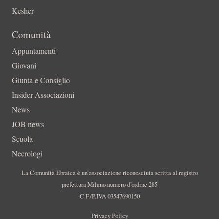
Kesher
Comunità
Appuntamenti
Giovani
Giunta e Consiglio
Insider-Associazioni
News
JOB news
Scuola
Necrologi
La Comunità Ebraica è un’associazione riconosciuta scritta al registro
prefettura Milano numero d’ordine 285
C.F./P.IVA 03547690150
Privacy Policy