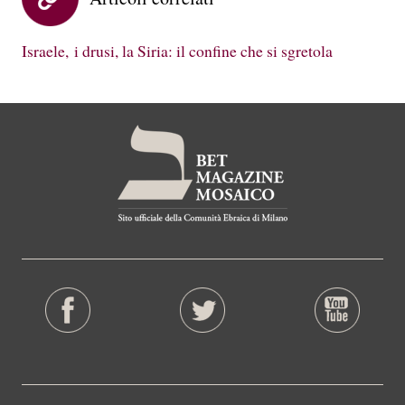
Israele, i drusi, la Siria: il confine che si sgretola