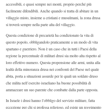
accessibili, e quasi sempre nei monti, proprio perché più
facilmente difendibili. Anche quando si tratta di abitare in un
villaggio misto, insieme a cristiani e musulmani, la zona drusa
si troverà sempre nella parte alta del villaggio.
Questa condizione di precarietà ha condizionato la vita di
questo popolo, obbligandolo praticamente a un modo di vita
spartano e guerriero. Non è un caso che in tutti i Paesi della
regione la percentuale di militari drusi sia molto alta rispetto al
loro effettivo numero. Questa propensione alle armi, unita alla
lealtà della minoranza drusa nei confronti del Paese nel quale
abita, porta a situazioni assurde per le quali un soldato druso
che milita nell’esercito israeliano ha buone possibilità di
ammazzare un suo parente che combatte dalla parte opposta.
In Israele i drusi hanno l’obbligo del servizio militare, fatta
eccezione per chi si professa religioso, ed esiste un reggimento