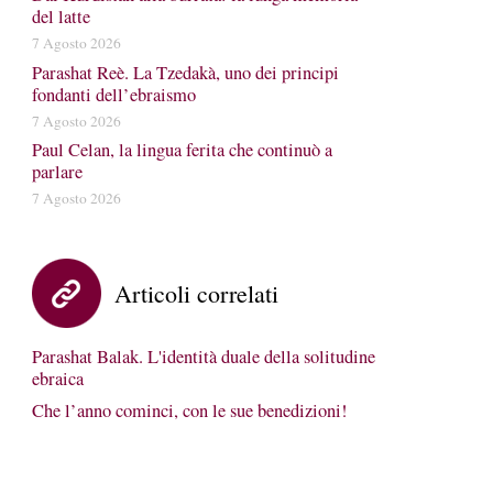
del latte
7 Agosto 2026
Parashat Reè. La Tzedakà, uno dei principi
fondanti dell’ebraismo
7 Agosto 2026
Paul Celan, la lingua ferita che continuò a
parlare
7 Agosto 2026
Articoli correlati
Parashat Balak. L'identità duale della solitudine
ebraica
Che l’anno cominci, con le sue benedizioni!