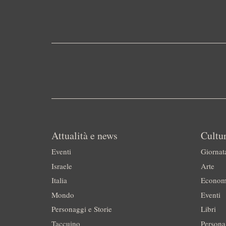
Attualità e news
Cultur
Eventi
Giornat
Israele
Arte
Italia
Econom
Mondo
Eventi
Personaggi e Storie
Libri
Taccuino
Persona