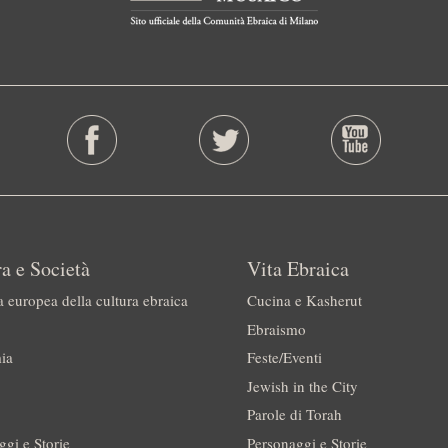
a e Società
Vita Ebraica
a europea della cultura ebraica
Cucina e Kasherut
Ebraismo
ia
Feste/Eventi
Jewish in the City
Parole di Torah
ggi e Storie
Personaggi e Storie