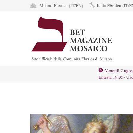
Milano Ebraica (IT/EN)
Italia Ebraica (IT/E
Venerdì 7 agos
Entrata 19.35- Usc