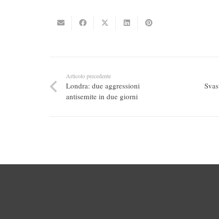
Articolo precedente
Londra: due aggressioni
Svas
antisemite in due giorni