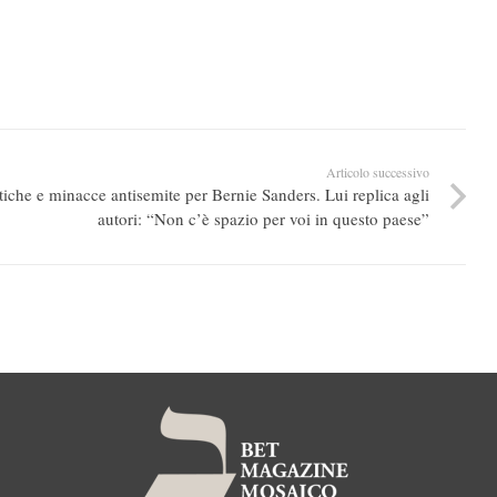
Articolo successivo
tiche e minacce antisemite per Bernie Sanders. Lui replica agli
autori: “Non c’è spazio per voi in questo paese”