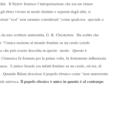
ità. Il Netziv fornisce l’interpretazione che era un chiaro
i ebrei vivono in modo distinto e separati dagli altri, si
nazioni “essi” non saranno considerati “come qualcosa speciale a
ta da uno scrittore antisemita, G. K. Chesterton. Ha scritto che
 e “l’unica nazione al mondo fondata su un credo (credo
ione che può essere descritta in questo modo. Questo è
 l’America fu formata per la prima volta, fu fortemente influenzata
eanza. L’antico Israele era infatti fondato su un credo, ed era, di
e. Quando Bilam descrisse il popolo ebraico come “non annoverato
Il popolo ebraico è unico in quanto è al contempo
aele univoca.