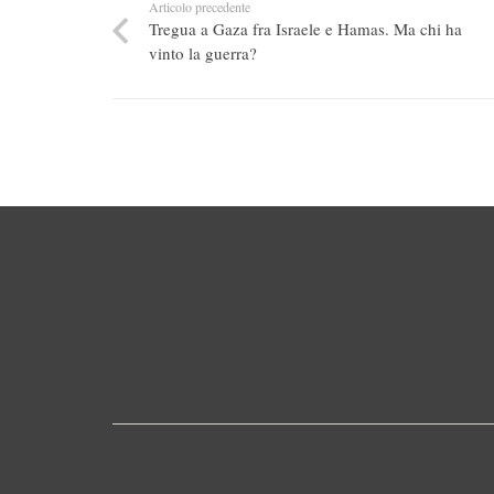
Articolo precedente
Tregua a Gaza fra Israele e Hamas. Ma chi ha
vinto la guerra?