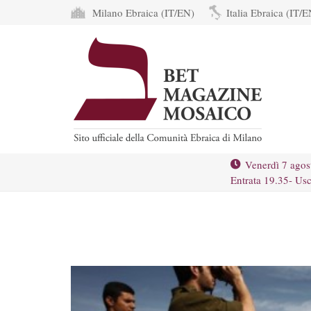
Milano Ebraica (IT/EN)
Italia Ebraica (IT/E
Venerdì 7 agos
Entrata 19.35- Usc