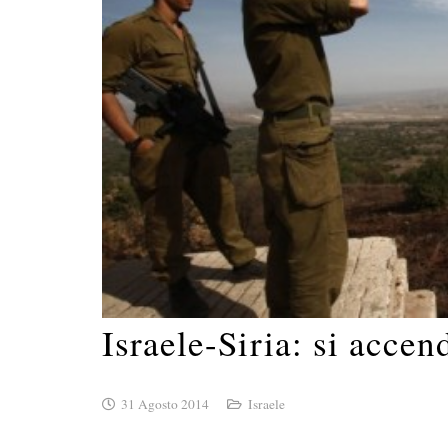
Israele-Siria: si accen
31 Agosto 2014
Israele