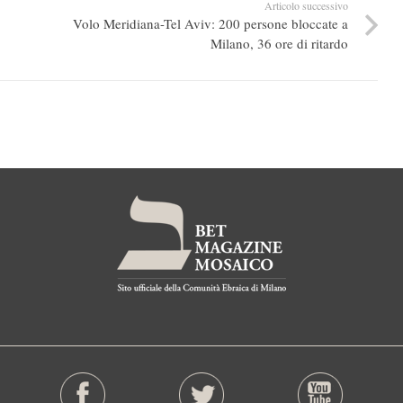
Articolo successivo
Volo Meridiana-Tel Aviv: 200 persone bloccate a
Milano, 36 ore di ritardo