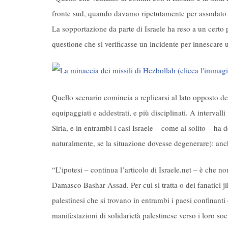
fronte sud, quando davamo ripetutamente per assodato ch
La sopportazione da parte di Israele ha reso a un certo p
questione che si verificasse un incidente per innescare
Quello scenario comincia a replicarsi al lato opposto de
equipaggiati e addestrati, e più disciplinati. A intervall
Siria, e in entrambi i casi Israele – come al solito – ha 
naturalmente, se la situazione dovesse degenerare): anch
“L’ipotesi – continua l’articolo di Israele.net – è che no
Damasco Bashar Assad. Per cui si tratta o dei fanatici ji
palestinesi che si trovano in entrambi i paesi confinanti 
manifestazioni di solidarietà palestinese verso i loro so