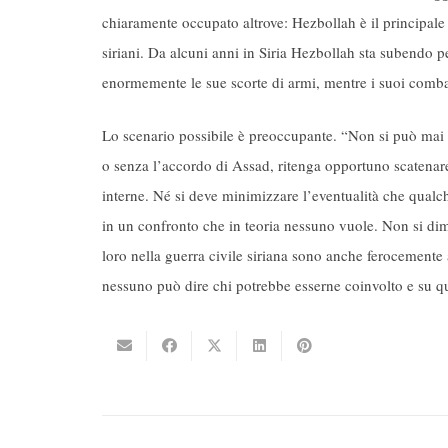
chiaramente occupato altrove: Hezbollah è il principale p
siriani. Da alcuni anni in Siria Hezbollah sta subendo p
enormemente le sue scorte di armi, mentre i suoi comba
Lo scenario possibile è preoccupante. “Non si può mai e
o senza l’accordo di Assad, ritenga opportuno scatenare
interne. Né si deve minimizzare l’eventualità che qualc
in un confronto che in teoria nessuno vuole. Non si dim
loro nella guerra civile siriana sono anche ferocemente 
nessuno può dire chi potrebbe esserne coinvolto e su qu