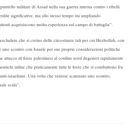
untello militare di Assad nella sua guerra interna contro i ribelli
erdite significative, ma allo stesso tempo sta ampliando
ttenti acquisiscono molta esperienza sul campo di battaglia”.
scludere che si creino delle circostanze tali per cui Hezbollah, con
 uno scontro con Israele per sue proprie considerazioni politiche
he attacco di forze palestinesi al confine nord degeneri rapidamente
entichi infine che praticamente tutte le forze che si combattono fra
anti-israeliane. Una volta che venisse scatenato uno scontro,
ale scala”.