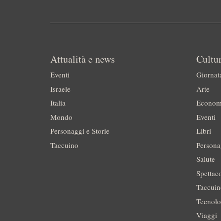
Attualità e news
Cultur
Eventi
Giornat
Israele
Arte
Italia
Econom
Mondo
Eventi
Personaggi e Storie
Libri
Taccuino
Persona
Salute
Spettac
Taccui
Tecnolo
Viaggi