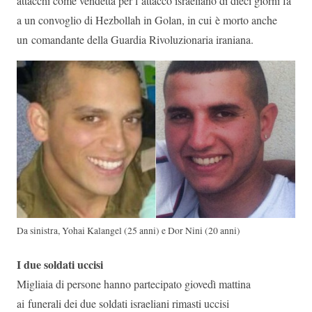
attacchi come vendetta per l’attacco israeliano di dieci giorni fa
a un convoglio di Hezbollah in Golan, in cui è morto anche
un comandante della Guardia Rivoluzionaria iraniana.
Da sinistra, Yohai Kalangel (25 anni) e Dor Nini (20 anni)
I due soldati uccisi
Migliaia di persone hanno partecipato giovedì mattina
ai funerali dei due soldati israeliani rimasti uccisi