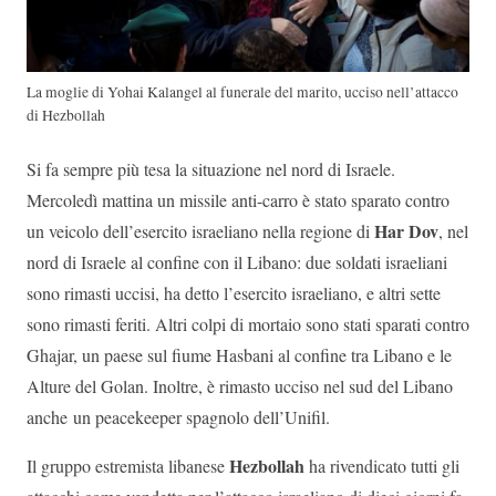
La moglie di Yohai Kalangel al funerale del marito, ucciso nell’attacco
di Hezbollah
Si fa sempre più tesa la situazione nel nord di Israele.
Mercoledì mattina un missile anti-carro è stato sparato contro
Har Dov
un veicolo dell’esercito israeliano nella regione di
, nel
nord di Israele al confine con il Libano: due soldati israeliani
sono rimasti uccisi, ha detto l’esercito israeliano, e altri sette
sono rimasti feriti. Altri colpi di mortaio sono stati sparati contro
Ghajar, un paese sul fiume Hasbani al confine tra Libano e le
Alture del Golan. Inoltre, è rimasto ucciso nel sud del Libano
anche un peacekeeper spagnolo dell’Unifil.
Hezbollah
Il gruppo estremista libanese
ha rivendicato tutti gli