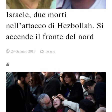
Israele, due morti
nell’attacco di Hezbollah. Si
accende il fronte del nord
29 Gennaio 2015
Israele
di