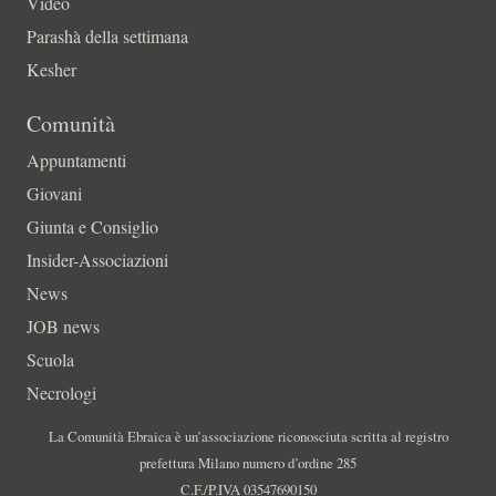
Video
Parashà della settimana
Kesher
Comunità
Appuntamenti
Giovani
Giunta e Consiglio
Insider-Associazioni
News
JOB news
Scuola
Necrologi
La Comunità Ebraica è un’associazione riconosciuta scritta al registro
prefettura Milano numero d’ordine 285
C.F./P.IVA 03547690150