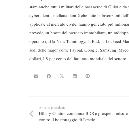
stare anche tutti i militari delle basi aeree di Glilot e d
cybertalent israeliana, tant’è che tutte le invenzioni de
applicate al mercato civile, hanno generato più miliona
prevede un boom del mercato immobiliare, un raddoppio d
operano qui la Ness Tchnology, la Rad, la Lockeed Mar
sedi delle major come Paypal, Google, Samsung, Mycos
dollari, l’8 per cento del fatturato mondiale del settore.
Articolo precedente
Hillary Clinton condanna BDS e prospetta misure
contro il boicottaggio di Israele