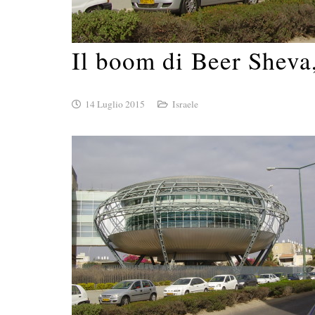
Il boom di Beer Sheva,
14 Luglio 2015
Israele