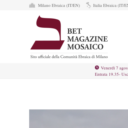
Milano Ebraica (IT/EN)
Italia Ebraica (IT/E
Venerdì 7 agos
Entrata 19.35- Usc