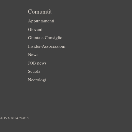
Comunità
Appuntamenti
Giovani
Giunta e Consiglio
Insider-Associazioni
News
JOB news
Scuola
Necrologi
./P.IVA 03547690150