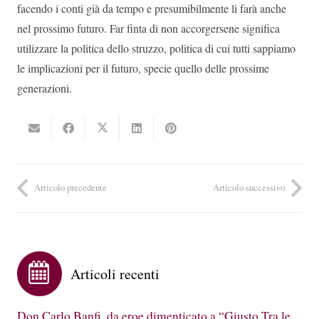
facendo i conti già da tempo e presumibilmente li farà anche
nel prossimo futuro. Far finta di non accorgersene significa
utilizzare la politica dello struzzo, politica di cui tutti sappiamo
le implicazioni per il futuro, specie quello delle prossime
generazioni.
Articolo precedente
Articolo successivo
Articoli recenti
Don Carlo Banfi, da eroe dimenticato a “Giusto Tra le