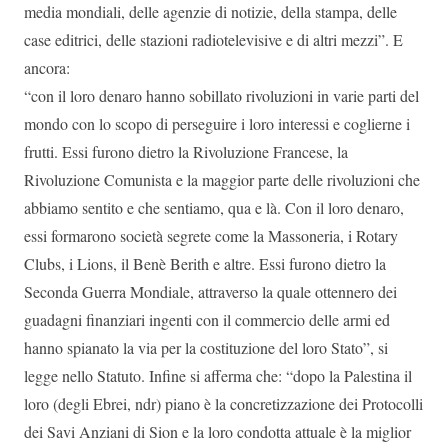
media mondiali, delle agenzie di notizie, della stampa, delle
case editrici, delle stazioni radiotelevisive e di altri mezzi”. E
ancora:
“con il loro denaro hanno sobillato rivoluzioni in varie parti del
mondo con lo scopo di perseguire i loro interessi e coglierne i
frutti. Essi furono dietro la Rivoluzione Francese, la
Rivoluzione Comunista e la maggior parte delle rivoluzioni che
abbiamo sentito e che sentiamo, qua e là. Con il loro denaro,
essi formarono società segrete come la Massoneria, i Rotary
Clubs, i Lions, il Benè Berith e altre. Essi furono dietro la
Seconda Guerra Mondiale, attraverso la quale ottennero dei
guadagni finanziari ingenti con il commercio delle armi ed
hanno spianato la via per la costituzione del loro Stato”, si
legge nello Statuto. Infine si afferma che: “dopo la Palestina il
loro (degli Ebrei, ndr) piano è la concretizzazione dei Protocolli
dei Savi Anziani di Sion e la loro condotta attuale è la miglior