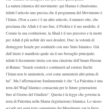
La natura islamica del movimento: qui Hamas è chiarissimo,
infatti l’articolo uno precisa che il programma del Movimento è
l’Islam. (Non a caso c’è un altro articolo, il numero otto, che
proclama che Allah è il suo fine, il Profeta è il suo modello, il
Corano la sua costituzione, la Jihad è il suo percorso e la morte
per Allah il più nobile dei suoi desideri. Due: la volontà di
distruggere Israele per sostituirlo con uno Stato Islamico. Già
dall’inizio è manifesto quale sia il suo bersaglio principale;
infatti il documento inizia con una citazione dell’Imam Hassan
al-Banna: “Israele esisterà e continuerà ad esistere finché
l’Islam non lo annienterà, così come annienterà altri prima di
lui”. Ma l’affermazione fondamentale è che “La Palestina è una
terra del Waqf Islamico consacrata per le future generazioni
fino al Giorno del Giudizio”. Questa è la legge che governa la
terra di Palestina nella Sharia (legislazione) Islamica. Lo stesso
accade per ogni terra conquistata dai Musulmani con la forza,