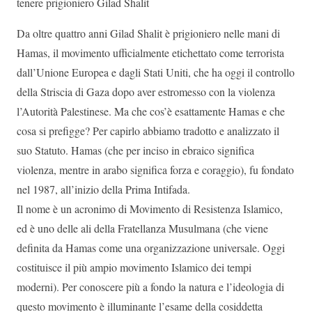
tenere prigioniero Gilad Shalit
Da oltre quattro anni Gilad Shalit è prigioniero nelle mani di
Hamas, il movimento ufficialmente etichettato come terrorista
dall’Unione Europea e dagli Stati Uniti, che ha oggi il controllo
della Striscia di Gaza dopo aver estromesso con la violenza
l’Autorità Palestinese. Ma che cos’è esattamente Hamas e che
cosa si prefigge? Per capirlo abbiamo tradotto e analizzato il
suo Statuto. Hamas (che per inciso in ebraico significa
violenza, mentre in arabo significa forza e coraggio), fu fondato
nel 1987, all’inizio della Prima Intifada.
Il nome è un acronimo di Movimento di Resistenza Islamico,
ed è uno delle ali della Fratellanza Musulmana (che viene
definita da Hamas come una organizzazione universale. Oggi
costituisce il più ampio movimento Islamico dei tempi
moderni). Per conoscere più a fondo la natura e l’ideologia di
questo movimento è illuminante l’esame della cosiddetta