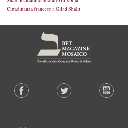
Shalit è cittadino onorario di Roma
Cittadinanza francese a Gilad Shalit