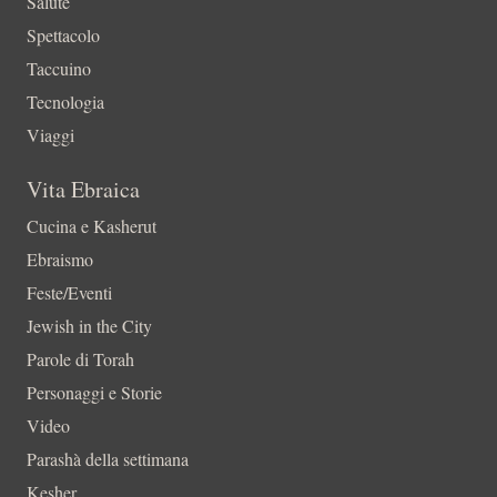
Salute
Spettacolo
Taccuino
Tecnologia
Viaggi
Vita Ebraica
Cucina e Kasherut
Ebraismo
Feste/Eventi
Jewish in the City
Parole di Torah
Personaggi e Storie
Video
Parashà della settimana
Kesher