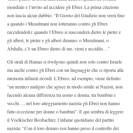
mondiale e l’invito ad uccidere gli Ebrei. La prima citazione
non lascia alcun dubbio: “Il Giorno del Giudizio non verrà fino
a quando i Musulmani non lotteranno contro gli Ebrei
(uccidendoli): quando l’Ebreo si nasconderà dietro le pietre e
gli alberi, le pietre e gli alberi diranno: o Musulmani, o
Abdulla, c’è un Ebreo dietro di me, vieni e uccidilo…”
Gli strali di Hamas si rivolgono quindi non solo contro Israele
ma anche contro gli Ebrei con un linguaggio che ci riporta alla
memoria infausti ricordi. L’Ebreo, ad esempio, viene definito
“un nemico maligno che agisce in modo simile ai Nazisti, non
facendo alcuna differenza tra uomo e donna, tra bambini e
vecchi…, nel loro atteggiamento nazista gli Ebrei non hanno
fatto eccezione per donne o bambini”. E qui sembra di leggere
il Voelkischer Beobachter, l’infame quotidiano del partito
nazista: “Con il loro denaro essi hanno preso il controllo dei