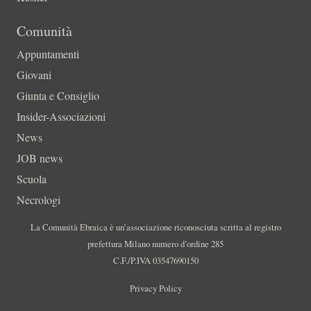
Comunità
Appuntamenti
Giovani
Giunta e Consiglio
Insider-Associazioni
News
JOB news
Scuola
Necrologi
La Comunità Ebraica è un’associazione riconosciuta scritta al registro
prefettura Milano numero d’ordine 285
C.F./P.IVA 03547690150
Privacy Policy