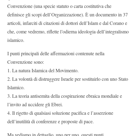
Convenzione (una specie statuto o carta costitutiva che
definisce gli scopi dell’Organizzazione). È un documento in 37
articoli, infarciti di citazioni di dottori dell’Islam e dal Corano e
che, come vedremo, riflette l’odierna ideologia dell’integralismo
islamico.
I punti principali delle affermazioni contenute nella
Convenzione sono:
1. La natura Islamica del Movimento.
2. La volontà di distruggere Israele per sostituirlo con uno Stato
Islamico.
3. La teoria antisemita della cospirazione ebraica mondiale e
l’invito ad uccidere gli Ebrei.
4. Il rigetto di qualsiasi soluzione pacifica e l’asserzione
dell’inutilità di conferenze e proposte di pace.
Ma vediamo in dettaglio, uno per uno, questi punti.