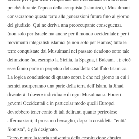
poiché durante l’epoca della conquista (Islamica), i Musulmani
consacrarono queste terre alle generazioni future fino al giorno
del giudizio. Qui ne deriva una preoccupante conseguenza
(non solo per Israele ma anche per il mondo occidentale): per i
movimenti integralisti islamici (e non solo per Hamas) tutte le
terre conquistate dai Musulmani nel passato ricadono sotto tale
definizione (ad esempio la Sicilia, la Spagna, i Balcani…); cioè
esse fanno parte in perpetuo del cosiddetto Califfato Islamico.
La logica conclusione di quanto sopra è che nel giorno in cui i
nemici usurperanno una parte della terra dell’Islam, la Jihad
diventerà il dovere individuale di ogni Musulmano. Forse i
governi Occidentali e in particolar modo quelli Europei
dovrebbero tener conto di tali deliranti quanto pericolose
affermazioni; il prossimo bersaglio, dopo la cosiddetta “entità
Sionista”, è già designato.
Terzo punto: la teoria antisemita della cospirazione ebraica