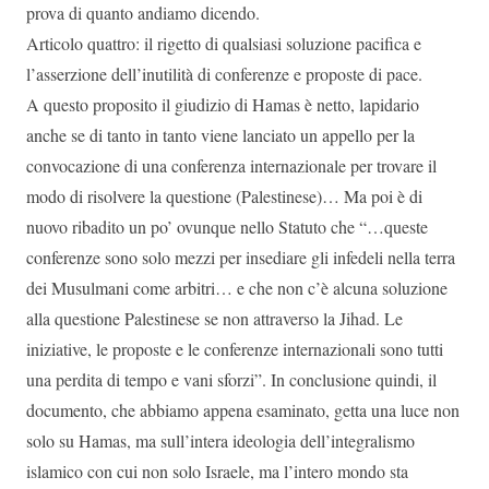
prova di quanto andiamo dicendo.
Articolo quattro: il rigetto di qualsiasi soluzione pacifica e
l’asserzione dell’inutilità di conferenze e proposte di pace.
A questo proposito il giudizio di Hamas è netto, lapidario
anche se di tanto in tanto viene lanciato un appello per la
convocazione di una conferenza internazionale per trovare il
modo di risolvere la questione (Palestinese)… Ma poi è di
nuovo ribadito un po’ ovunque nello Statuto che “…queste
conferenze sono solo mezzi per insediare gli infedeli nella terra
dei Musulmani come arbitri… e che non c’è alcuna soluzione
alla questione Palestinese se non attraverso la Jihad. Le
iniziative, le proposte e le conferenze internazionali sono tutti
una perdita di tempo e vani sforzi”. In conclusione quindi, il
documento, che abbiamo appena esaminato, getta una luce non
solo su Hamas, ma sull’intera ideologia dell’integralismo
islamico con cui non solo Israele, ma l’intero mondo sta