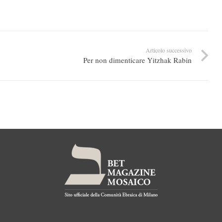
Articolo successivo
Per non dimenticare Yitzhak Rabin