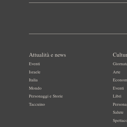
Attualità e news
Cultur
Eventi
Giornat
Israele
Arte
Italia
Econom
Mondo
Eventi
Personaggi e Storie
Libri
Taccuino
Persona
Salute
Spettac