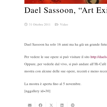
Dael Sassoon, “Art Ex
31 Ottobre 2011
Video
Dael Sassoon ha solo 16 anni ma ha già un grande futuro 
Per vedere le sue opere si può visitare il sito
http://dae
Oppure, per vederle dal vivo, si può andare all’Hi-Caf
mostra con alcune delle sue opere, recenti e meno recen
La mostra è aperta fino al 5 novembre.
[nggallery id=30]