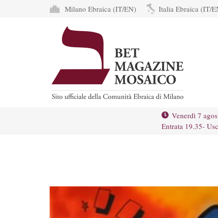
Milano Ebraica (IT/EN)
Italia Ebraica (IT/E
Venerdì 7 agos
Entrata 19.35- Usc