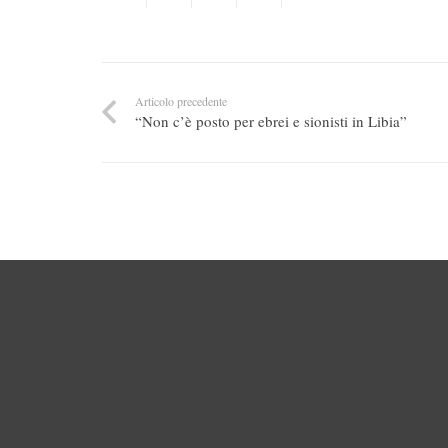
Articolo precedente
“Non c’è posto per ebrei e sionisti in Libia”