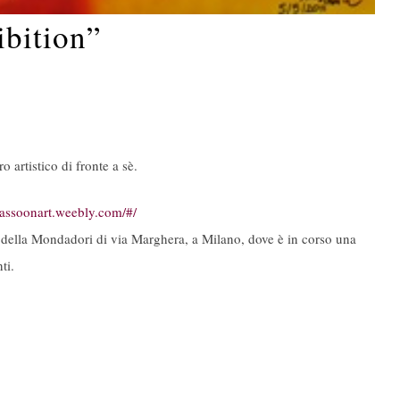
ibition”
artistico di fronte a sè.
lsassoonart.weebly.com/#/
è della Mondadori di via Marghera, a Milano, dove è in corso una
ti.