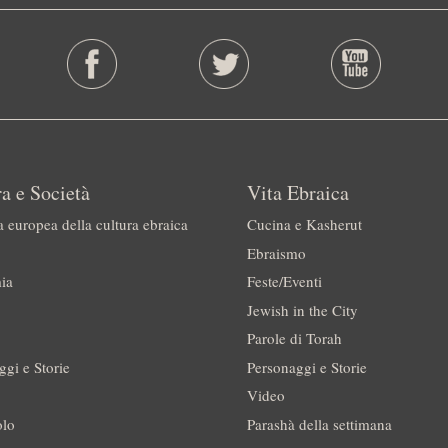
a e Società
Vita Ebraica
a europea della cultura ebraica
Cucina e Kasherut
Ebraismo
ia
Feste/Eventi
Jewish in the City
Parole di Torah
ggi e Storie
Personaggi e Storie
Video
olo
Parashà della settimana