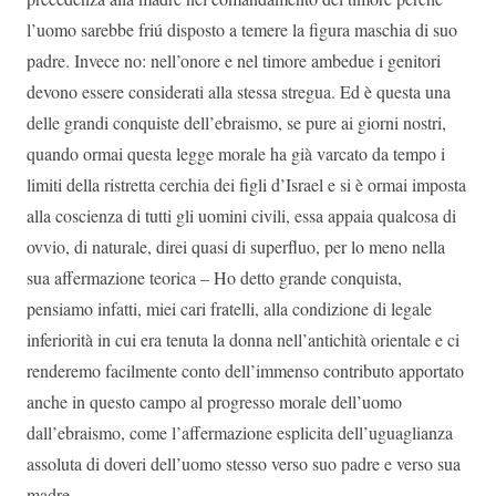
l’uomo sarebbe friú disposto a temere la figura maschia di suo
padre. Invece no: nell’onore e nel timore ambedue i genitori
devono essere considerati alla stessa stregua. Ed è questa una
delle grandi conquiste dell’ebraismo, se pure ai giorni nostri,
quando ormai questa legge morale ha già varcato da tempo i
limiti della ristretta cerchia dei figli d’Israel e si è ormai imposta
alla coscienza di tutti gli uomini civili, essa appaia qualcosa di
ovvio, di naturale, direi quasi di superfluo, per lo meno nella
sua affermazione teorica – Ho detto grande conquista,
pensiamo infatti, miei cari fratelli, alla condizione di legale
inferiorità in cui era tenuta la donna nell’antichità orientale e ci
renderemo facilmente conto dell’immenso contributo apportato
anche in questo campo al progresso morale dell’uomo
dall’ebraismo, come l’affermazione esplicita dell’uguaglianza
assoluta di doveri dell’uomo stesso verso suo padre e verso sua
madre.