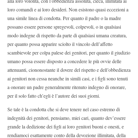
alla loro volontà, con l’obbedienza assoluta, cieca, illimitata ai
loro comandi e ai loro desideri. Non esistono quasi eccezioni a
una simile linea di condotta. Per quanto il padre o la madre
possano essere persone spregevoli, colpevoli, o in qualsiasi
modo indegne di rispetto da parte di qualsiasi umana creatura,
per quanto possa apparire sciolto il vincolo dell’affetto
scambievole per colpa palese dei genitori, per quanto il giudizio
umano possa essere disposto a concedere le più ovvie delle
attenuanti, ciononostante il dovere del rispetto e dell’obbedienza
ai genitori non cessa neanche in simili casi, e i figli sono tenuti
a onorare un padre generalmente ritenuto indegno di onorare,
per il solo fatto ch’egli è l’autore dei suoi giorni.
Se tale è la condotta che si deve tenere nel caso estremo di
indegnità dei genitori, pensiamo, miei cari, quanto dev’essere
grande la dedizione dei figli ai loro genitori buoni e onesti, e
rendiamoci esattamente conto della devozione illimitata, della