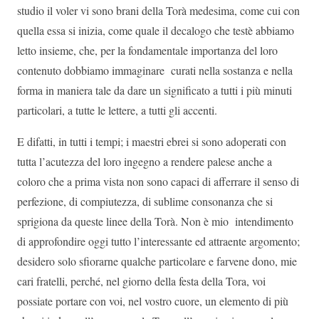
studio il voler vi sono brani della Torà medesima, come cui con
quella essa si inizia, come quale il decalogo che testè abbiamo
letto insieme, che, per la fondamentale importanza del loro
contenuto dobbiamo immaginare curati nella sostanza e nella
forma in maniera tale da dare un significato a tutti i più minuti
particolari, a tutte le lettere, a tutti gli accenti.
E difatti, in tutti i tempi; i maestri ebrei si sono adoperati con
tutta l’acutezza del loro ingegno a rendere palese anche a
coloro che a prima vista non sono capaci di afferrare il senso di
perfezione, di compiutezza, di sublime consonanza che si
sprigiona da queste linee della Torà. Non è mio intendimento
di approfondire oggi tutto l’interessante ed attraente argomento;
desidero solo sfiorarne qualche particolare e farvene dono, mie
cari fratelli, perché, nel giorno della festa della Tora, voi
possiate portare con voi, nel vostro cuore, un elemento di più