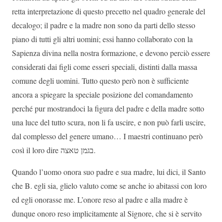
retta interpretazione di questo precetto nel quadro generale del
decalogo; il padre e la madre non sono da parti dello stesso
piano di tutti gli altri uomini; essi hanno collaborato con la
Sapienza divina nella nostra formazione, e devono perciò essere
considerati dai figli come esseri speciali, distinti dalla massa
comune degli uomini. Tutto questo però non è sufficiente
ancora a spiegare la speciale posizione del comandamento
perché pur mostrandoci la figura del padre e della madre sotto
una luce del tutto scura, non li fa uscire, e non può farli uscire,
dal complesso del genere umano… I maestri continuano però
così il loro dire
בגמן טאצה
.
Quando l’uomo onora suo padre e sua madre, lui dici, il Santo
che B. egli sia, glielo valuto come se anche io abitassi con loro
ed egli onorasse me. L’onore reso al padre e alla madre è
dunque onoro reso implicitamente al Signore, che si è servito