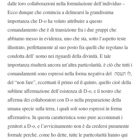
dalle loro collaborazioni nella formulazione dell’individuo –
Ecco dunque che comincia a delinearsi la grandissima
importanza che D-o ha voluto attribuire a questo
comandamento che è di transizione fra i due gruppi che
abbiamo messo in evidenza, uno che sta, sotto l’aspetto teste
illustrato, perfettamente al suo posto fra quelli che regolano la
condotta dell’ uomo nei riguardi della divinità. E tale
importanza risulterà ancora un’altra particolarità, è ciò che tutti i
comandamenti sono espressi nella forma negativa del
לו תעסה
,
del “non fare”, eccettuati il primo ed il quinto, quello cioè della
sublime affermazione dell’esistenza di D-o, e il nostro che
afferma dei collaboratori con D-o nella preparazione della
umana specie sulla terra, i quali soli sono espressi in forma
affermativa. In questa caratteristica sono pure accomunati i
genitori a D-o, e l’avvicinamento non è da credersi puramente
formale perché, come ho dette, tutte le particolarità hanno qui