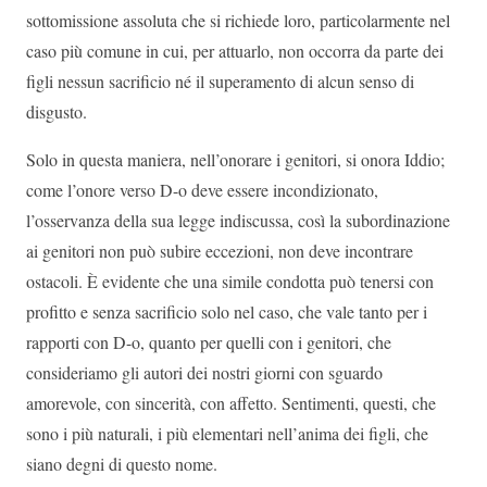
sottomissione assoluta che si richiede loro, particolarmente nel
caso più comune in cui, per attuarlo, non occorra da parte dei
figli nessun sacrificio né il superamento di alcun senso di
disgusto.
Solo in questa maniera, nell’onorare i genitori, si onora Iddio;
come l’onore verso D-o deve essere incondizionato,
l’osservanza della sua legge indiscussa, così la subordinazione
ai genitori non può subire eccezioni, non deve incontrare
ostacoli. È evidente che una simile condotta può tenersi con
profitto e senza sacrificio solo nel caso, che vale tanto per i
rapporti con D-o, quanto per quelli con i genitori, che
consideriamo gli autori dei nostri giorni con sguardo
amorevole, con sincerità, con affetto. Sentimenti, questi, che
sono i più naturali, i più elementari nell’anima dei figli, che
siano degni di questo nome.