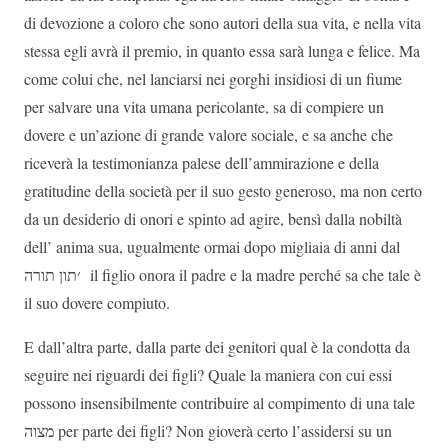
di devozione a coloro che sono autori della sua vita, e nella vita
stessa egli avrà il premio, in quanto essa sarà lunga e felice. Ma
come colui che, nel lanciarsi nei gorghi insidiosi di un fiume
per salvare una vita umana pericolante, sa di compiere un
dovere e un’azione di grande valore sociale, e sa anche che
riceverà la testimonianza palese dell’ammirazione e della
gratitudine della società per il suo gesto generoso, ma non certo
da un desiderio di onori e spinto ad agire, bensì dalla nobiltà
dell’ anima sua, ugualmente ormai dopo migliaia di anni dal
תון תורה
׳
il figlio onora il padre e la madre perché sa che tale è
il suo dovere compiuto.
E dall’altra parte, dalla parte dei genitori qual è la condotta da
seguire nei riguardi dei figli? Quale la maniera con cui essi
possono insensibilmente contribuire al compimento di una tale
מצוה
per parte dei figli? Non gioverà certo l’assidersi su un