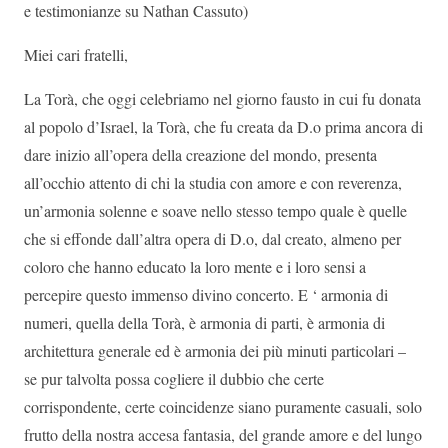
e testimonianze su Nathan Cassuto)
Miei cari fratelli,
La Torà, che oggi celebriamo nel giorno fausto in cui fu donata
al popolo d’Israel, la Torà, che fu creata da D.o prima ancora di
dare inizio all’opera della creazione del mondo, presenta
all’occhio attento di chi la studia con amore e con reverenza,
un’armonia solenne e soave nello stesso tempo quale è quelle
che si effonde dall’altra opera di D.o, dal creato, almeno per
coloro che hanno educato la loro mente e i loro sensi a
percepire questo immenso divino concerto. E ‘ armonia di
numeri, quella della Torà, è armonia di parti, è armonia di
architettura generale ed è armonia dei più minuti particolari –
se pur talvolta possa cogliere il dubbio che certe
corrispondente, certe coincidenze siano puramente casuali, solo
frutto della nostra accesa fantasia, del grande amore e del lungo