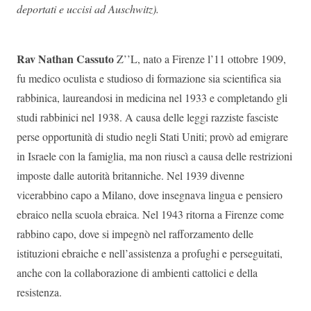
deportati e uccisi ad Auschwitz).
Rav Nathan Cassuto
Z’’L, nato a Firenze l’11 ottobre 1909,
fu medico oculista e studioso di formazione sia scientifica sia
rabbinica, laureandosi in medicina nel 1933 e completando gli
studi rabbinici nel 1938. A causa delle leggi razziste fasciste
perse opportunità di studio negli Stati Uniti; provò ad emigrare
in Israele con la famiglia, ma non riuscì a causa delle restrizioni
imposte dalle autorità britanniche. Nel 1939 divenne
vicerabbino capo a Milano, dove insegnava lingua e pensiero
ebraico nella scuola ebraica. Nel 1943 ritorna a Firenze come
rabbino capo, dove si impegnò nel rafforzamento delle
istituzioni ebraiche e nell’assistenza a profughi e perseguitati,
anche con la collaborazione di ambienti cattolici e della
resistenza.