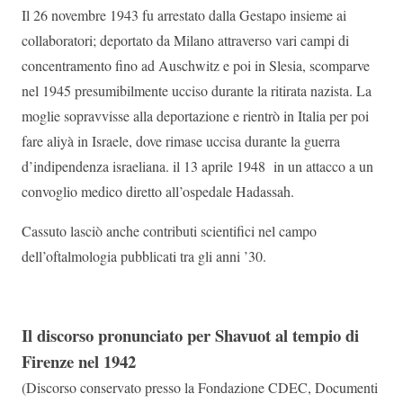
Il 26 novembre 1943 fu arrestato dalla Gestapo insieme ai
collaboratori; deportato da Milano attraverso vari campi di
concentramento fino ad Auschwitz e poi in Slesia, scomparve
nel 1945 presumibilmente ucciso durante la ritirata nazista. La
moglie sopravvisse alla deportazione e rientrò in Italia per poi
fare aliyà in Israele, dove rimase uccisa durante la guerra
d’indipendenza israeliana. il 13 aprile 1948 in un attacco a un
convoglio medico diretto all’ospedale Hadassah.
Cassuto lasciò anche contributi scientifici nel campo
dell’oftalmologia pubblicati tra gli anni ’30.
Il discorso pronunciato per Shavuot al tempio di
Firenze nel 1942
(Discorso conservato presso la Fondazione CDEC, Documenti