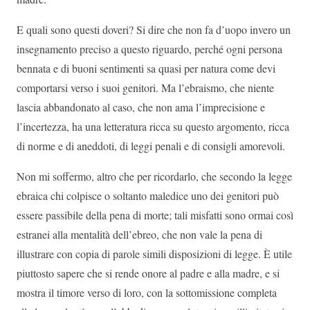
E quali sono questi doveri? Si dire che non fa d’uopo invero un
insegnamento preciso a questo riguardo, perché ogni persona
bennata e di buoni sentimenti sa quasi per natura come devi
comportarsi verso i suoi genitori. Ma l’ebraismo, che niente
lascia abbandonato al caso, che non ama l’imprecisione e
l’incertezza, ha una letteratura ricca su questo argomento, ricca
di norme e di aneddoti, di leggi penali e di consigli amorevoli.
Non mi soffermo, altro che per ricordarlo, che secondo la legge
ebraica chi colpisce o soltanto maledice uno dei genitori può
essere passibile della pena di morte; tali misfatti sono ormai così
estranei alla mentalità dell’ebreo, che non vale la pena di
illustrare con copia di parole simili disposizioni di legge. È utile
piuttosto sapere che si rende onore al padre e alla madre, e si
mostra il timore verso di loro, con la sottomissione completa