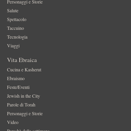
Personaggi e Storie
Salute
Spettacolo
Taccuino
Tecnologia
Viaggi
Vita Ebraica
Cucina e Kasherut
Ebraismo
Feste/Eventi
Jewish in the City
Parole di Torah
Personaggi e Storie
Video
Parashà della settimana