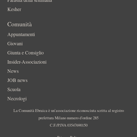
Kesher
Comunità
Appuntamenti
Giovani
Giunta e Consiglio
Insider-Associazioni
News
JOB news
Scuola
Necrologi
La Comunità Ebraica è un’associazione riconosciuta scritta al registro
prefettura Milano numero d’ordine 285
C.F./P.IVA 03547690150