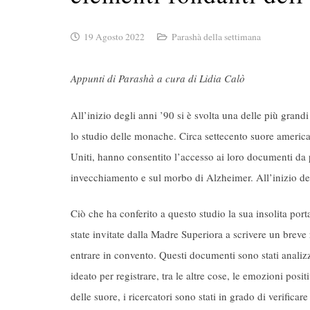
19 Agosto 2022
Parashà della settimana
Appunti di Parashà a cura di Lidia Calò
All’inizio degli anni ’90 si è svolta una delle più gra
lo studio delle monache. Circa settecento suore american
Uniti, hanno consentito l’accesso ai loro documenti da 
invecchiamento e sul morbo di Alzheimer. All’inizio del
Ciò che ha conferito a questo studio la sua insolita por
state invitate dalla Madre Superiora a scrivere un breve 
entrare in convento. Questi documenti sono stati analizz
ideato per registrare, tra le altre cose, le emozioni posi
delle suore, i ricercatori sono stati in grado di verificar