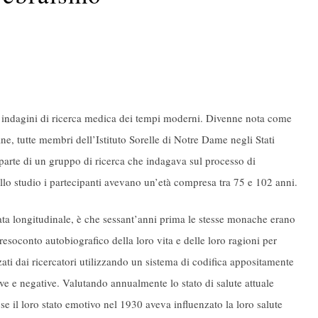
ndi indagini di ricerca medica dei tempi moderni. Divenne nota come
e, tutte membri dell’Istituto Sorelle di Notre Dame negli Stati
parte di un gruppo di ricerca che indagava sul processo di
lo studio i partecipanti avevano un’età compresa tra 75 e 102 anni.
tata longitudinale, è che sessant’anni prima le stesse monache erano
resoconto autobiografico della loro vita e delle loro ragioni per
ati dai ricercatori utilizzando un sistema di codifica appositamente
tive e negative. Valutando annualmente lo stato di salute attuale
e se il loro stato emotivo nel 1930 aveva influenzato la loro salute