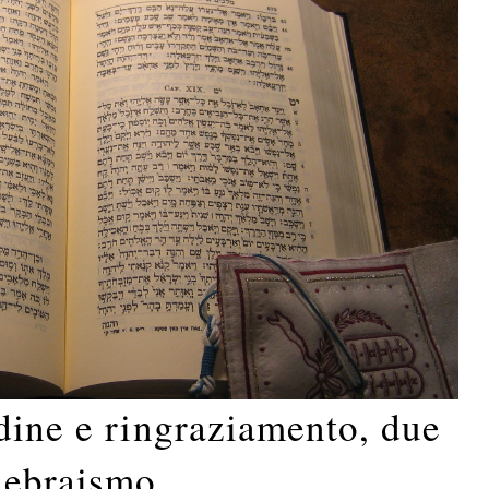
dine e ringraziamento, due
l’ebraismo