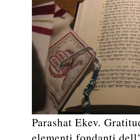
Parashat Ekev. Gratitu
elementi fondanti del