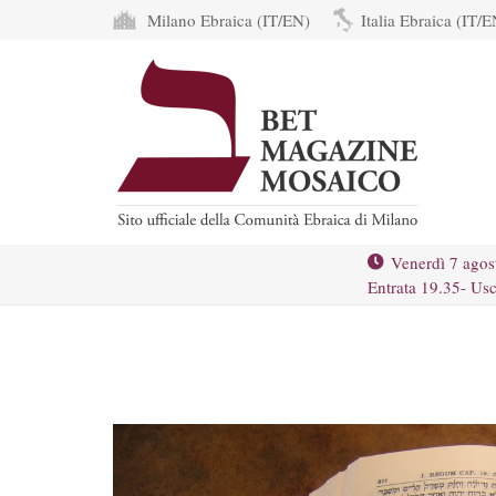
Milano Ebraica (IT/EN)
Italia Ebraica (IT/E
Venerdì 7 agos
Entrata 19.35- Usc