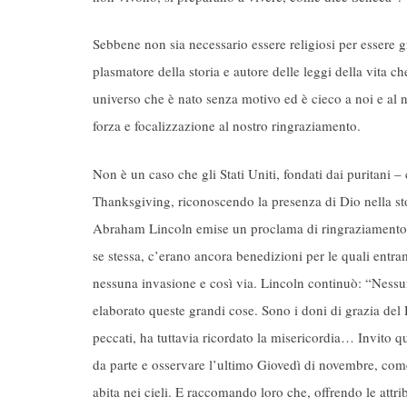
Sebbene non sia necessario essere religiosi per essere g
plasmatore della storia e autore delle leggi della vita che 
universo che è nato senza motivo ed è cieco a noi e al n
forza e focalizzazione al nostro ringraziamento.
Non è un caso che gli Stati Uniti, fondati dai puritani –
Thanksgiving, riconoscendo la presenza di Dio nella stor
Abraham Lincoln emise un proclama di ringraziamento, 
se stessa, c’erano ancora benedizioni per le quali entra
nessuna invasione e così via. Lincoln continuò: “Ness
elaborato queste grandi cose. Sono i doni di grazia del 
peccati, ha tuttavia ricordato la misericordia… Invito qu
da parte e osservare l’ultimo Giovedì di novembre, com
abita nei cieli. E raccomando loro che, offrendo le attri