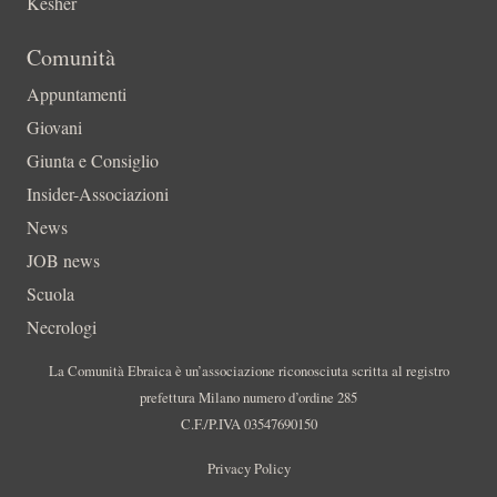
Kesher
Comunità
Appuntamenti
Giovani
Giunta e Consiglio
Insider-Associazioni
News
JOB news
Scuola
Necrologi
La Comunità Ebraica è un’associazione riconosciuta scritta al registro
prefettura Milano numero d’ordine 285
C.F./P.IVA 03547690150
Privacy Policy