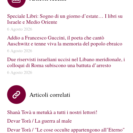
Speciale Libri: Sogno di un giorno d’estate… I libri su
Israele e Medio Oriente
6 Agosto 2026
Addio a Francesco Guccini, il poeta che cantò
Auschwitz e tenne viva la memoria del popolo ebraico
6 Agosto 2026
Due riservisti israeliani uccisi nel Libano meridionale, i
colloqui di Roma subiscono una battuta d’arresto
6 Agosto 2026
Articoli correlati
Shanà Tovà u metukà a tutti i nostri lettori!
Devar Torà / La guerra al male
Devar Torà / "Le cose occulte appartengono all’Eterno"