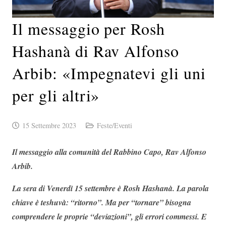
Il messaggio per Rosh
Hashanà di Rav Alfonso
Arbib: «Impegnatevi gli uni
per gli altri»
15 Settembre 2023
Feste/Eventi
Il messaggio alla comunità del Rabbino Capo, Rav Alfonso
Arbib.
La sera di Venerdì 15 settembre è Rosh Hashanà. La parola
chiave è teshuvà: “ritorno”. Ma per “tornare” bisogna
comprendere le proprie “deviazioni”, gli errori commessi. E