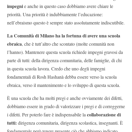
impegni
e anche in questo caso dobbiamo avere chiare le
priorità. Una priorità è indubbiamente l’educazione:
nell’ebraismo questo è sempre stato assolutamente indiscutibile.
La Comunità di Milano ha la fortuna di avere una scuola
ebraica
, che è tutt’altro che scontato (molte comunità non
l’hanno). Mantenere questa scuola richiede impegni gravosi da
parte di tutti: della dirigenza comunitaria, delle famiglie, di chi
in questa scuola lavora. Credo che uno degli impegni
fondamentali di Rosh Hashanà debba essere verso la scuola
ebraica, verso il mantenimento e lo sviluppo di questa scuola.
È una scuola che ha molti pregi e anche ovviamente dei difetti,
dobbiamo essere in grado di valorizzare i pregi e di correggerne
collaborazione di
i difetti. Per poterlo fare è indispensabile la
tutti:
dirigenza comunitaria, dirigenza scolastica, insegnanti. È
fondamentale però tenere presente ciò che abbiamo indicato