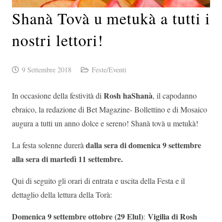
Shanà Tovà u metukà a tutti i
nostri lettori!
9 Settembre 2018
Feste/Eventi
Rosh haShanà
In occasione della festività di
, il capodanno
ebraico, la redazione di Bet Magazine- Bollettino e di Mosaico
augura a tutti un anno dolce e sereno! Shanà tovà u metukà!
dalla sera di domenica 9 settembre
La festa solenne durerà
alla sera di martedì 11 settembre.
Qui di seguito gli orari di entrata e uscita della Festa e il
dettaglio della lettura della Torà:
Domenica 9 settembre ottobre (29 Elul)
Vigilia di Rosh
: