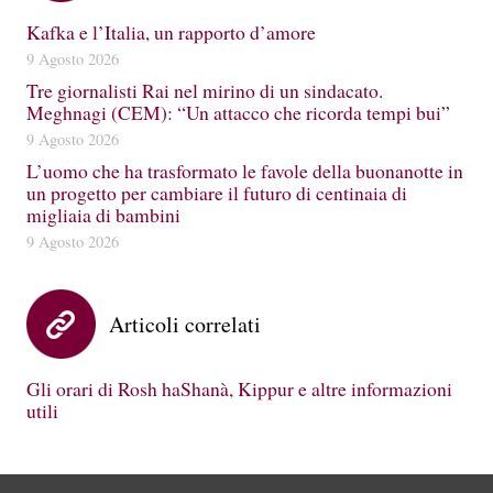
Kafka e l’Italia, un rapporto d’amore
9 Agosto 2026
Tre giornalisti Rai nel mirino di un sindacato.
Meghnagi (CEM): “Un attacco che ricorda tempi bui”
9 Agosto 2026
L’uomo che ha trasformato le favole della buonanotte in
un progetto per cambiare il futuro di centinaia di
migliaia di bambini
9 Agosto 2026
Articoli correlati
Gli orari di Rosh haShanà, Kippur e altre informazioni
utili