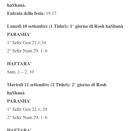
haShanà.
Entrata della festa:
19.17.
Lunedì 10 settembre (1 Tishrì): 1° giorno di Rosh haShanà
PARASHA’
1° Sefer Gen 21,1;34
2° Sefer Num 29, 1: 6
HAFTARA’
Sam. 1 – 2, 10
Martedì 11 settembre (2 Tishrì): 2° giorno di Rosh
haShanà
PARASHA’
1° Sefer Gen 22,1; 24
2° Sefer Num 29, 1: 6
HAFTARA’