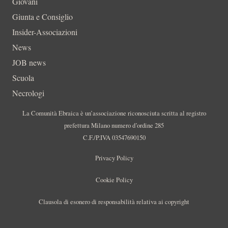
Giovani
Giunta e Consiglio
Insider-Associazioni
News
JOB news
Scuola
Necrologi
La Comunità Ebraica è un’associazione riconosciuta scritta al registro
prefettura Milano numero d’ordine 285
C.F./P.IVA 03547690150
Privacy Policy
Cookie Policy
Clausola di esonero di responsabilità relativa ai copyright