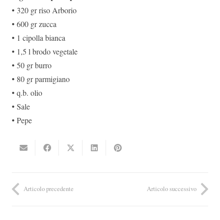
• 320 gr riso Arborio
• 600 gr zucca
• 1 cipolla bianca
• 1,5 l brodo vegetale
• 50 gr burro
• 80 gr parmigiano
• q.b. olio
• Sale
• Pepe
Articolo precedente
Articolo successivo