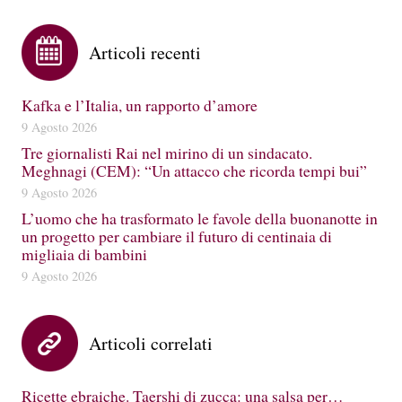
Articoli recenti
Kafka e l’Italia, un rapporto d’amore
9 Agosto 2026
Tre giornalisti Rai nel mirino di un sindacato.
Meghnagi (CEM): “Un attacco che ricorda tempi bui”
9 Agosto 2026
L’uomo che ha trasformato le favole della buonanotte in
un progetto per cambiare il futuro di centinaia di
migliaia di bambini
9 Agosto 2026
Articoli correlati
Ricette ebraiche. Taershi di zucca: una salsa per…