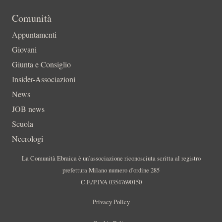
Comunità
Appuntamenti
Giovani
Giunta e Consiglio
Insider-Associazioni
News
JOB news
Scuola
Necrologi
La Comunità Ebraica è un’associazione riconosciuta scritta al registro
prefettura Milano numero d’ordine 285
C.F./P.IVA 03547690150
Privacy Policy