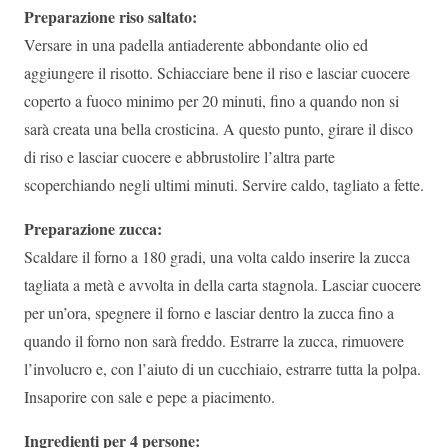
Preparazione riso saltato:
Versare in una padella antiaderente abbondante olio ed
aggiungere il risotto. Schiacciare bene il riso e lasciar cuocere
coperto a fuoco minimo per 20 minuti, fino a quando non si
sarà creata una bella crosticina. A questo punto, girare il disco
di riso e lasciar cuocere e abbrustolire l’altra parte
scoperchiando negli ultimi minuti. Servire caldo, tagliato a fette.
Preparazione zucca:
Scaldare il forno a 180 gradi, una volta caldo inserire la zucca
tagliata a metà e avvolta in della carta stagnola. Lasciar cuocere
per un’ora, spegnere il forno e lasciar dentro la zucca fino a
quando il forno non sarà freddo. Estrarre la zucca, rimuovere
l’involucro e, con l’aiuto di un cucchiaio, estrarre tutta la polpa.
Insaporire con sale e pepe a piacimento.
Ingredienti per 4 persone: