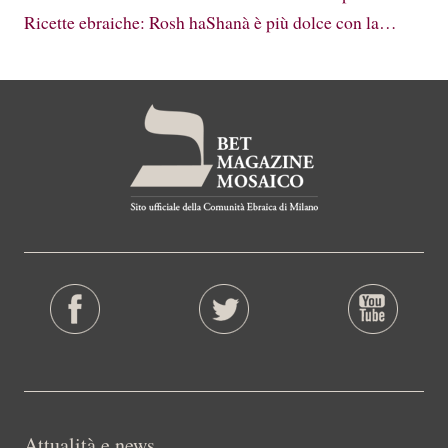
Ricette ebraiche: Rosh haShanà è più dolce con la…
Attualità e news