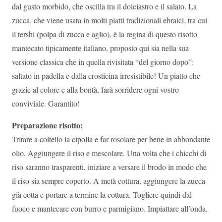
dal gusto morbido, che oscilla tra il dolciastro e il salato. La
zucca, che viene usata in molti piatti tradizionali ebraici, tra cui
il tershi (polpa di zucca e aglio), è la regina di questo risotto
mantecato tipicamente italiano, proposto qui sia nella sua
versione classica che in quella rivisitata “del giorno dopo”:
saltato in padella e dalla crosticina irresistibile! Un piatto che
grazie al colore e alla bontà, farà sorridere ogni vostro
conviviale. Garantito!
Preparazione risotto:
Tritare a coltello la cipolla e far rosolare per bene in abbondante
olio. Aggiungere il riso e mescolare. Una volta che i chicchi di
riso saranno trasparenti, iniziare a versare il brodo in modo che
il riso sia sempre coperto. A metà cottura, aggiungere la zucca
già cotta e portare a termine la cottura. Togliere quindi dal
fuoco e mantecare con burro e parmigiano. Impiattare all’onda.