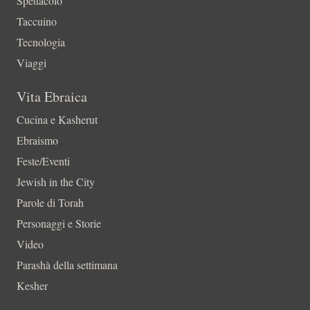
Spettacolo
Taccuino
Tecnologia
Viaggi
Vita Ebraica
Cucina e Kasherut
Ebraismo
Feste/Eventi
Jewish in the City
Parole di Torah
Personaggi e Storie
Video
Parashà della settimana
Kesher