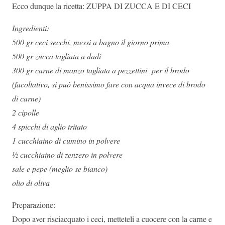
Ecco dunque la ricetta: ZUPPA DI ZUCCA E DI CECI
Ingredienti:
500 gr ceci secchi, messi a bagno il giorno prima
500 gr zucca tagliata a dadi
300 gr carne di manzo tagliata a pezzettini per il brodo
(facoltativo, si può benissimo fare con acqua invece di brodo
di carne)
2 cipolle
4 spicchi di aglio tritato
1 cucchiaino di cumino in polvere
½ cucchiaino di zenzero in polvere
sale e pepe (meglio se bianco)
olio di oliva
Preparazione:
Dopo aver risciacquato i ceci, metteteli a cuocere con la carne e