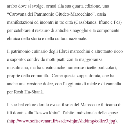
arabo dove si svolge, ormai alla sua quarta edizione, una
“Carovana del Patrimonio Giudeo-Marocchino”, ossia
manifestazioni ed incontri in tre città (Casablanca, Ifrane e Fès)
per celebrare il restauro di antiche sinagoghe e la componente
ebraica della storia e della cultura nazionale.
Il patrimonio culinario degli Ebrei marocchini è altrettanto ricco
e saporito: condivide molti piatti con la maggioranza
musulmana, ma ha creato anche numerose ricette particolari,
proprie della comunità. Come questa zuppa dorata, che ha
anche una versione dolce, con l’aggiunta di miele e di cannella
per Rosh Ha-Shanà.
Il suo bel colore dorato evoca il sole del Marocco e il ricamo di
fili dorati sulla “keswa kbira”, l’abito tradizionale delle spose
(
http://www.softsevenart.fr/ssadev/mjm/slid/img/collec3.jpg
).