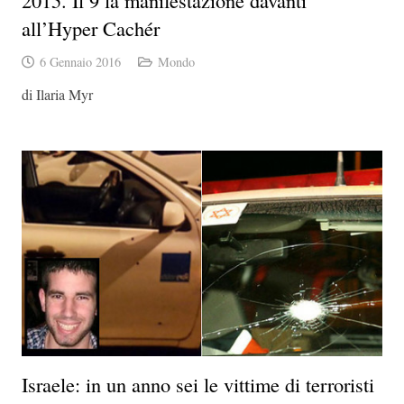
2015. Il 9 la manifestazione davanti
all’Hyper Cachér
6 Gennaio 2016
Mondo
di Ilaria Myr
Israele: in un anno sei le vittime di terroristi