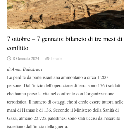
7 ottobre – 7 gennaio: bilancio di tre mesi di
conflitto
8 Gennaio 2024
Israele
di Anna Balestrieri
Le perdite da parte israeliana ammontano a circa 1.200
persone. Dall’inizio dell’operazione di terra sono 176 i soldati
che hanno perso la vita nel confronto con l’organizzazione
terroristica. Il numero di ostaggi che si crede essere tuttora nelle
mani di Hamas è di 136. Secondo il Ministero della Sanità di
Gaza, almeno 22.722 palestinesi sono stati uccisi dall’esercito
israeliano dall’inizio della guerra.