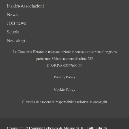
Insider-Associazioni
News
JOB news
Scuola
Necrologi
La Comunità Ebraica è un’associazione riconosciuta scritta al registro
prefettura Milano numero d’ordine 285
C.F./P.IVA 03547690150
Privacy Policy
Cookie Policy
Clausola di esonero di responsabilità relativa ai copyright
Copyright © Comunità ebraica di Milano 2010. Tutti i diritti