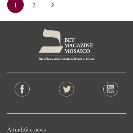
1
2
Attualità e news