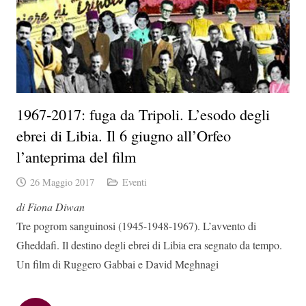
1967-2017: fuga da Tripoli. L’esodo degli
ebrei di Libia. Il 6 giugno all’Orfeo
l’anteprima del film
26 Maggio 2017
Eventi
di Fiona Diwan
Tre pogrom sanguinosi (1945-1948-1967). L’avvento di
Gheddafi. Il destino degli ebrei di Libia era segnato da tempo.
Un film di Ruggero Gabbai e David Meghnagi