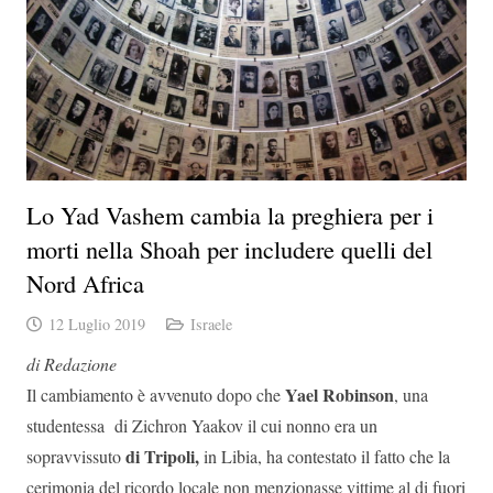
Lo Yad Vashem cambia la preghiera per i
morti nella Shoah per includere quelli del
Nord Africa
12 Luglio 2019
Israele
di Redazione
Yael Robinson
Il cambiamento è avvenuto dopo che
, una
studentessa di Zichron Yaakov il cui nonno era un
di Tripoli,
sopravvissuto
in Libia, ha contestato il fatto che la
cerimonia del ricordo locale non menzionasse vittime al di fuori