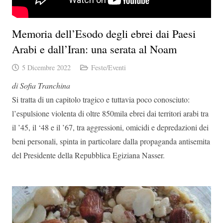
Memoria dell’Esodo degli ebrei dai Paesi
Arabi e dall’Iran: una serata al Noam
5 Dicembre 2022
Feste/Eventi
di Sofia Tranchina
Si tratta di un capitolo tragico e tuttavia poco conosciuto:
l’espulsione violenta di oltre 850mila ebrei dai territori arabi tra
il ’45, il ‘48 e il ’67, tra aggressioni, omicidi e depredazioni dei
beni personali, spinta in particolare dalla propaganda antisemita
del Presidente della Repubblica Egiziana Nasser.