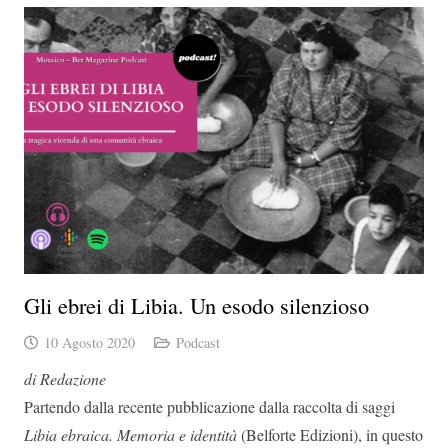
Gli ebrei di Libia. Un esodo silenzioso
10 Agosto 2020
Podcast
di Redazione
Partendo dalla recente pubblicazione dalla raccolta di saggi
Libia ebraica. Memoria e identità
(Belforte Edizioni), in questo