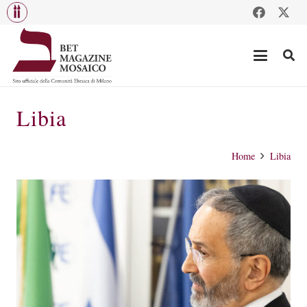
Libia
Home
Libia