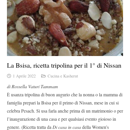
La Bsisa, ricetta tripolina per il 1° di Nissan
1 Aprile 2022
Cucina e Kasherut
di Rossella Vaturi Tammam
È usanza tripolina di buon augurio che la nonna o la mamma di
famiglia prepari la Bsisa per il primo di Nissan, mese in cui si
celebra Pesach. Si usa farla anche prima di un matrimonio o per
l’inaugurazione di una casa e per qualsiasi evento gioioso in
genere. (Ricetta tratta da
Di casa in casa
della Women’s