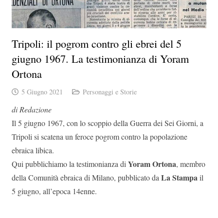
Tripoli: il pogrom contro gli ebrei del 5
giugno 1967. La testimonianza di Yoram
Ortona
5 Giugno 2021
Personaggi e Storie
di Redazione
Il 5 giugno 1967, con lo scoppio della Guerra dei Sei Giorni, a
Tripoli si scatena un feroce pogrom contro la popolazione
ebraica libica.
Yoram Ortona
Qui pubblichiamo la testimonianza di
, membro
La Stampa
della Comunità ebraica di Milano, pubblicato da
il
5 giugno, all’epoca 14enne.