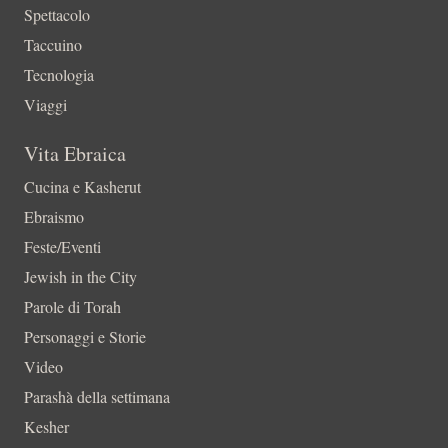
Spettacolo
Taccuino
Tecnologia
Viaggi
Vita Ebraica
Cucina e Kasherut
Ebraismo
Feste/Eventi
Jewish in the City
Parole di Torah
Personaggi e Storie
Video
Parashà della settimana
Kesher