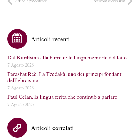
Articolo precedente
Articolo successivo
Articoli recenti
Dal Kurdistan alla burrata: la lunga memoria del latte
7 Agosto 2026
Parashat Reè. La Tzedakà, uno dei principi fondanti
dell’ebraismo
7 Agosto 2026
Paul Celan, la lingua ferita che continuò a parlare
7 Agosto 2026
Articoli correlati