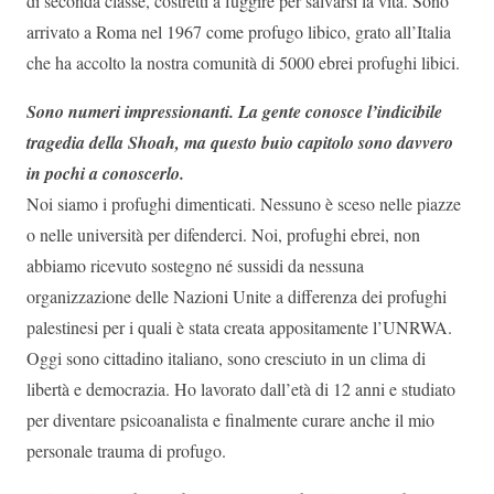
di seconda classe, costretti a fuggire per salvarsi la vita. Sono
arrivato a Roma nel 1967 come profugo libico, grato all’Italia
che ha accolto la nostra comunità di 5000 ebrei profughi libici.
Sono numeri impressionanti. La gente conosce l’indicibile
tragedia della Shoah, ma questo buio capitolo sono davvero
in pochi a conoscerlo.
Noi siamo i profughi dimenticati. Nessuno è sceso nelle piazze
o nelle università per difenderci. Noi, profughi ebrei, non
abbiamo ricevuto sostegno né sussidi da nessuna
organizzazione delle Nazioni Unite a differenza dei profughi
palestinesi per i quali è stata creata appositamente l’UNRWA.
Oggi sono cittadino italiano, sono cresciuto in un clima di
libertà e democrazia. Ho lavorato dall’età di 12 anni e studiato
per diventare psicoanalista e finalmente curare anche il mio
personale trauma di profugo.