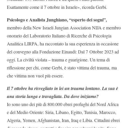
Esattamente come il 7 ottobre in Israele», ricorda Gerbi.
Psicologo e Analista Junghiano, “esperto dei sogni”,
membro della New Israeli Jungian Association NIJA e membro
onorario del Laboratorio Italiano di Ricerche di Psicologia
Analitica LIRPA, ha raccontato la sua esperienza in occasione
del convegno alla Fondazione Einaudi: Dal 7 Ottobre 2023 ad
oggi. La civiltà violata – trauma e guarigione. Un tema di
riflessione per chi, come Gerbi, è stato vittima del trauma, ma
che vittima non vuol più essere.
Il 7 ottobre ha risvegliato in lei un trauma lontano. La sua è
una storia lunga e travagliata. Da dove iniziamo?
Io sono uno dei più di 800.000 ebrei profughi del Nord Africa
e del Medio Oriente: Siria, Libano, Egitto, Tunisia, Marocco,
Algeria, Yemen, Afghanistan, Iran, Iraq e Libia. Cittadini ebrei