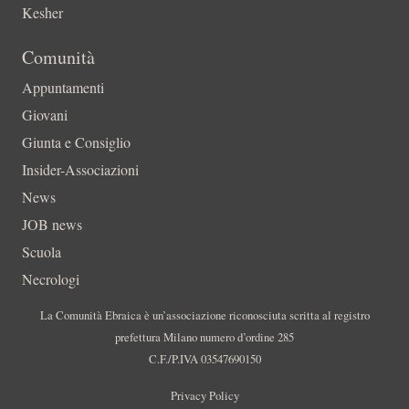
Kesher
Comunità
Appuntamenti
Giovani
Giunta e Consiglio
Insider-Associazioni
News
JOB news
Scuola
Necrologi
La Comunità Ebraica è un’associazione riconosciuta scritta al registro
prefettura Milano numero d’ordine 285
C.F./P.IVA 03547690150
Privacy Policy