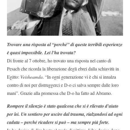
Trovare una risposta al “perché” di queste terribili esperienze
è quasi impossibile. Lei l’ha trovata?
Di fronte al 7 ottobre, ho trovato una risposta nel canto di
Pesach che ricorda la liberazione degli ebrei dalla schiavitù in
Egitto:
Veisheamda
. “In ogni generazione vi è chi si innalza
contro di noi per distruggerci e D-o ci salva sempre dalle loro
mani”. Grazie alla promessa che D-o ha fatto ad Abramo.
Rompere il silenzio è stato qualcosa che si è rilevato d’aiuto
per lei. Un sentiero per uscire dal trauma, rialzandosi ad ogni
caduta – perché ricadere si può – ma sempre più forte.