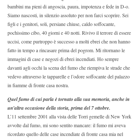
bambini ma pieni di angoscia, paura, impotenza e fede in D-o.
Siamo nascosti, in silenzio assoluto per non farci scoprire. Sei
figli e i genitori, soli, persiane chiuse, caldo soffocante,
pochissimo cibo, 40 giorni e 40 notti. Rivivo il terrore di essere
uccisi, come purtroppo è successo a molti ebrei che non hanno
fatto in tempo a rincasare prima del pogrom. Mi ritornano le
immagini di case e negozi di ebrei incendiati. Ho sempre
davanti agli occhi la scena del fumo che riempiva le strade che
vedevo attraverso le tapparelle e l’odore soffocante del palazzo
in fiamme di fronte casa nostra.
Quel fumo di cui parla è tornato alla sua memoria, anche in
un’altra occasione della storia, prima del 7 ottobre.
L’11 settembre 2001 alla vista delle Torri gemelle di New York
avvolte dal fumo, mi sono sentito mancare: il fumo mi aveva
ricordato quello delle case incendiate di fronte casa mia nel