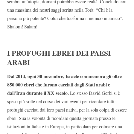
sembra un’utopia, domani potrebbe essere realtà. Concludo con
una massima dei nostri saggi scritta nella Torà: “Chi è la
persona più potente? Colui che trasforma il nemico in amico”.
Shalom! Salam!
I PROFUGHI EBREI DEI PAESI
ARABI
Dal 2014, ogni 30 novembre, Israele commemora gli oltre
850.000 ebrei che furono cacciati dagli Stati arabi e
dall’Iran durante il XX secolo.
Lo stesso David Gerbi si è
speso più volte nel corso dei vari eventi per ricordare tutti i
profughi cacciati dai loro paesi nativi, per la sola colpa di essere
ebrei. Sua la volontà di ricordare questa giornata presso le
istituzioni in Italia e in Europa, in particolare per colmare una