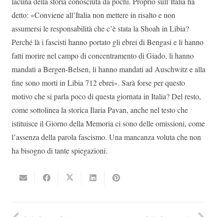
lacuna della storia conosciuta da pochi. Proprio sull’Italia ha
detto: «Conviene all’Italia non mettere in risalto e non
assumersi le responsabilità che c’è stata la Shoah in Libia?
Perché là i fascisti hanno portato gli ebrei di Bengasi e li hanno
fatti morire nel campo di concentramento di Giado, li hanno
mandati a Bergen-Belsen, li hanno mandati ad Auschwitz e alla
fine sono morti in Libia 712 ebrei». Sarà forse per questo
motivo che si parla poco di questa giornata in Italia? Del resto,
come sottolinea la storica Ilaria Pavan, anche nel testo che
istituisce il Giorno della Memoria ci sono delle omissioni, come
l’assenza della parola fascismo. Una mancanza voluta che non
ha bisogno di tante spiegazioni.