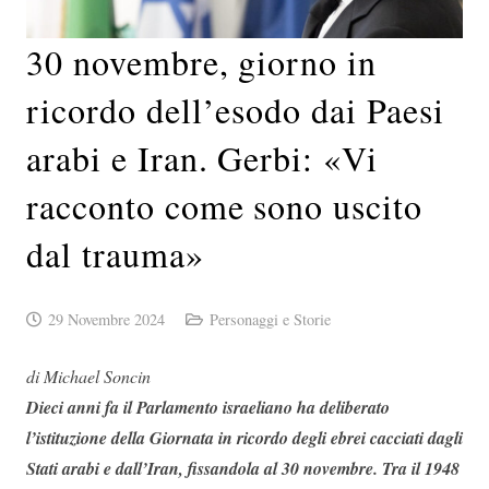
30 novembre, giorno in
ricordo dell’esodo dai Paesi
arabi e Iran. Gerbi: «Vi
racconto come sono uscito
dal trauma»
29 Novembre 2024
Personaggi e Storie
di Michael Soncin
Dieci anni fa il Parlamento israeliano ha deliberato
l’istituzione della Giornata in ricordo degli ebrei cacciati dagli
Stati arabi e dall’Iran, fissandola al 30 novembre. Tra il 1948