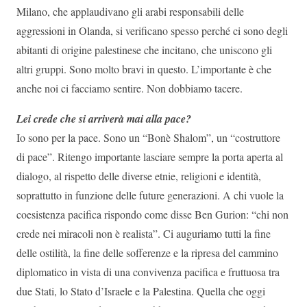
Milano, che applaudivano gli arabi responsabili delle
aggressioni in Olanda, si verificano spesso perché ci sono degli
abitanti di origine palestinese che incitano, che uniscono gli
altri gruppi. Sono molto bravi in questo. L’importante è che
anche noi ci facciamo sentire. Non dobbiamo tacere.
Lei crede che si arriverà mai alla pace?
Io sono per la pace. Sono un “Bonè Shalom”, un “costruttore
di pace”. Ritengo importante lasciare sempre la porta aperta al
dialogo, al rispetto delle diverse etnie, religioni e identità,
soprattutto in funzione delle future generazioni. A chi vuole la
coesistenza pacifica rispondo come disse Ben Gurion: “chi non
crede nei miracoli non è realista”. Ci auguriamo tutti la fine
delle ostilità, la fine delle sofferenze e la ripresa del cammino
diplomatico in vista di una convivenza pacifica e fruttuosa tra
due Stati, lo Stato d’Israele e la Palestina. Quella che oggi