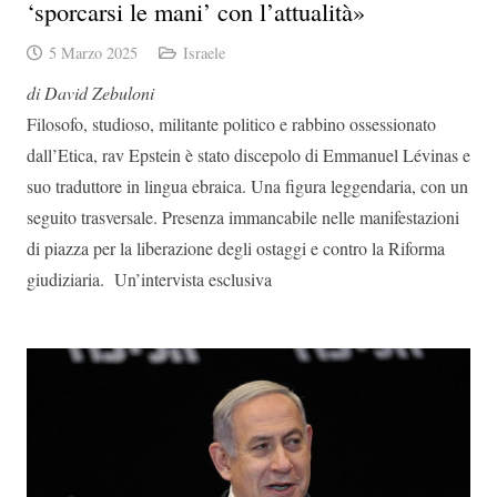
‘sporcarsi le mani’ con l’attualità»
5 Marzo 2025
Israele
di David Zebuloni
Filosofo, studioso, militante politico e rabbino ossessionato
dall’Etica, rav Epstein è stato discepolo di Emmanuel Lévinas e
suo traduttore in lingua ebraica. Una figura leggendaria, con un
seguito trasversale. Presenza immancabile nelle manifestazioni
di piazza per la liberazione degli ostaggi e contro la Riforma
giudiziaria. Un’intervista esclusiva