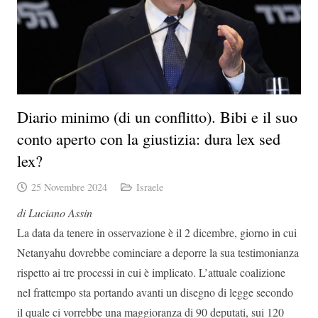
Diario minimo (di un conflitto). Bibi e il suo
conto aperto con la giustizia: dura lex sed
lex?
25 Novembre 2024
Israele
di Luciano Assin
La data da tenere in osservazione è il 2 dicembre, giorno in cui
Netanyahu dovrebbe cominciare a deporre la sua testimonianza
rispetto ai tre processi in cui è implicato. L’attuale coalizione
nel frattempo sta portando avanti un disegno di legge secondo
il quale ci vorrebbe una maggioranza di 90 deputati, sui 120