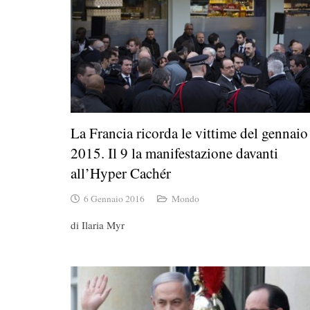
La Francia ricorda le vittime del gennaio
2015. Il 9 la manifestazione davanti
all’Hyper Cachér
6 Gennaio 2016
Mondo
di Ilaria Myr