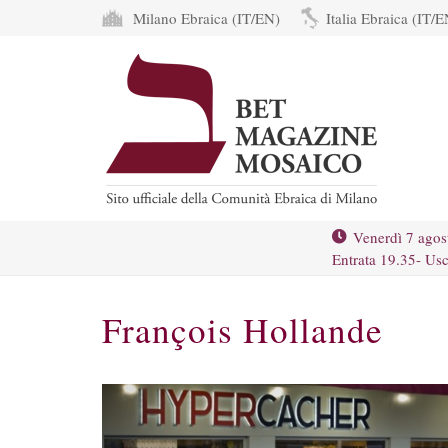
Milano Ebraica (IT/EN)
Italia Ebraica (IT/E
Venerdì 7 agos
Entrata 19.35- Usc
François Hollande