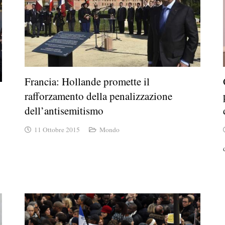
Francia: Hollande promette il
rafforzamento della penalizzazione
dell’antisemitismo
11 Ottobre 2015
Mondo