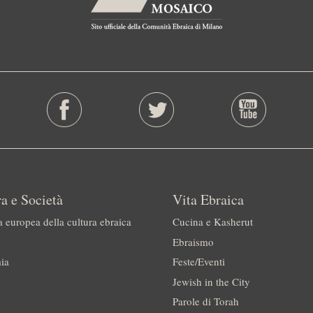
a e Società
Vita Ebraica
a europea della cultura ebraica
Cucina e Kasherut
Ebraismo
ia
Feste/Eventi
Jewish in the City
Parole di Torah