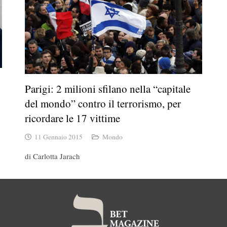
Parigi: 2 milioni sfilano nella “capitale
del mondo” contro il terrorismo, per
ricordare le 17 vittime
11 Gennaio 2015
Mondo
di Carlotta Jarach