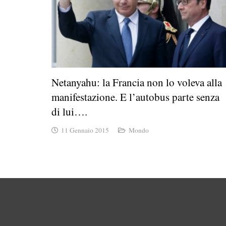
Netanyahu: la Francia non lo voleva alla
manifestazione. E l’autobus parte senza
di lui….
11 Gennaio 2015
Mondo