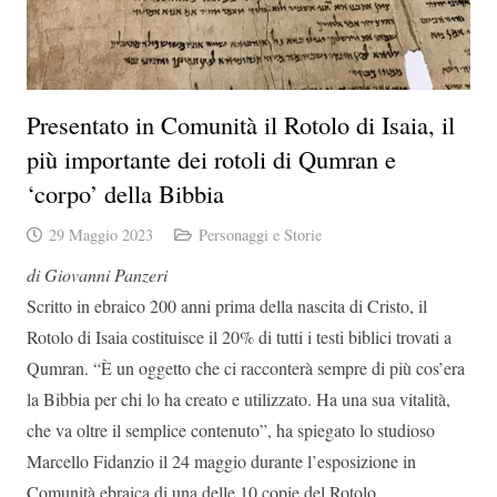
Presentato in Comunità il Rotolo di Isaia, il
più importante dei rotoli di Qumran e
‘corpo’ della Bibbia
29 Maggio 2023
Personaggi e Storie
di Giovanni Panzeri
Scritto in ebraico 200 anni prima della nascita di Cristo, il
Rotolo di Isaia costituisce il 20% di tutti i testi biblici trovati a
Qumran. “È un oggetto che ci racconterà sempre di più cos’era
la Bibbia per chi lo ha creato e utilizzato. Ha una sua vitalità,
che va oltre il semplice contenuto”, ha spiegato lo studioso
Marcello Fidanzio il 24 maggio durante l’esposizione in
Comunità ebraica di una delle 10 copie del Rotolo.