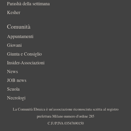
Parashà della settimana
Kesher
Comunità
Appuntamenti
Giovani
Giunta e Consiglio
Insider-Associazioni
News
JOB news
Scuola
Necrologi
La Comunità Ebraica è un’associazione riconosciuta scritta al registro
prefettura Milano numero d’ordine 285
C.F./P.IVA 03547690150