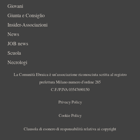
Giovani
Giunta e Consiglio
Insider-Associazioni
News
JOB news
Scuola
Necrologi
La Comunità Ebraica è un’associazione riconosciuta scritta al registro
prefettura Milano numero d’ordine 285
C.F./P.IVA 03547690150
Privacy Policy
Cookie Policy
Clausola di esonero di responsabilità relativa ai copyright