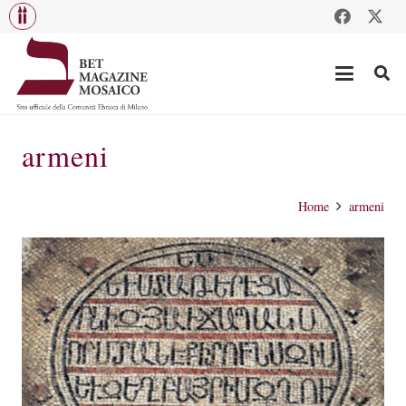
armeni
Home
armeni