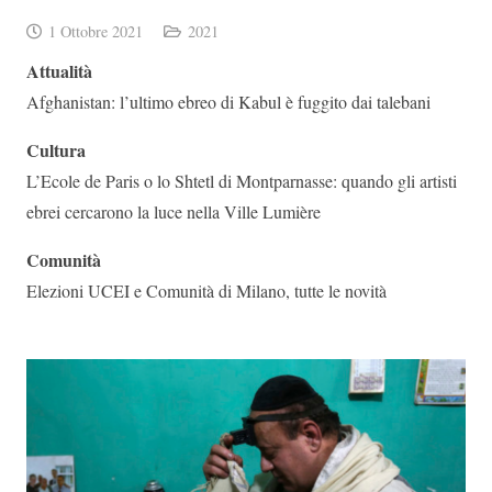
1 Ottobre 2021
2021
Attualità
Afghanistan: l’ultimo ebreo di Kabul è fuggito dai talebani
Cultura
L’Ecole de Paris o lo Shtetl di Montparnasse: quando gli artisti
ebrei cercarono la luce nella Ville Lumière
Comunità
Elezioni UCEI e Comunità di Milano, tutte le novità