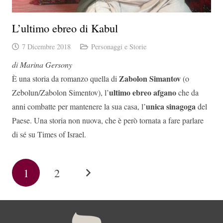
L’ultimo ebreo di Kabul
7 Dicembre 2018
Personaggi e Storie
di Marina Gersony
Zabolon Simantov
È una storia da romanzo quella di
(o
ultimo ebreo afgano
Zebolun/Zabolon Simentov), l’
che da
unica
sinagoga
anni combatte per mantenere la sua casa, l’
del
Paese. Una storia non nuova, che è però tornata a fare parlare
di sé su Times of Israel.
1
2