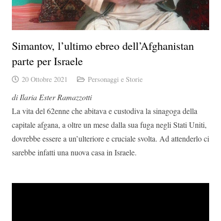
Simantov, l’ultimo ebreo dell’Afghanistan
parte per Israele
20 Ottobre 2021
Personaggi e Storie
di Ilaria Ester Ramazzotti
La vita del 62enne che abitava e custodiva la sinagoga della
capitale afgana, a oltre un mese dalla sua fuga negli Stati Uniti,
dovrebbe essere a un’ulteriore e cruciale svolta. Ad attenderlo ci
sarebbe infatti una nuova casa in
Israele.