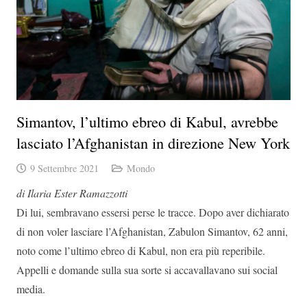
Simantov, l’ultimo ebreo di Kabul, avrebbe
lasciato l’Afghanistan in direzione New York
9 Settembre 2021
Mondo
di Ilaria Ester Ramazzotti
Di lui, sembravano essersi perse le tracce. Dopo aver dichiarato
di non voler lasciare l’Afghanistan, Zabulon Simantov, 62 anni,
noto come l’ultimo ebreo di Kabul, non era più reperibile.
Appelli e domande sulla sua sorte si accavallavano sui social
media.