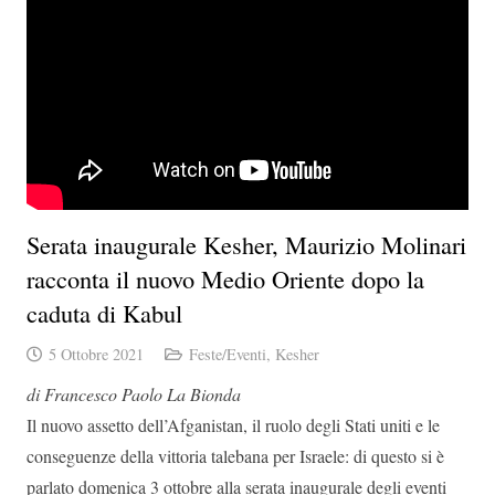
Serata inaugurale Kesher, Maurizio Molinari
racconta il nuovo Medio Oriente dopo la
caduta di Kabul
5 Ottobre 2021
Feste/Eventi
,
Kesher
di Francesco Paolo La Bionda
Il nuovo assetto dell’Afganistan, il ruolo degli Stati uniti e le
conseguenze della vittoria talebana per
Israele: di questo si è
parlato domenica 3 ottobre alla serata inaugurale degli eventi