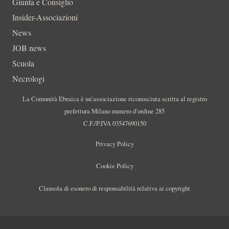
Giunta e Consiglio
Insider-Associazioni
News
JOB news
Scuola
Necrologi
La Comunità Ebraica è un’associazione riconosciuta scritta al registro
prefettura Milano numero d’ordine 285
C.F./P.IVA 03547690150
Privacy Policy
Cookie Policy
Clausola di esonero di responsabilità relativa ai copyright