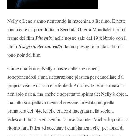
Nelly e Lene stanno rientrando in macchina a Berlino. È notte
fonda ed è da poco finita la Seconda Guerra Mondiale: i primi
frame del film
Phoenix
, nelle nostre sale dal 19 febbraio con il
titolo
Il segreto del suo volto
, fanno presagire fin da subito il
tono noir del film.
Come una fenice, Nelly rinasce dalle sue ceneri,
sottoponendosi a una ricostruzione plastica per cancellare dal
proprio viso le ustioni e le ferite di Auschwitz. È una rinascita
non solo fisica, ma anche e soprattutto spirituale; Nelly è ebrea,
ma tutto si aspettava meno che essere arrestata, in quella
primavera del ’44, lei che era così integrata nella società
tedesca. Il tutto le era sembrato inverosimile. Anche dopo il suo
ritorno farà fatica ad accettare i cambiamenti che, per forza di