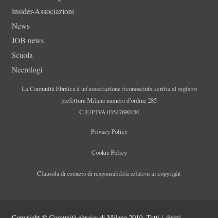
Insider-Associazioni
News
JOB news
Scuola
Necrologi
La Comunità Ebraica è un’associazione riconosciuta scritta al registro
prefettura Milano numero d’ordine 285
C.F./P.IVA 03547690150
Privacy Policy
Cookie Policy
Clausola di esonero di responsabilità relativa ai copyright
Copyright © Comunità ebraica di Milano 2010. Tutti i diritti