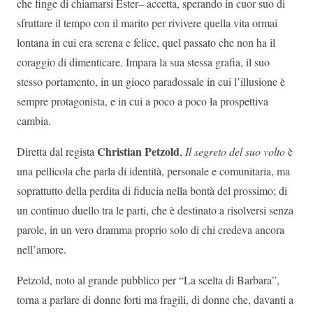
che finge di chiamarsi Ester– accetta, sperando in cuor suo di
sfruttare il tempo con il marito per rivivere quella vita ormai
lontana in cui era serena e felice, quel passato che non ha il
coraggio di dimenticare. Impara la sua stessa grafia, il suo
stesso portamento, in un gioco paradossale in cui l’illusione è
sempre protagonista, e in cui a poco a poco la prospettiva
cambia.
Christian Petzold
Diretta dal regista
,
Il segreto del suo volto
è
una pellicola che parla di identità, personale e comunitaria, ma
soprattutto della perdita di fiducia nella bontà del prossimo; di
un continuo duello tra le parti, che è destinato a risolversi senza
parole, in un vero dramma proprio solo di chi credeva ancora
nell’amore.
Petzold, noto al grande pubblico per “La scelta di Barbara”,
torna a parlare di donne forti ma fragili, di donne che, davanti a