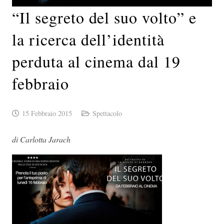
“Il segreto del suo volto” e
la ricerca dell’identità
perduta al cinema dal 19
febbraio
15 Febbraio 2015
Spettacolo
di Carlotta Jarach