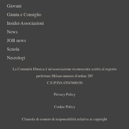
Giovani
Giunta e Consiglio
Insider-Associazioni
News
JOB news
Scuola
Necrologi
La Comunità Ebraica è un’associazione riconosciuta scritta al registro
prefettura Milano numero d’ordine 285
C.F./P.IVA 03547690150
Privacy Policy
Cookie Policy
Clausola di esonero di responsabilità relativa ai copyright