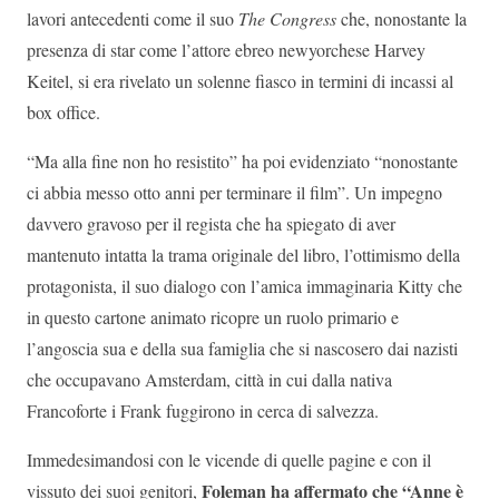
lavori antecedenti come il suo
The Congress
che, nonostante la
presenza di star come l’attore ebreo newyorchese Harvey
Keitel, si era rivelato un solenne fiasco in termini di incassi al
box office.
“Ma alla fine non ho resistito” ha poi evidenziato “nonostante
ci abbia messo otto anni per terminare il film”. Un impegno
davvero gravoso per il regista che ha spiegato di aver
mantenuto intatta la trama originale del libro, l’ottimismo della
protagonista, il suo dialogo con l’amica immaginaria Kitty che
in questo cartone animato ricopre un ruolo primario e
l’angoscia sua e della sua famiglia che si nascosero dai nazisti
che occupavano Amsterdam, città in cui dalla nativa
Francoforte i Frank fuggirono in cerca di salvezza.
Immedesimandosi con le vicende di quelle pagine e con il
Foleman ha affermato che “Anne è
vissuto dei suoi genitori,