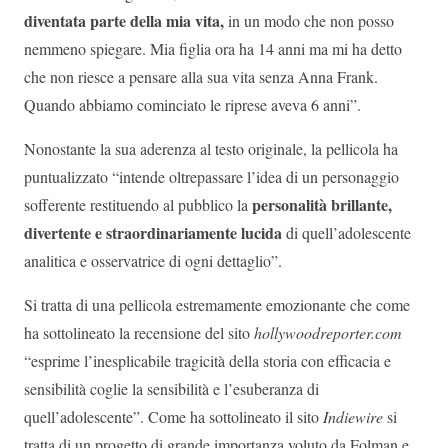
diventata parte della mia vita,
in un modo che non posso
nemmeno spiegare. Mia figlia ora ha 14 anni ma mi ha detto
che non riesce a pensare alla sua vita senza Anna Frank.
Quando abbiamo cominciato le riprese aveva 6 anni”.
Nonostante la sua aderenza al testo originale, la pellicola ha
puntualizzato “intende oltrepassare l’idea di un personaggio
personalità brillante,
sofferente restituendo al pubblico la
divertente e straordinariamente lucida
di quell’adolescente
analitica e osservatrice di ogni dettaglio”.
Si tratta di una pellicola estremamente emozionante che come
ha sottolineato la recensione del sito
hollywoodreporter.com
“esprime l’inesplicabile tragicità della storia con efficacia e
sensibilità coglie la sensibilità e l’esuberanza di
quell’adolescente”. Come ha sottolineato il sito
Indiewire
si
tratta di un progetto di grande importanza voluto da Folman e