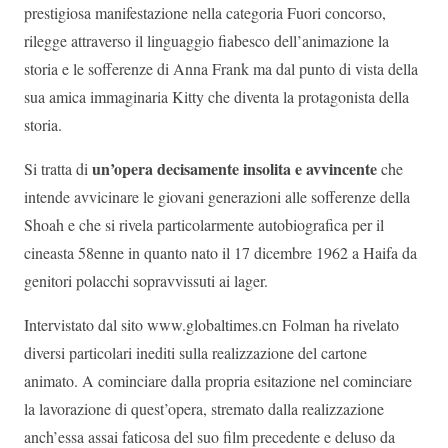
prestigiosa manifestazione nella categoria Fuori concorso,
rilegge attraverso il linguaggio fiabesco dell’animazione la
storia e le sofferenze di Anna Frank ma dal punto di vista della
sua amica immaginaria Kitty che diventa la protagonista della
storia.
un’opera decisamente insolita e avvincente
Si tratta di
che
intende avvicinare le giovani generazioni alle sofferenze della
Shoah e che si rivela particolarmente autobiografica per il
cineasta 58enne in quanto nato il 17 dicembre 1962 a Haifa da
genitori polacchi sopravvissuti ai lager.
Intervistato dal sito www.globaltimes.cn Folman ha rivelato
diversi particolari inediti sulla realizzazione del cartone
animato. A cominciare dalla propria esitazione nel cominciare
la lavorazione di quest’opera, stremato dalla realizzazione
anch’essa assai faticosa del suo film precedente e deluso da