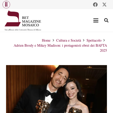
Home
Cultura e Società
Spettacolo
Adrien Brody e Mikey Madison: i protagonisti ebrei dei BAFTA
2025