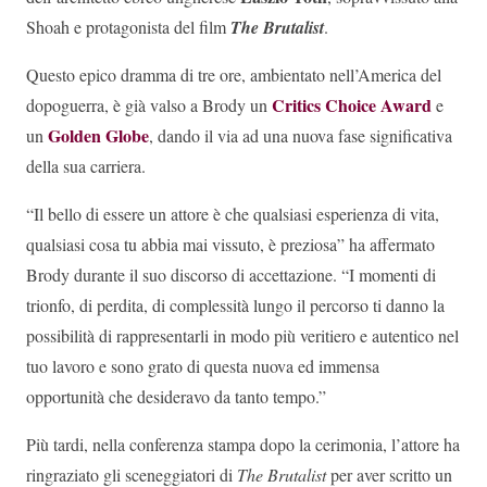
Shoah e protagonista del film
The Brutalist
.
Questo epico dramma di tre ore, ambientato nell’America del
Critics Choice Award
dopoguerra, è già valso a Brody un
e
Golden Globe
un
, dando il via ad una nuova fase significativa
della sua carriera.
“Il bello di essere un attore è che qualsiasi esperienza di vita,
qualsiasi cosa tu abbia mai vissuto, è preziosa” ha affermato
Brody durante il suo discorso di accettazione. “I momenti di
trionfo, di perdita, di complessità lungo il percorso ti danno la
possibilità di rappresentarli in modo più veritiero e autentico nel
tuo lavoro e sono grato di questa nuova ed immensa
opportunità che desideravo da tanto tempo.”
Più tardi, nella conferenza stampa dopo la cerimonia, l’attore ha
ringraziato gli sceneggiatori di
The Brutalist
per aver scritto un