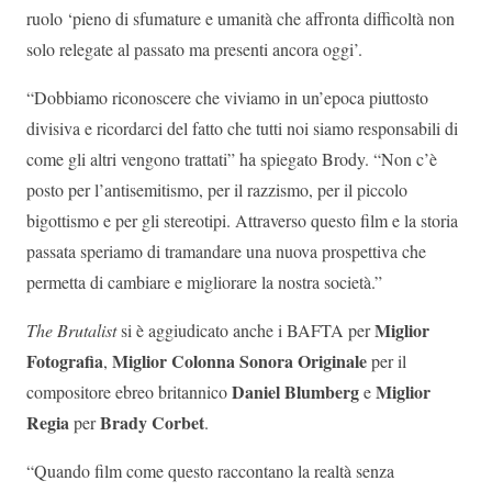
ruolo ‘pieno di sfumature e umanità che affronta difficoltà non
solo relegate al passato ma presenti ancora oggi’.
“Dobbiamo riconoscere che viviamo in un’epoca piuttosto
divisiva e ricordarci del fatto che tutti noi siamo responsabili di
come gli altri vengono trattati” ha spiegato Brody. “Non c’è
posto per l’antisemitismo, per il razzismo, per il piccolo
bigottismo e per gli stereotipi. Attraverso questo film e la storia
passata speriamo di tramandare una nuova prospettiva che
permetta di cambiare e migliorare la nostra società.”
Miglior
The Brutalist
si è aggiudicato anche i BAFTA per
Fotografia
Miglior Colonna Sonora Originale
,
per il
Daniel Blumberg
Miglior
compositore ebreo britannico
e
Regia
Brady Corbet
per
.
“Quando film come questo raccontano la realtà senza