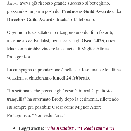
Anora
aveva già riscosso grande successo al botteghino,
Producers Guild Awards
piazzandosi ai primi posti dei
e dei
Directors Guild Awards
di sabato 15 febbraio.
Oggi molti telespettatori lo ritengono uno dei film favoriti,
Oscar 2025
insieme a
The
Brutalist, per la corsa agli
, dove
Madison potrebbe vincere la statuetta di Miglior Attrice
Protagonista.
La campagna di premiazione è nella sua fase finale e le ultime
lunedì 24 febbraio
votazioni si chiuderanno
.
“La settimana che precede gli Oscar è, in realtà, piuttosto
tranquilla” ha affermato Brody dopo la cerimonia, riflettendo
sul sempre più possibile Oscar come Miglior Attore
Protagonista. “Non vedo l’ora.”
Leggi anche:
“The Brutalist”, “A Real Pain” e “A