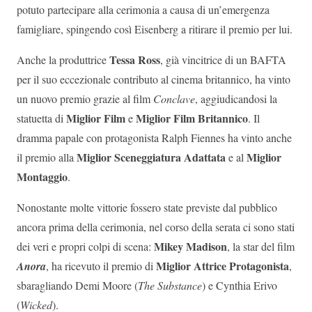
potuto partecipare alla cerimonia a causa di un’emergenza
famigliare, spingendo così Eisenberg a ritirare il premio per lui.
Tessa Ross
Anche la produttrice
, già vincitrice di un BAFTA
per il suo eccezionale contributo al cinema britannico, ha vinto
un nuovo premio grazie al film
Conclave
, aggiudicandosi la
Miglior Film
Miglior Film Britannico
statuetta di
e
. Il
dramma papale con protagonista Ralph Fiennes ha vinto anche
Miglior Sceneggiatura Adattata
Miglior
il premio alla
e al
Montaggio
.
Nonostante molte vittorie fossero state previste dal pubblico
ancora prima della cerimonia, nel corso della serata ci sono stati
Mikey Madison
dei veri e propri colpi di scena:
, la star del film
Miglior Attrice Protagonista
Anora
, ha ricevuto il premio di
,
sbaragliando Demi Moore (
The Substance
) e Cynthia Erivo
(
Wicked
).