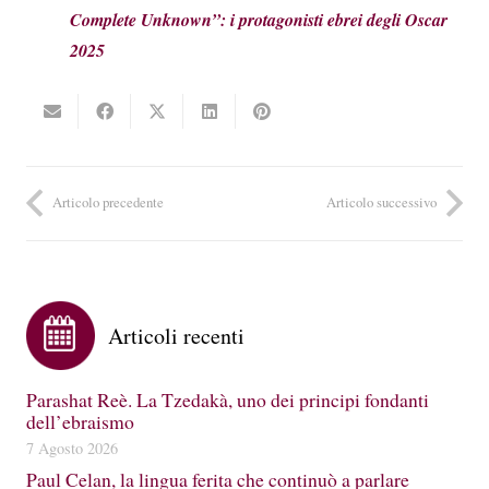
Complete Unknown”: i protagonisti ebrei degli Oscar
2025
Articolo precedente
Articolo successivo
Articoli recenti
Parashat Reè. La Tzedakà, uno dei principi fondanti
dell’ebraismo
7 Agosto 2026
Paul Celan, la lingua ferita che continuò a parlare