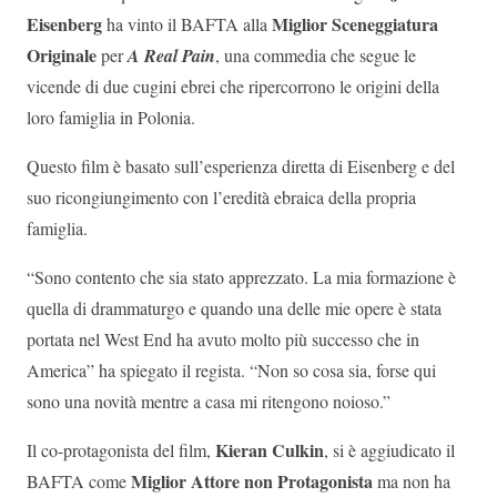
Eisenberg
Miglior Sceneggiatura
ha vinto il BAFTA alla
Originale
per
A Real Pain
, una commedia che segue le
vicende di due cugini ebrei che ripercorrono le origini della
loro famiglia in Polonia.
Questo film è basato sull’esperienza diretta di Eisenberg e del
suo ricongiungimento con l’eredità ebraica della propria
famiglia.
“Sono contento che sia stato apprezzato. La mia formazione è
quella di drammaturgo e quando una delle mie opere è stata
portata nel West End ha avuto molto più successo che in
America” ha spiegato il regista. “Non so cosa sia, forse qui
sono una novità mentre a casa mi ritengono noioso.”
Kieran Culkin
Il co-protagonista del film,
, si è aggiudicato il
Miglior Attore non Protagonista
BAFTA come
ma non ha