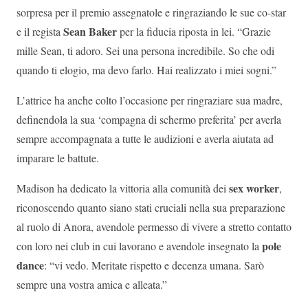
sorpresa per il premio assegnatole e ringraziando le sue co-star
Sean Baker
e il regista
per la fiducia riposta in lei. “Grazie
mille Sean, ti adoro. Sei una persona incredibile. So che odi
quando ti elogio, ma devo farlo. Hai realizzato i miei sogni.”
L’attrice ha anche colto l’occasione per ringraziare sua madre,
definendola la sua ‘compagna di schermo preferita’ per averla
sempre accompagnata a tutte le audizioni e averla aiutata ad
imparare le battute.
sex worker
Madison ha dedicato la vittoria alla comunità dei
,
riconoscendo quanto siano stati cruciali nella sua preparazione
al ruolo di Anora, avendole permesso di vivere a stretto contatto
pole
con loro nei club in cui lavorano e avendole insegnato la
dance
: “vi vedo. Meritate rispetto e decenza umana. Sarò
sempre una vostra amica e alleata.”