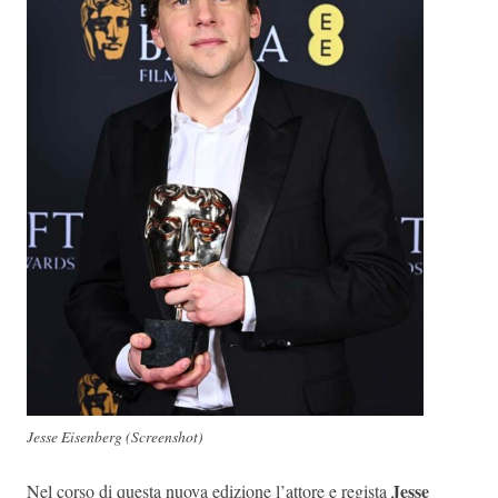
Jesse Eisenberg (Screenshot)
Jesse
Nel corso di questa nuova edizione l’attore e regista