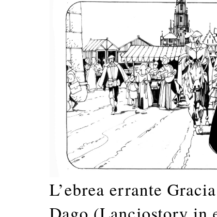
L’ebrea errante Gracia
Dago (Lanciostory in e