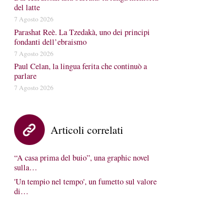
del latte
7 Agosto 2026
Parashat Reè. La Tzedakà, uno dei principi
fondanti dell’ebraismo
7 Agosto 2026
Paul Celan, la lingua ferita che continuò a
parlare
7 Agosto 2026
Articoli correlati
“A casa prima del buio”, una graphic novel
sulla…
'Un tempio nel tempo', un fumetto sul valore
di…