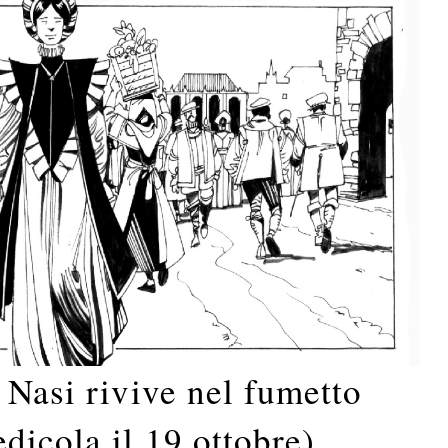
 Nasi rivive nel fumetto
dicola il 19 ottobre)