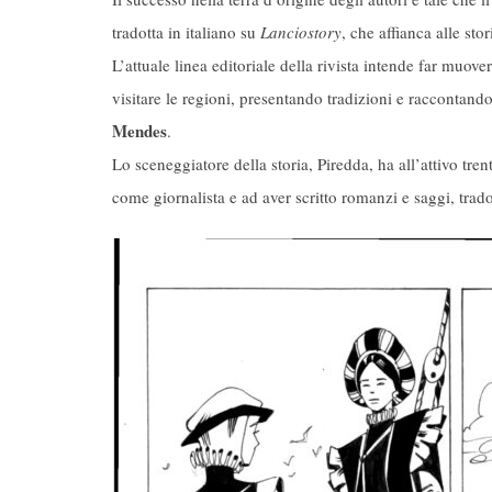
tradotta in italiano su
Lanciostory
, che affianca alle sto
L’attuale linea editoriale della rivista intende far muov
visitare le regioni, presentando tradizioni e raccontand
Mendes
.
Lo sceneggiatore della storia, Piredda, ha all’attivo tre
come giornalista e ad aver scritto romanzi e saggi, tradot