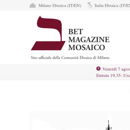
Milano Ebraica (IT/EN)
Italia Ebraica (IT/E
Venerdì 7 agos
Entrata 19.35- Usc