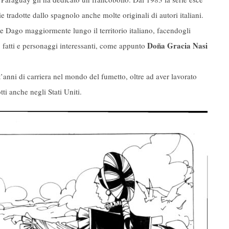
rie tradotte dallo spagnolo anche molte originali di autori italiani.
ere Dago maggiormente lungo il territorio italiano, facendogli
Doña Gracia Nasi
o fatti e personaggi interessanti, come appunto
nt’anni di carriera nel mondo del fumetto, oltre ad aver lavorato
ti anche negli Stati Uniti.