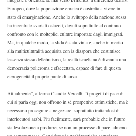
Europeo, dove la popolazione ebraica è costretta a vivere in
stato di emarginazione. Anche lo sviluppo della nazione stessa
ha incontrato svariati ostacoli, dovuti soprattutto al continuo
confronto con le molteplici culture importate dagli immigrati.
Ma, in qualche modo, la sfida è stata vinta e, anche in merito
alla multiculturalità acquisita con la diaspora che costituisce
lessenza stessa dellebraismo, la realtà israeliana è divenuta una
democrazia policroma e sfaccettata, capace di fare di questa
eterogeneità il proprio punto di forza.
Attualmente”, afferma Claudio Vercelli, “i progetti di pace di
cui si parla oggi non offrono in sè prospettive ottimistiche, ma è
necessario proseguire a negoziare, soprattutto trattandosi di
interlocutori arabi. Più facilmente, sarà probabile che in futuro
sia levoluzione a produrre, se non un processo di pace, almeno
un compromesso. Considerando problematiche complesse