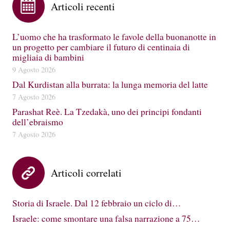
Articoli recenti
L’uomo che ha trasformato le favole della buonanotte in
un progetto per cambiare il futuro di centinaia di
migliaia di bambini
9 Agosto 2026
Dal Kurdistan alla burrata: la lunga memoria del latte
7 Agosto 2026
Parashat Reè. La Tzedakà, uno dei principi fondanti
dell’ebraismo
7 Agosto 2026
Articoli correlati
Storia di Israele. Dal 12 febbraio un ciclo di…
Israele: come smontare una falsa narrazione a 75…