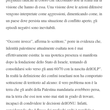
visione che hanno di essa. Una visione dove le azioni difensive
vengono interpretate come aggressioni, dimenticando come, in
un paese dove persista una situazione di conflitto aperto, gli
episodi negativi sono inevitabili.
“Occorre invece”, afferma lo scrittore,” porre in evidenza che,
lidentità palestinese attualmente esaltata non è mai
effettivamente esistita: la sua ipotetica presenza si manifesta
dopo la fondazione dello Stato di Israele, tentando di
consolidarsi solo verso gli anni 60/70 con la nascita dellOLP”.
In realtà la definizione dei confini israeliani non ha comportato
sottrazione di territorio ad alcuno: il vero problema non è la
terra che gli arabi della Palestina mandataria avrebbero persa,
ma la terra che essi non sono mai stati in grado di trovare,
incapaci di condividere le decisioni dellONU. Infatti,
considerando che il flusso dei profughi arabi è parallelo a