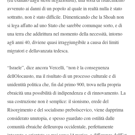
avvenuto ai danni di un popolo al quale in realtà nulla è stato
sottratto, non è stato difficile. Dimenticando che la Shoah non
si lega affatto ad uno Stato che sarebbe comunque sorto, e di
una terra che addirittura nel momento della necessità, intorno
agli anni 40, diviene quasi irraggiungibile a causa dei limiti
migratori e dellavanzata tedesca.
“Israele”, dice ancora Vercelli, “non è la conseguenza
dellOlocausto, ma il risultato di un processo culturale e di
unidentità politica che, fin dal primo 900, trova nella propria
ebraicità una possibilità di indipendenza e di rinnovamento. La
sua costruzione non è semplice: il sionismo, erede del
Risorgimento e del socialismo prebolscevico, viene dapprima
considerato unutopia, e spesso guardato con ostilità dalle
comunità ebraiche delleuropa occidentale, perfettamente
integrate o orientate se mai verso lAmerica, a differenza dellEst