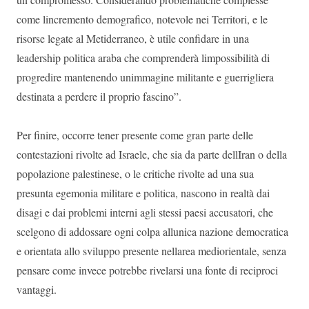
come lincremento demografico, notevole nei Territori, e le
risorse legate al Metiderraneo, è utile confidare in una
leadership politica araba che comprenderà limpossibilità di
progredire mantenendo unimmagine militante e guerrigliera
destinata a perdere il proprio fascino”.
Per finire, occorre tener presente come gran parte delle
contestazioni rivolte ad Israele, che sia da parte dellIran o della
popolazione palestinese, o le critiche rivolte ad una sua
presunta egemonia militare e politica, nascono in realtà dai
disagi e dai problemi interni agli stessi paesi accusatori, che
scelgono di addossare ogni colpa allunica nazione democratica
e orientata allo sviluppo presente nellarea mediorientale, senza
pensare come invece potrebbe rivelarsi una fonte di reciproci
vantaggi.