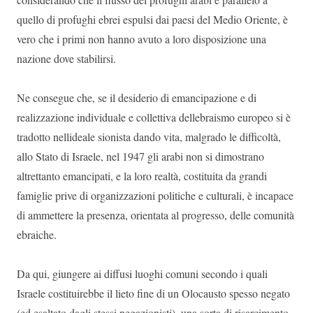
quello di profughi ebrei espulsi dai paesi del Medio Oriente, è
vero che i primi non hanno avuto a loro disposizione una
nazione dove stabilirsi.
Ne consegue che, se il desiderio di emancipazione e di
realizzazione individuale e collettiva dellebraismo europeo si è
tradotto nellideale sionista dando vita, malgrado le difficoltà,
allo Stato di Israele, nel 1947 gli arabi non si dimostrano
altrettanto emancipati, e la loro realtà, costituita da grandi
famiglie prive di organizzazioni politiche e culturali, è incapace
di ammettere la presenza, orientata al progresso, delle comunità
ebraiche.
Da qui, giungere ai diffusi luoghi comuni secondo i quali
Israele costituirebbe il lieto fine di un Olocausto spesso negato
(ed esaltato dagli stessi negazionisti), una sorta di risarcimento