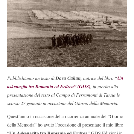
Pubblichiamo un testo di
Dova Cahan,
autrice del libro “
Un
askenazita tra Romania ed Eritrea” (GDS)
, in merito alla
presentazione del testo al Campo di Ferramonti di Tarsia lo
scorso 27 gennaio in occasione del Giorno della Memoria.
Quest’anno in occasione della ricorrenza annuale del “Giorno
della Memoria” ho avuto l’occasione di presentare il mio libro
Un Askenazita tra Romania ed Eritrea
“
” GDS Edizioni in