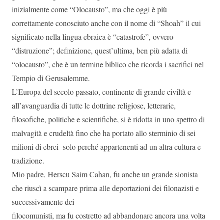
inizialmente come “Olocausto”, ma che oggi è più
correttamente conosciuto anche con il nome di “Shoah” il cui
significato nella lingua ebraica è “catastrofe”, ovvero
“distruzione”; definizione, quest’ultima, ben più adatta di
“olocausto”, che è un termine biblico che ricorda i sacrifici nel
Tempio di Gerusalemme.
L’Europa del secolo passato, continente di grande civiltà e
all’avanguardia di tutte le dottrine religiose, letterarie,
filosofiche, politiche e scientifiche, si è ridotta in uno spettro di
malvagità e crudeltà fino che ha portato allo sterminio di sei
milioni di ebrei solo perché appartenenti ad un altra cultura e
tradizione.
Mio padre, Herscu Saim Cahan, fu anche un grande sionista
che riuscì a scampare prima alle deportazioni dei filonazisti e
successivamente dei
filocomunisti, ma fu costretto ad abbandonare ancora una volta