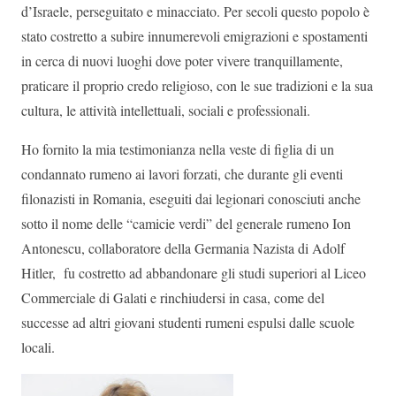
d’Israele, perseguitato e minacciato. Per secoli questo popolo è
stato costretto a subire innumerevoli emigrazioni e spostamenti
in cerca di nuovi luoghi dove poter vivere tranquillamente,
praticare il proprio credo religioso, con le sue tradizioni e la sua
cultura, le attività intellettuali, sociali e professionali.
Ho fornito la mia testimonianza nella veste di figlia di un
condannato rumeno ai lavori forzati, che durante gli eventi
filonazisti in Romania, eseguiti dai legionari conosciuti anche
sotto il nome delle “camicie verdi” del generale rumeno Ion
Antonescu, collaboratore della Germania Nazista di Adolf
Hitler, fu costretto ad abbandonare gli studi superiori al Liceo
Commerciale di Galati e rinchiudersi in casa, come del
successe ad altri giovani studenti rumeni espulsi dalle scuole
locali.