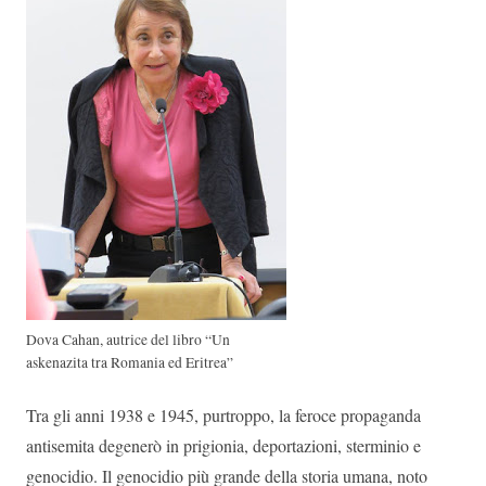
Dova Cahan, autrice del libro “Un
askenazita tra Romania ed Eritrea”
Tra gli anni 1938 e 1945, purtroppo, la feroce propaganda
antisemita degenerò in prigionia, deportazioni, sterminio e
genocidio. Il genocidio più grande della storia umana, noto