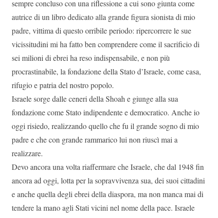
sempre concluso con una riflessione a cui sono giunta come
autrice di un libro dedicato alla grande figura sionista di mio
padre, vittima di questo orribile periodo: ripercorrere le sue
vicissitudini mi ha fatto ben comprendere come il sacrificio di
sei milioni di ebrei ha reso indispensabile, e non più
procrastinabile, la fondazione della Stato d’Israele, come casa,
rifugio e patria del nostro popolo.
Israele sorge dalle ceneri della Shoah e giunge alla sua
fondazione come Stato indipendente e democratico. Anche io
oggi risiedo, realizzando quello che fu il grande sogno di mio
padre e che con grande rammarico lui non riuscì mai a
realizzare.
Devo ancora una volta riaffermare che Israele, che dal 1948 fin
ancora ad oggi, lotta per la sopravvivenza sua, dei suoi cittadini
e anche quella degli ebrei della diaspora, ma non manca mai di
tendere la mano agli Stati vicini nel nome della pace. Israele