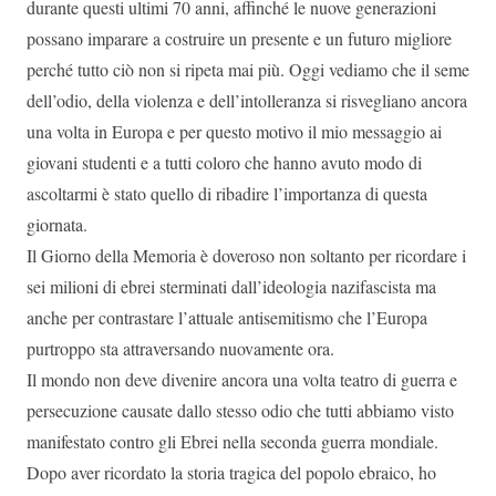
durante questi ultimi 70 anni, affinché le nuove generazioni
possano imparare a costruire un presente e un futuro migliore
perché tutto ciò non si ripeta mai più. Oggi vediamo che il seme
dell’odio, della violenza e dell’intolleranza si risvegliano ancora
una volta in Europa e per questo motivo il mio messaggio ai
giovani studenti e a tutti coloro che hanno avuto modo di
ascoltarmi è stato quello di ribadire l’importanza di questa
giornata.
Il Giorno della Memoria è doveroso non soltanto per ricordare i
sei milioni di ebrei sterminati dall’ideologia nazifascista ma
anche per contrastare l’attuale antisemitismo che l’Europa
purtroppo sta attraversando nuovamente ora.
Il mondo non deve divenire ancora una volta teatro di guerra e
persecuzione causate dallo stesso odio che tutti abbiamo visto
manifestato contro gli Ebrei nella seconda guerra mondiale.
Dopo aver ricordato la storia tragica del popolo ebraico, ho