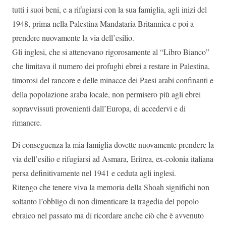
tutti i suoi beni, e a rifugiarsi con la sua famiglia, agli inizi del
1948, prima nella Palestina Mandataria Britannica e poi a
prendere nuovamente la via dell’esilio.
Gli inglesi, che si attenevano rigorosamente al “Libro Bianco”
che limitava il numero dei profughi ebrei a restare in Palestina,
timorosi del rancore e delle minacce dei Paesi arabi confinanti e
della popolazione araba locale, non permisero più agli ebrei
sopravvissuti provenienti dall’Europa, di accedervi e di
rimanere.
Di conseguenza la mia famiglia dovette nuovamente prendere la
via dell’esilio e rifugiarsi ad Asmara, Eritrea, ex-colonia italiana
persa definitivamente nel 1941 e ceduta agli inglesi.
Ritengo che tenere viva la memoria della Shoah significhi non
soltanto l’obbligo di non dimenticare la tragedia del popolo
ebraico nel passato ma di ricordare anche ciò che è avvenuto