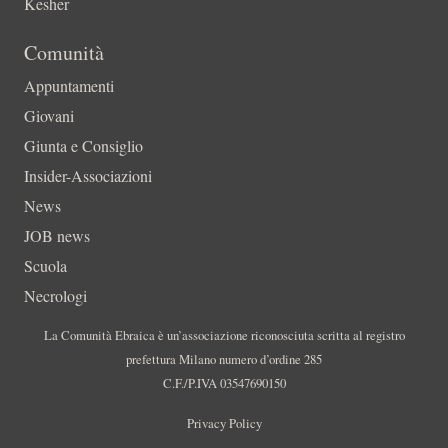
Kesher
Comunità
Appuntamenti
Giovani
Giunta e Consiglio
Insider-Associazioni
News
JOB news
Scuola
Necrologi
La Comunità Ebraica è un’associazione riconosciuta scritta al registro
prefettura Milano numero d’ordine 285
C.F./P.IVA 03547690150
Privacy Policy