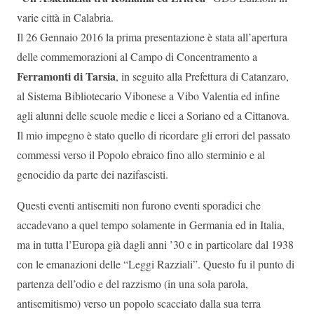
varie città in Calabria.
Il 26 Gennaio 2016 la prima presentazione è stata all’apertura
delle commemorazioni al Campo di Concentramento a
Ferramonti di Tarsia
, in seguito alla Prefettura di Catanzaro,
al Sistema Bibliotecario Vibonese a Vibo Valentia ed infine
agli alunni delle scuole medie e licei a Soriano ed a Cittanova.
Il mio impegno è stato quello di ricordare gli errori del passato
commessi verso il Popolo ebraico fino allo sterminio e al
genocidio da parte dei nazifascisti.
Questi eventi antisemiti non furono eventi sporadici che
accadevano a quel tempo solamente in Germania ed in Italia,
ma in tutta l’Europa già dagli anni ’30 e in particolare dal 1938
con le emanazioni delle “Leggi Razziali”. Questo fu il punto di
partenza dell’odio e del razzismo (in una sola parola,
antisemitismo) verso un popolo scacciato dalla sua terra