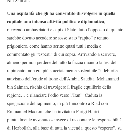
Bin Salman.
Una ospitalità che gli ha consentito di svolgere in quella
capitale una intensa attività politica e diplomatica
,
ricevendo ambasciatori e capi di Stato, tutto l’opposto di quanto
sarebbe dovuto accadere se fosse stato “rapito” e tenuto
prigioniero, come hanno scritto quasi tutti i media e
commentato gli “esperti” di cui sopra. Arrivando a scrivere,
almeno per non perdere del tutto la faccia quando la tesi del
rapimento, non era più sfacciatamente sostenibile “il febbrile
attivismo dell’erede al trono dell’Arabia Saudita, Mohammed
bin Salman, rischia di travolgere il fragile equilibrio della
regione… e rilanciare l’odio verso l’Iran”. Caduta la
spiegazione del rapimento, in più l’incontro a Riad con
Emmanuel Macron, che ha invitato a Parigi Hariri –
puntualmente avvenuto – invece di raccontare le responsabilità
di Hezbollah, alla base di tutta la vicenda, questo “esperto”, su