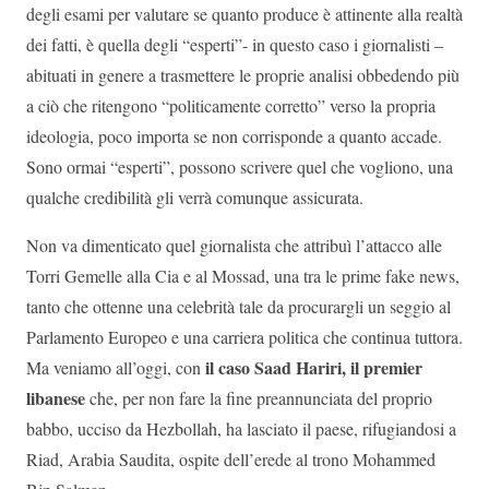
degli esami per valutare se quanto produce è attinente alla realtà
dei fatti, è quella degli “esperti”- in questo caso i giornalisti –
abituati in genere a trasmettere le proprie analisi obbedendo più
a ciò che ritengono “politicamente corretto” verso la propria
ideologia, poco importa se non corrisponde a quanto accade.
Sono ormai “esperti”, possono scrivere quel che vogliono, una
qualche credibilità gli verrà comunque assicurata.
Non va dimenticato quel giornalista che attribuì l’attacco alle
Torri Gemelle alla Cia e al Mossad, una tra le prime fake news,
tanto che ottenne una celebrità tale da procurargli un seggio al
Parlamento Europeo e una carriera politica che continua tuttora.
il caso Saad Hariri, il premier
Ma veniamo all’oggi, con
libanese
che, per non fare la fine preannunciata del proprio
babbo, ucciso da Hezbollah, ha lasciato il paese, rifugiandosi a
Riad, Arabia Saudita, ospite dell’erede al trono Mohammed