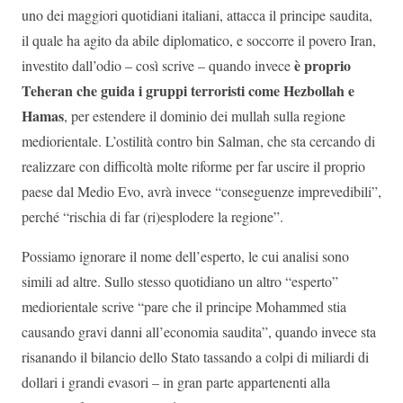
uno dei maggiori quotidiani italiani, attacca il principe saudita,
il quale ha agito da abile diplomatico, e soccorre il povero Iran,
è proprio
investito dall’odio – così scrive – quando invece
Teheran che guida i gruppi terroristi come Hezbollah e
Hamas
, per estendere il dominio dei mullah sulla regione
mediorientale. L’ostilità contro bin Salman, che sta cercando di
realizzare con difficoltà molte riforme per far uscire il proprio
paese dal Medio Evo, avrà invece “conseguenze imprevedibili”,
perché “rischia di far (ri)esplodere la regione”.
Possiamo ignorare il nome dell’esperto, le cui analisi sono
simili ad altre. Sullo stesso quotidiano un altro “esperto”
mediorientale scrive “pare che il principe Mohammed stia
causando gravi danni all’economia saudita”, quando invece sta
risanando il bilancio dello Stato tassando a colpi di miliardi di
dollari i grandi evasori – in gran parte appartenenti alla