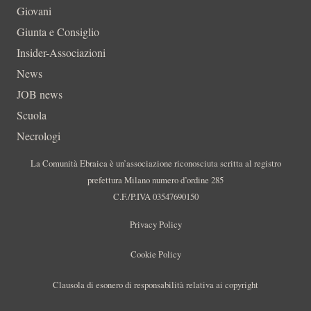
Giovani
Giunta e Consiglio
Insider-Associazioni
News
JOB news
Scuola
Necrologi
La Comunità Ebraica è un’associazione riconosciuta scritta al registro
prefettura Milano numero d’ordine 285
C.F./P.IVA 03547690150
Privacy Policy
Cookie Policy
Clausola di esonero di responsabilità relativa ai copyright