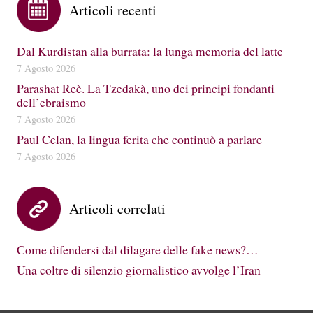
Articoli recenti
Dal Kurdistan alla burrata: la lunga memoria del latte
7 Agosto 2026
Parashat Reè. La Tzedakà, uno dei principi fondanti
dell’ebraismo
7 Agosto 2026
Paul Celan, la lingua ferita che continuò a parlare
7 Agosto 2026
Articoli correlati
Come difendersi dal dilagare delle fake news?…
Una coltre di silenzio giornalistico avvolge l’Iran