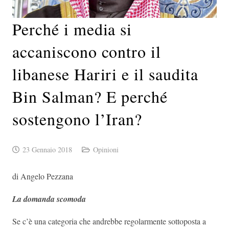
Perché i media si
accaniscono contro il
libanese Hariri e il saudita
Bin Salman? E perché
sostengono l’Iran?
23 Gennaio 2018
Opinioni
di Angelo Pezzana
La domanda scomoda
Se c’è una categoria che andrebbe regolarmente sottoposta a