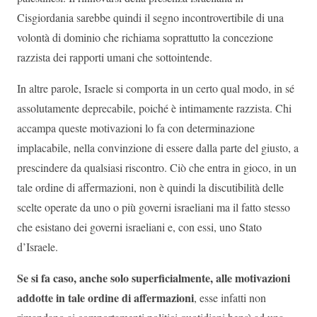
Cisgiordania sarebbe quindi il segno incontrovertibile di una
volontà di dominio che richiama soprattutto la concezione
razzista dei rapporti umani che sottointende.
In altre parole, Israele si comporta in un certo qual modo, in sé
assolutamente deprecabile, poiché è intimamente razzista. Chi
accampa queste motivazioni lo fa con determinazione
implacabile, nella convinzione di essere dalla parte del giusto, a
prescindere da qualsiasi riscontro. Ciò che entra in gioco, in un
tale ordine di affermazioni, non è quindi la discutibilità delle
scelte operate da uno o più governi israeliani ma il fatto stesso
che esistano dei governi israeliani e, con essi, uno Stato
d’Israele.
Se si fa caso, anche solo superficialmente, alle motivazioni
addotte in tale ordine di affermazioni
, esse infatti non