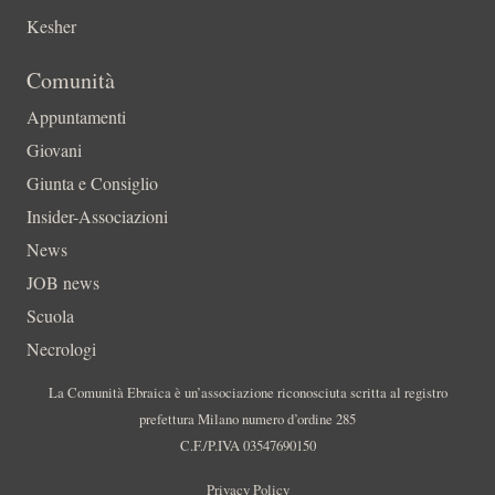
Kesher
Comunità
Appuntamenti
Giovani
Giunta e Consiglio
Insider-Associazioni
News
JOB news
Scuola
Necrologi
La Comunità Ebraica è un’associazione riconosciuta scritta al registro
prefettura Milano numero d’ordine 285
C.F./P.IVA 03547690150
Privacy Policy