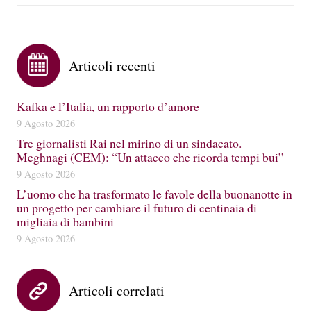
Articoli recenti
Kafka e l’Italia, un rapporto d’amore
9 Agosto 2026
Tre giornalisti Rai nel mirino di un sindacato.
Meghnagi (CEM): “Un attacco che ricorda tempi bui”
9 Agosto 2026
L’uomo che ha trasformato le favole della buonanotte in
un progetto per cambiare il futuro di centinaia di
migliaia di bambini
9 Agosto 2026
Articoli correlati