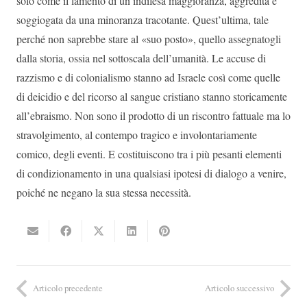
solo come il lamento di un’indifesa maggioranza, aggredita e
soggiogata da una minoranza tracotante. Quest’ultima, tale
perché non saprebbe stare al «suo posto», quello assegnatogli
dalla storia, ossia nel sottoscala dell’umanità. Le accuse di
razzismo e di colonialismo stanno ad Israele così come quelle
di deicidio e del ricorso al sangue cristiano stanno storicamente
all’ebraismo. Non sono il prodotto di un riscontro fattuale ma lo
stravolgimento, al contempo tragico e involontariamente
comico, degli eventi. E costituiscono tra i più pesanti elementi
di condizionamento in una qualsiasi ipotesi di dialogo a venire,
poiché ne negano la sua stessa necessità.
Articolo precedente
Articolo successivo