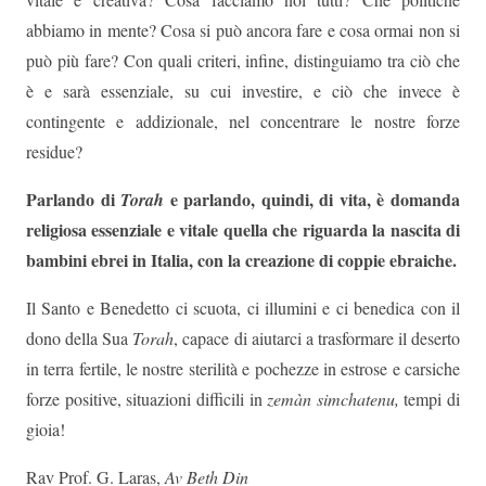
abbiamo in mente? Cosa si può ancora fare e cosa ormai non si
può più fare? Con quali criteri, infine, distinguiamo tra ciò che
è e sarà essenziale, su cui investire, e ciò che invece è
contingente e addizionale, nel concentrare le nostre forze
residue?
Parlando di
e parlando, quindi, di vita, è domanda
Torah
religiosa essenziale e vitale quella che riguarda la nascita di
bambini ebrei in Italia, con la creazione di coppie ebraiche.
Il Santo e Benedetto ci scuota, ci illumini e ci benedica con il
dono della Sua
Torah
, capace di aiutarci a trasformare il deserto
in terra fertile, le nostre sterilità e pochezze in estrose e carsiche
forze positive, situazioni difficili in
zemàn simchatenu,
tempi di
gioia!
Rav Prof. G. Laras,
Av Beth Din