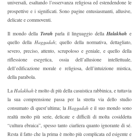
universali, esaltando l’osservanza religiosa ed estendendone le
prospettive e i significati. Sono pagine entusiasmanti, allusive,
delicate e commoventi.
Il mondo della
Torah
parla il linguaggio della
Halakhah
e
quello della
Haggadah
; quello della normativa, dettagliato,
severo, preciso, attento, scrupoloso e geniale, e quello della
riflessione esegetica, ossia dell’allusione intellettuale,
dell’edificazione morale e religiosa, dell’intuizione mistica,
della parabola.
La
Halakhah
è molto di più della casuistica rabbinica, e tuttavia
la sua comprensione passa per la stretta via dello studio
consumato di quest’ultima; la
Haggadah
e il suo mondo sono
realtà molto più serie, delicate e difficili di molta cosiddetta
“cultura ebraica”, spesso tanto ciarliera quanto ignorante di sé.
Resta il fatto che la prima è molto più complicata ed esigente e