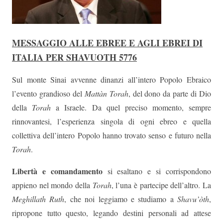
MESSAGGIO ALLE EBREE E AGLI EBREI DI
ITALIA PER SHAVUOTH 5776
Sul monte Sinai avvenne dinanzi all’intero Popolo Ebraico
l’evento grandioso del
Mattàn Torah
, del dono da parte di Dio
della
Torah
a Israele. Da quel preciso momento, sempre
rinnovantesi, l’esperienza singola di ogni ebreo e quella
collettiva dell’intero Popolo hanno trovato senso e futuro nella
Torah
.
Libertà e comandamento
si esaltano e si corrispondono
appieno nel mondo della
Torah
, l’una è partecipe dell’altro. La
Meghillath Ruth
, che noi leggiamo e studiamo a
Shavu’òth
,
ripropone tutto questo, legando destini personali ad attese