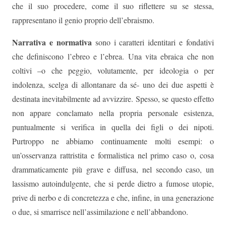
che il suo procedere, come il suo riflettere su se stessa,
rappresentano il genio proprio dell’ebraismo.
Narrativa e normativa
sono i caratteri identitari e fondativi
che definiscono l’ebreo e l’ebrea. Una vita ebraica che non
coltivi –o che peggio, volutamente, per ideologia o per
indolenza, scelga di allontanare da sé- uno dei due aspetti è
destinata inevitabilmente ad avvizzire. Spesso, se questo effetto
non appare conclamato nella propria personale esistenza,
puntualmente si verifica in quella dei figli o dei nipoti.
Purtroppo ne abbiamo continuamente molti esempi: o
un’osservanza rattristita e formalistica nel primo caso o, cosa
drammaticamente più grave e diffusa, nel secondo caso, un
lassismo autoindulgente, che si perde dietro a fumose utopie,
prive di nerbo e di concretezza e che, infine, in una generazione
o due, si smarrisce nell’assimilazione e nell’abbandono.