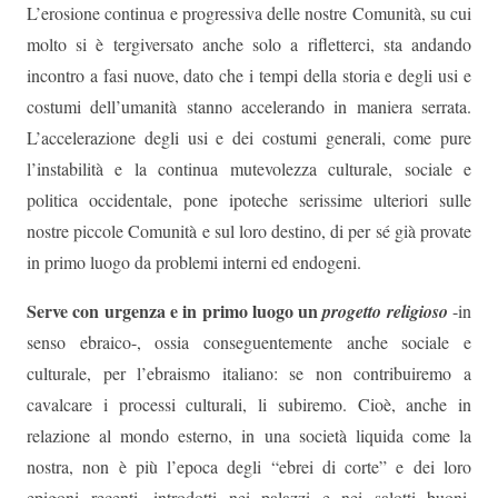
L’erosione continua e progressiva delle nostre Comunità, su cui
molto si è tergiversato anche solo a rifletterci, sta andando
incontro a fasi nuove, dato che i tempi della storia e degli usi e
costumi dell’umanità stanno accelerando in maniera serrata.
L’accelerazione degli usi e dei costumi generali, come pure
l’instabilità e la continua mutevolezza culturale, sociale e
politica occidentale, pone ipoteche serissime ulteriori sulle
nostre piccole Comunità e sul loro destino, di per sé già provate
in primo luogo da problemi interni ed endogeni.
Serve con urgenza e in primo luogo un
progetto religioso
-in
senso ebraico-, ossia conseguentemente anche sociale e
culturale, per l’ebraismo italiano: se non contribuiremo a
cavalcare i processi culturali, li subiremo. Cioè, anche in
relazione al mondo esterno, in una società liquida come la
nostra, non è più l’epoca degli “ebrei di corte” e dei loro
epigoni recenti, introdotti nei palazzi e nei salotti buoni,