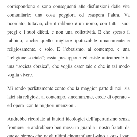
corrispondono e sono conseguenti alle disfunzioni delle vite
comunitarie; una cosa peggiora ed esaspera l’altra. Va
ricordato, tuttavia, che il rabbino è un uomo, con tutti i suoi
pregi e i suoi difetti, e non una collettività. E che spesso il
rabbino, anche quello migliore ipotizzabile umanamente e
religiosamente, è solo. E l’ebraismo, al contempo, è una
“religione sociale”; ossia presuppone ed esiste unicamente in
una “società ebraica”, che voglia esser tale e che in tal modo
voglia vivere.
Mi rendo perfettamente conto che la maggior parte di noi, sia
laici sia religiosi, al contempo, sinceramente, crede di operare -
ed opera- con le migliori intenzioni.
Andrebbe ricordato ai fautori ideologici dell’aperturismo senza
frontiere –e andrebbero ben messi in guardia i nostri fratelli da
queste sirene- che negli ultimi cinquant’anni -sino a ora- i vari