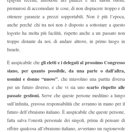
premurosi di accomodare le cose, di non dispiacere troppo e di
ottenere garanzie a prezzi sopportabili. Non è più l’epoca,
anche perché chi tra noi non è disposto a sottostare a questo
logorio ha molta più facilità, rispetto anche a un passato non
troppo distante da noi, di andare altrove, in primo luogo in
Israele.
gli eletti e i delegati al prossimo Congresso
È auspicabile che
siano, per quanto possibile, da una parte o dall’altra,
uomini e donne “nuove”
, che intavolino una partita diversa
scarto rispetto alle
per un futuro diverso, e che vi sia uno
passate gestioni.
Serve che queste persone meditino a lungo
sull’infinita, gravosa responsabilità che avranno in mano per il
futuro dell’ebraismo italiano. È auspicabile che queste persone,
fatta salva l’onestà personale dei singoli, prima di pensare di
offrire qualcosa all’ebraismo italiano, avvertano un ragionevole