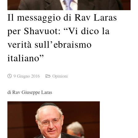
Il messaggio di Rav Laras
per Shavuot: “Vi dico la
verità sull’ebraismo
italiano”
9 Giugno 2016
Opinioni
di Rav Giuseppe Laras