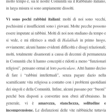
molto tempo e, sia le nostre Comunità sia il Rabbinato italiano,
in larga misura si sono ampiamente dissolti.
Vi sono pochi rabbini italiani
: molti di noi sono vecchi,
pochissimi e insufficienti sono i giovani. Molte pecche possono
essere imputate ai rabbini. Molti di noi non studiano da tempo e
si vede, e mi riferisco a studi di
Halakhah
in primo luogo,
ovviamente; alcuni hanno evidenti difficoltà e disagi relazionali;
molti, totalmente disamorati a causa di decenni di permanenza
in Comunità che li hanno concepiti e ridotti a meno “funzionari
religiosi”, pensano ormai al loro
particulare
. Altri hanno deciso
di fare i “rabbini intellettuali”, senza pagare dazio nella
scarnificante vita religiosa a contatto con i problemi quotidiani
dei singoli e della Comunità. Infine, alcuni passano per “buoni”
perché ben disposti a convertire non ebrei all’ebraismo. In
amarezza, stanchezza, solitudine e
generale, vi è
incomprensione.
Le disfunzioni delle vite rabbiniche tuttavia