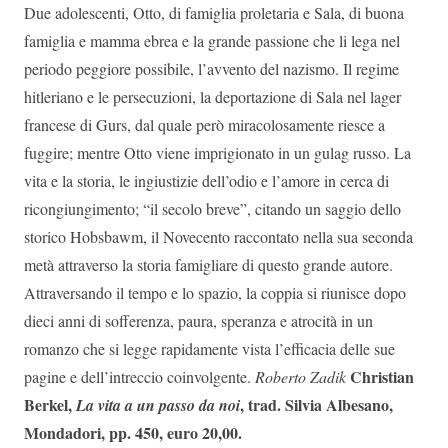
Due adolescenti, Otto, di famiglia proletaria e Sala, di buona
famiglia e mamma ebrea e la grande passione che li lega nel
periodo peggiore possibile, l’avvento del nazismo. Il regime
hitleriano e le persecuzioni, la deportazione di Sala nel lager
francese di Gurs, dal quale però miracolosamente riesce a
fuggire; mentre Otto viene imprigionato in un gulag russo. La
vita e la storia, le ingiustizie dell’odio e l’amore in cerca di
ricongiungimento; “il secolo breve”, citando un saggio dello
storico Hobsbawm, il Novecento raccontato nella sua seconda
metà attraverso la storia famigliare di questo grande autore.
Attraversando il tempo e lo spazio, la coppia si riunisce dopo
dieci anni di sofferenza, paura, speranza e atrocità in un
romanzo che si legge rapidamente vista l’efficacia delle sue
Christian
pagine e dell’intreccio coinvolgente.
Roberto Zadik
Berkel,
, trad. Silvia Albesano,
La vita a un passo da noi
Mondadori, pp. 450, euro 20,00.