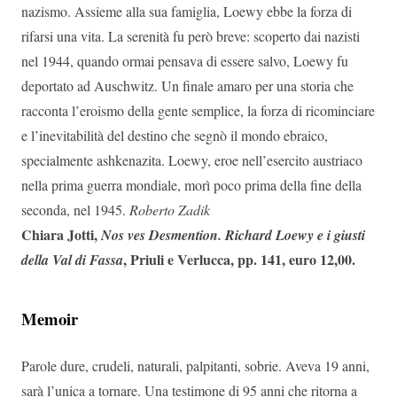
nazismo. Assieme alla sua famiglia, Loewy ebbe la forza di
rifarsi una vita. La serenità fu però breve: scoperto dai nazisti
nel 1944, quando ormai pensava di essere salvo, Loewy fu
deportato ad Auschwitz. Un finale amaro per una storia che
racconta l’eroismo della gente semplice, la forza di ricominciare
e l’inevitabilità del destino che segnò il mondo ebraico,
specialmente ashkenazita. Loewy, eroe nell’esercito austriaco
nella prima guerra mondiale, morì poco prima della fine della
seconda, nel 1945.
Roberto Zadik
Chiara Jotti,
Nos ves Desmention. Richard Loewy e i giusti
, Priuli e Verlucca, pp. 141, euro 12,00.
della Val di Fassa
Memoir
Parole dure, crudeli, naturali, palpitanti, sobrie. Aveva 19 anni,
sarà l’unica a tornare. Una testimone di 95 anni che ritorna a