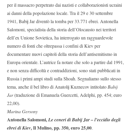
per il massacro perpetrato dai nazisti e collaborazionisti ucraini
ai danni della popolazione locale. Tra il 29 e 30 settembre
1941, Babij Jar diventò la tomba per 33.771 ebrei. Antonella
Salomoni, specialista della storia dell’Olocausto nei territori
dell’ex Unione Sovietica, ha interrogato un ragguardevole
numero di fonti che oltrepassa i confini di Kiev per
documentare nuovi capitoli della storia dell’antisemitismo in
Europa orientale. L’autrice fa notare che solo a partire dal 1991,
e non senza difficoltà e contraddizioni, sono stati pubblicati in
Russia i primi ampi studi sulla Shoah. Segnaliamo sullo stesso
tema, anche il bel libro di Anatolij Kuznecov intitolato
Babij
Jar
(traduzione di Emanuela Guercetti, Adelphi, pp. 454; euro
22,00).
Marina Gersony
Antonella Salomoni,
Le ceneri di Babij Jar – l’eccidio degli
, Il Mulino, pp. 350, euro 25,00
ebrei di Kiev
.