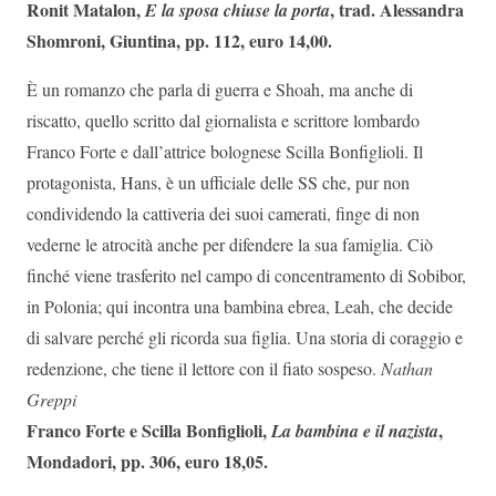
Ronit Matalon,
, trad. Alessandra
E la sposa chiuse la porta
Shomroni, Giuntina, pp. 112, euro 14,00.
È un romanzo che parla di guerra e Shoah, ma anche di
riscatto, quello scritto dal giornalista e scrittore lombardo
Franco Forte e dall’attrice bolognese Scilla Bonfiglioli. Il
protagonista, Hans, è un ufficiale delle SS che, pur non
condividendo la cattiveria dei suoi camerati, finge di non
vederne le atrocità anche per difendere la sua famiglia. Ciò
finché viene trasferito nel campo di concentramento di Sobibor,
in Polonia; qui incontra una bambina ebrea, Leah, che decide
di salvare perché gli ricorda sua figlia. Una storia di coraggio e
redenzione, che tiene il lettore con il fiato sospeso.
Nathan
Greppi
Franco Forte e Scilla Bonfiglioli,
,
La bambina e il nazista
Mondadori, pp. 306, euro 18,05.