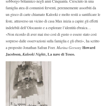
sobborgo britannico negli anni Cinquanta. Cresciuto in una
famiglia atea di comunisti ferventi, perennemente assorbiti da
un gioco di carte chiamato Kalooki e molto restii a santificare le
feste, attraverso un vicino di casa Max inizia a capire gli effetti
indelebili dell’Olocausto e a esplorare l’identità ebraica…
«Non ricordo di aver mai riso così di gusto o essere stato così
sorpreso dalle osservazioni sulla famiglia e gli ebrei», ha scritto
Howard
a proposito Jonathan Safran Foer.
Marina Gersony
Jacobson,
, La nave di Teseo.
Kalooki Nights