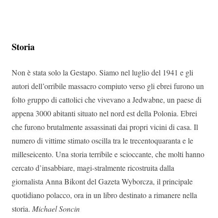
Storia
Non è stata solo la Gestapo. Siamo nel luglio del 1941 e gli
autori dell’orribile massacro compiuto verso gli ebrei furono un
folto gruppo di cattolici che vivevano a Jedwabne, un paese di
appena 3000 abitanti situato nel nord est della Polonia. Ebrei
che furono brutalmente assassinati dai propri vicini di casa. Il
numero di vittime stimato oscilla tra le trecentoquaranta e le
milleseicento. Una storia terribile e scioccante, che molti hanno
cercato d’insabbiare, magi-stralmente ricostruita dalla
giornalista Anna Bikont del Gazeta Wyborcza, il principale
quotidiano polacco, ora in un libro destinato a rimanere nella
storia.
Michael Soncin