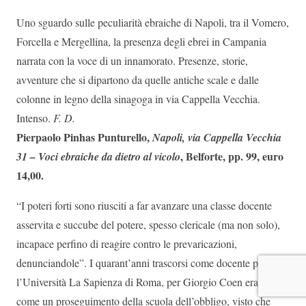
Uno sguardo sulle peculiarità ebraiche di Napoli, tra il Vomero,
Forcella e Mergellina, la presenza degli ebrei in Campania
narrata con la voce di un innamorato. Presenze, storie,
avventure che si dipartono da quelle antiche scale e dalle
colonne in legno della sinagoga in via Cappella Vecchia.
Intenso.
F. D.
Pierpaolo Pinhas Punturello,
Napoli, via Cappella Vecchia
, Belforte, pp. 99, euro
31 – Voci ebraiche da dietro al vicolo
14,00.
“I poteri forti sono riusciti a far avanzare una classe docente
asservita e succube del potere, spesso clericale (ma non solo),
incapace perfino di reagire contro le prevaricazioni,
denunciandole”. I quarant’anni trascorsi come docente presso
l’Università La Sapienza di Roma, per Giorgio Coen erano
come un proseguimento della scuola dell’obbligo, visto che