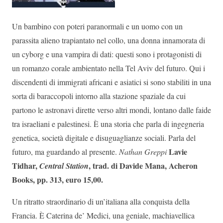
Un bambino con poteri paranormali e un uomo con un
parassita alieno trapiantato nel collo, una donna innamorata di
un cyborg e una vampira di dati: questi sono i protagonisti di
un romanzo corale ambientato nella Tel Aviv del futuro. Qui i
discendenti di immigrati africani e asiatici si sono stabiliti in una
sorta di baraccopoli intorno alla stazione spaziale da cui
partono le astronavi dirette verso altri mondi, lontano dalle faide
tra israeliani e palestinesi. È una storia che parla di ingegneria
genetica, società digitale e disuguaglianze sociali. Parla del
Lavie
futuro, ma guardando al presente.
Nathan Greppi
Tidhar,
, trad. di Davide Mana, Acheron
Central Station
Books, pp. 313, euro 15,00.
Un ritratto straordinario di un’italiana alla conquista della
Francia. È Caterina de’ Medici, una geniale, machiavellica