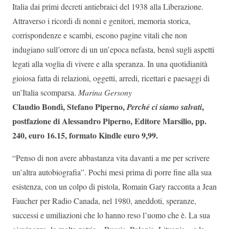
Italia dai primi decreti antiebraici del 1938 alla Liberazione.
Attraverso i ricordi di nonni e genitori, memoria storica,
corrispondenze e scambi, escono pagine vitali che non
indugiano sull’orrore di un un’epoca nefasta, bensì sugli aspetti
legati alla voglia di vivere e alla speranza. In una quotidianità
gioiosa fatta di relazioni, oggetti, arredi, ricettari e paesaggi di
un’Italia scomparsa.
Marina Gersony
Claudio Bondì, Stefano Piperno,
,
Perché ci siamo salvati
postfazione di Alessandro Piperno, Editore Marsilio, pp.
240, euro 16.15, formato Kindle euro 9,99.
“Penso di non avere abbastanza vita davanti a me per scrivere
un’altra autobiografia”. Pochi mesi prima di porre fine alla sua
esistenza, con un colpo di pistola, Romain Gary racconta a Jean
Faucher per Radio Canada, nel 1980, aneddoti, speranze,
successi e umiliazioni che lo hanno reso l’uomo che è. La sua