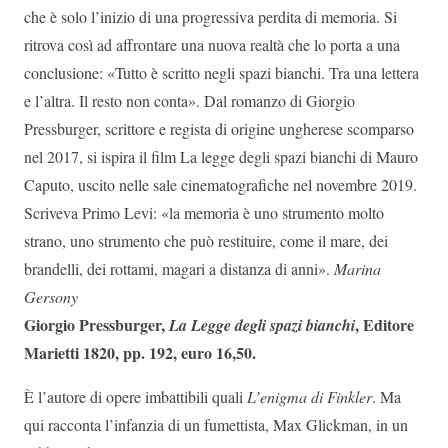
che è solo l’inizio di una progressiva perdita di memoria. Si
ritrova così ad affrontare una nuova realtà che lo porta a una
conclusione: «Tutto è scritto negli spazi bianchi. Tra una lettera
e l’altra. Il resto non conta». Dal romanzo di Giorgio
Pressburger, scrittore e regista di origine ungherese scomparso
nel 2017, si ispira il film La legge degli spazi bianchi di Mauro
Caputo, uscito nelle sale cinematografiche nel novembre 2019.
Scriveva Primo Levi: «la memoria è uno strumento molto
strano, uno strumento che può restituire, come il mare, dei
brandelli, dei rottami, magari a distanza di anni».
Marina
Gersony
Giorgio Pressburger,
, Editore
La Legge degli spazi bianchi
Marietti 1820, pp. 192, euro 16,50.
È l’autore di opere imbattibili quali
L’enigma di Finkler
. Ma
qui racconta l’infanzia di un fumettista, Max Glickman, in un