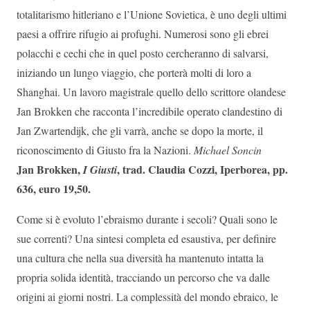
totalitarismo hitleriano e l’Unione Sovietica, è uno degli ultimi
paesi a offrire rifugio ai profughi. Numerosi sono gli ebrei
polacchi e cechi che in quel posto cercheranno di salvarsi,
iniziando un lungo viaggio, che porterà molti di loro a
Shanghai. Un lavoro magistrale quello dello scrittore olandese
Jan Brokken che racconta l’incredibile operato clandestino di
Jan Zwartendijk, che gli varrà, anche se dopo la morte, il
riconoscimento di Giusto fra la Nazioni.
Michael Soncin
Jan Brokken,
, trad. Claudia Cozzi, Iperborea, pp.
I Giusti
636, euro 19,50.
Come si è evoluto l’ebraismo durante i secoli? Quali sono le
sue correnti? Una sintesi completa ed esaustiva, per definire
una cultura che nella sua diversità ha mantenuto intatta la
propria solida identità, tracciando un percorso che va dalle
origini ai giorni nostri. La complessità del mondo ebraico, le