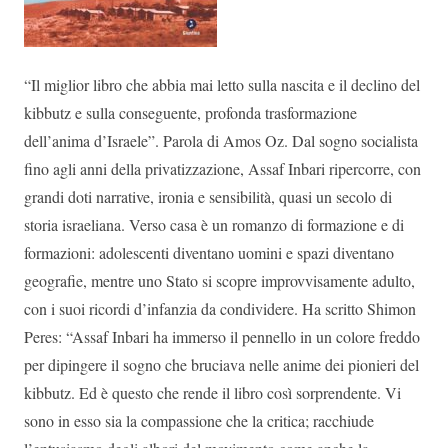
“Il miglior libro che abbia mai letto sulla nascita e il declino del
kibbutz e sulla conseguente, profonda trasformazione
dell’anima d’Israele”. Parola di Amos Oz. Dal sogno socialista
fino agli anni della privatizzazione, Assaf Inbari ripercorre, con
grandi doti narrative, ironia e sensibilità, quasi un secolo di
storia israeliana. Verso casa è un romanzo di formazione e di
formazioni: adolescenti diventano uomini e spazi diventano
geografie, mentre uno Stato si scopre improvvisamente adulto,
con i suoi ricordi d’infanzia da condividere. Ha scritto Shimon
Peres: “Assaf Inbari ha immerso il pennello in un colore freddo
per dipingere il sogno che bruciava nelle anime dei pionieri del
kibbutz. Ed è questo che rende il libro così sorprendente. Vi
sono in esso sia la compassione che la critica; racchiude