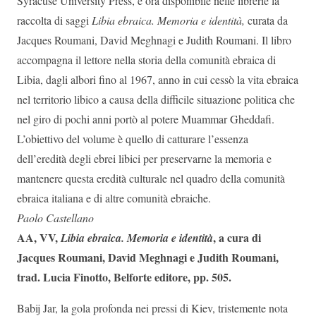
Syracuse University Press, è ora disponibile nelle librerie la
raccolta di saggi
Libia ebraica. Memoria e identità,
curata da
Jacques Roumani, David Meghnagi e Judith Roumani. Il libro
accompagna il lettore nella storia della comunità ebraica di
Libia, dagli albori fino al 1967, anno in cui cessò la vita ebraica
nel territorio libico a causa della difficile situazione politica che
nel giro di pochi anni portò al potere Muammar Gheddafi.
L’obiettivo del volume è quello di catturare l’essenza
dell’eredità degli ebrei libici per preservarne la memoria e
mantenere questa eredità culturale nel quadro della comunità
ebraica italiana e di altre comunità ebraiche.
Paolo Castellano
AA, VV,
, a cura di
Libia ebraica. Memoria e identità
Jacques Roumani, David Meghnagi e Judith Roumani,
trad. Lucia Finotto, Belforte editore, pp. 505.
Babij Jar, la gola profonda nei pressi di Kiev, tristemente nota