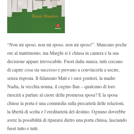
“Non mi sposo, non mi sposo, non mi sposo!”. Mancano poche
ore al matrimonio, ma Marghi si è chiusa in camera e la sua
decisione appare irrevocabile. Fuori dalla stanza, tutti cercano
di capire cosa sia successo e provano a convincerla a uscire,
senza risposta. Il fidanzato Mati e i suoi genitori, la madre
Nadia, la vecchia nonna, il cugino Ilan – qualcuno di loro
riuscirà a parlare al cuore della promessa sposa? E la sposa
chiuse la porta è una commedia sulla precarietà delle relazioni,
la libertà di scelta e l’ereditarietà del destino. Ognuno dovrebbe
avere la possibilità di ripararsi dietro una porta chiusa, lasciando
fuori tutto e tutti.