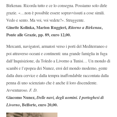
Birkenau. Ricorda tutto e ce lo consegna. Possiamo solo dirle
grazie. «…non è possibile essere sopravvissuti a cose simili.
Vedo e sento. Ma voi, voi vedete?». Struggente.
Ginette Kolinka, Marion Ruggieri,
,
Ritorno a Birkenau
Ponte alle Grazie, pp. 89, euro 12,00.
Mercanti, navigatori, armatori verso i porti del Mediterraneo e
poi attraverso oceani e continenti: una grande famiglia in fuga
dall’Inquisizione, da Toledo a Livorno a Tunisi… Un mondo di
scambi e l’epopea dei Nunez, eroi del mondo moderno, gente
dalla dura cervice e dalla tempra inaffondabile raccontata dalla
penna di uno scienziato che è anche il loro discendente.
Avventuroso.
F. D.
Giacomo Nunez,
Delle navi, degli uomini. I portoghesi di
, Belforte, euro 20,00.
Livorno