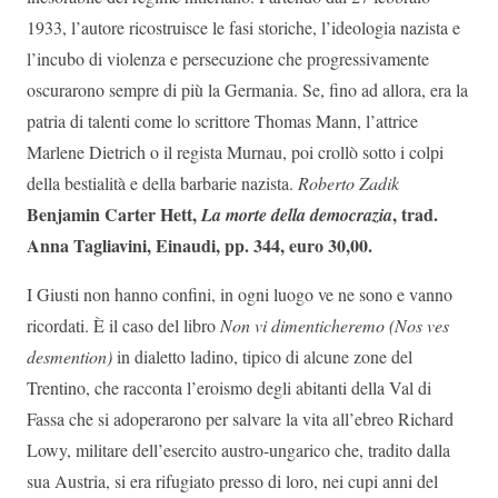
1933, l’autore ricostruisce le fasi storiche, l’ideologia nazista e
l’incubo di violenza e persecuzione che progressivamente
oscurarono sempre di più la Germania. Se, fino ad allora, era la
patria di talenti come lo scrittore Thomas Mann, l’attrice
Marlene Dietrich o il regista Murnau, poi crollò sotto i colpi
della bestialità e della barbarie nazista.
Roberto Zadik
Benjamin Carter Hett,
, trad.
La morte della democrazia
Anna Tagliavini, Einaudi, pp. 344, euro 30,00.
I Giusti non hanno confini, in ogni luogo ve ne sono e vanno
ricordati. È il caso del libro
Non vi dimenticheremo (Nos ves
desmention)
in dialetto ladino, tipico di alcune zone del
Trentino, che racconta l’eroismo degli abitanti della Val di
Fassa che si adoperarono per salvare la vita all’ebreo Richard
Lowy, militare dell’esercito austro-ungarico che, tradito dalla
sua Austria, si era rifugiato presso di loro, nei cupi anni del