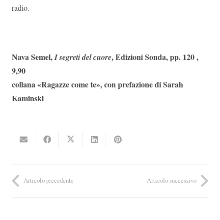
radio.
Nava Semel,
, Edizioni Sonda, pp. 120 , 
I segreti del cuore
9,90
collana «Ragazze come te», con prefazione di Sarah
Kaminski
Articolo precedente
Articolo successivo