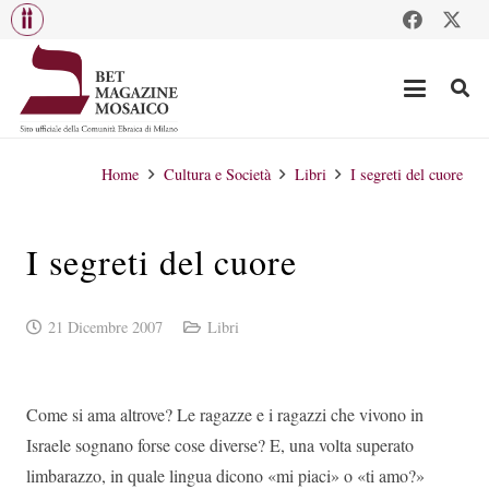
Home
Cultura e Società
Libri
I segreti del cuore
I segreti del cuore
21 Dicembre 2007
Libri
Come si ama altrove? Le ragazze e i ragazzi che vivono in
Israele sognano forse cose diverse? E, una volta superato
limbarazzo, in quale lingua dicono «mi piaci» o «ti amo?»