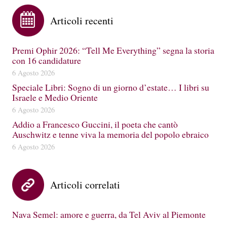
Articoli recenti
Premi Ophir 2026: “Tell Me Everything” segna la storia
con 16 candidature
6 Agosto 2026
Speciale Libri: Sogno di un giorno d’estate… I libri su
Israele e Medio Oriente
6 Agosto 2026
Addio a Francesco Guccini, il poeta che cantò
Auschwitz e tenne viva la memoria del popolo ebraico
6 Agosto 2026
Articoli correlati
Nava Semel: amore e guerra, da Tel Aviv al Piemonte