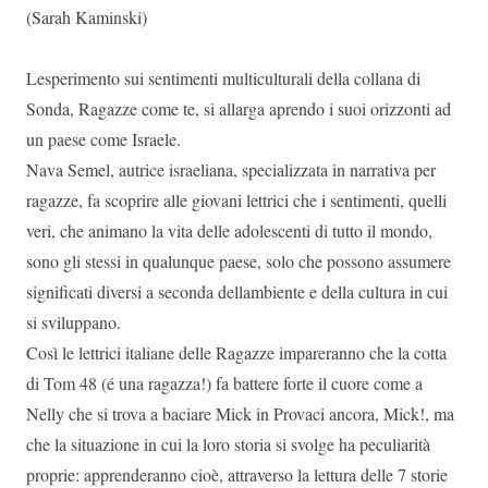
(Sarah Kaminski)
Lesperimento sui sentimenti multiculturali della collana di
Sonda, Ragazze come te, si allarga aprendo i suoi orizzonti ad
un paese come Israele.
Nava Semel, autrice israeliana, specializzata in narrativa per
ragazze, fa scoprire alle giovani lettrici che i sentimenti, quelli
veri, che animano la vita delle adolescenti di tutto il mondo,
sono gli stessi in qualunque paese, solo che possono assumere
significati diversi a seconda dellambiente e della cultura in cui
si sviluppano.
Così le lettrici italiane delle Ragazze impareranno che la cotta
di Tom 48 (é una ragazza!) fa battere forte il cuore come a
Nelly che si trova a baciare Mick in Provaci ancora, Mick!, ma
che la situazione in cui la loro storia si svolge ha peculiarità
proprie: apprenderanno cioè, attraverso la lettura delle 7 storie