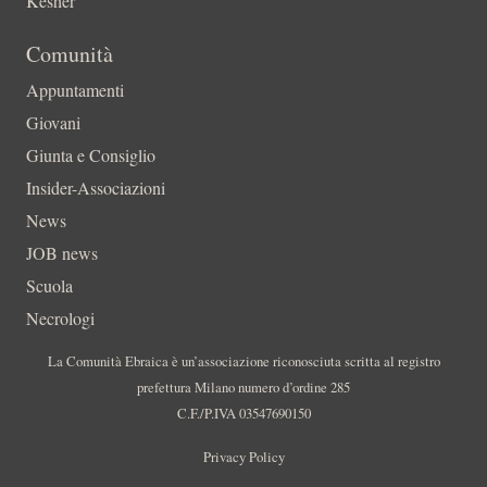
Kesher
Comunità
Appuntamenti
Giovani
Giunta e Consiglio
Insider-Associazioni
News
JOB news
Scuola
Necrologi
La Comunità Ebraica è un’associazione riconosciuta scritta al registro
prefettura Milano numero d’ordine 285
C.F./P.IVA 03547690150
Privacy Policy