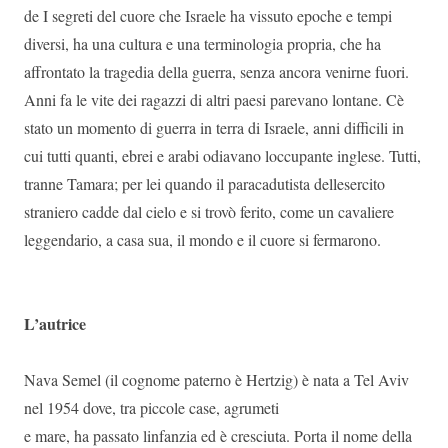
de I segreti del cuore che Israele ha vissuto epoche e tempi
diversi, ha una cultura e una terminologia propria, che ha
affrontato la tragedia della guerra, senza ancora venirne fuori.
Anni fa le vite dei ragazzi di altri paesi parevano lontane. Cè
stato un momento di guerra in terra di Israele, anni difficili in
cui tutti quanti, ebrei e arabi odiavano loccupante inglese. Tutti,
tranne Tamara; per lei quando il paracadutista dellesercito
straniero cadde dal cielo e si trovò ferito, come un cavaliere
leggendario, a casa sua, il mondo e il cuore si fermarono.
L’autrice
Nava Semel (il cognome paterno è Hertzig) è nata a Tel Aviv
nel 1954 dove, tra piccole case, agrumeti
e mare, ha passato linfanzia ed è cresciuta. Porta il nome della