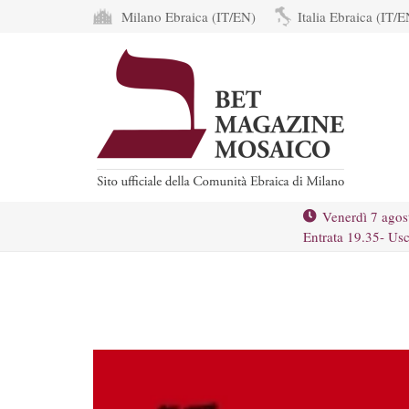
Milano Ebraica (IT/EN)
Italia Ebraica (IT/E
Venerdì 7 agos
Entrata 19.35- Usc