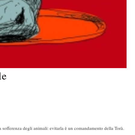
le
la sofferenza degli animali: evitarla è un comandamento della Torà.