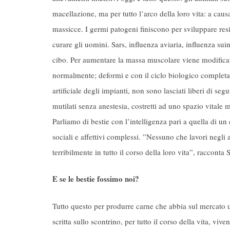
macellazione, ma per tutto l’arco della loro vita: a cau
massicce. I germi patogeni finiscono per sviluppare resi
curare gli uomini. Sars, influenza aviaria, influenza suin
cibo. Per aumentare la massa muscolare viene modificato
normalmente; deformi e con il ciclo biologico completam
artificiale degli impianti, non sono lasciati liberi di s
mutilati senza anestesia, costretti ad uno spazio vitale 
Parliamo di bestie con l’intelligenza pari a quella di 
sociali e affettivi complessi. ”Nessuno che lavori negli
terribilmente in tutto il corso della loro vita”, racconta 
E se le bestie fossimo noi?
Tutto questo per produrre carne che abbia sul mercato 
scritta sullo scontrino, per tutto il corso della vita, vi