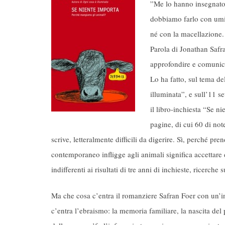
”Me lo hanno insegnato
dobbiamo farlo con umil
né con la macellazione.
Parola di Jonathan Safra
approfondire e comunica
Lo ha fatto, sul tema de
illuminata”, e sull’11 
il libro-inchiesta “Se 
pagine, di cui 60 di no
scrive, letteralmente difficili da digerire. Sì, perché 
contemporaneo infligge agli animali significa accettare di
indifferenti ai risultati di tre anni di inchieste, ricerche 
Ma che cosa c’entra il romanziere Safran Foer con un’i
c’entra l’ebraismo: la memoria familiare, la nascita del