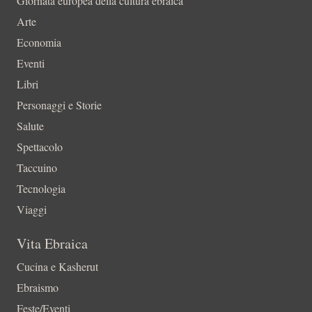
Giornata europea della cultura ebraica
Arte
Economia
Eventi
Libri
Personaggi e Storie
Salute
Spettacolo
Taccuino
Tecnologia
Viaggi
Vita Ebraica
Cucina e Kasherut
Ebraismo
Feste/Eventi