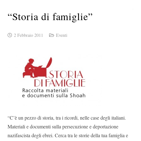
“Storia di famiglie”
2 Febbraio 2011
Eventi
“C’è un pezzo di storia, tra i ricordi, nelle case degli italiani.
Materiali e documenti sulla persecuzione e deportazione
nazifascista degli ebrei. Cerca tra le storie della tua famiglia e