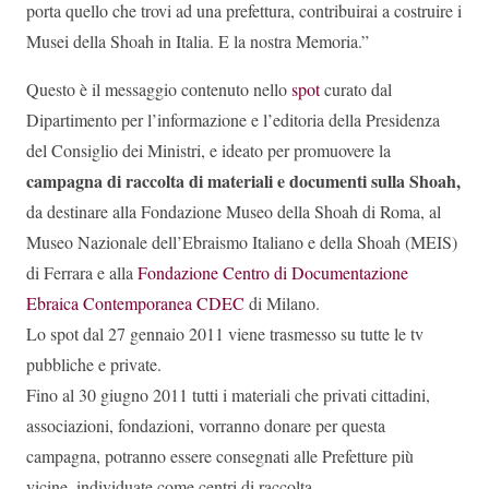
porta quello che trovi ad una prefettura, contribuirai a costruire i
Musei della Shoah in Italia. E la nostra Memoria.”
Questo è il messaggio contenuto nello
spot
curato dal
Dipartimento per l’informazione e l’editoria della Presidenza
del Consiglio dei Ministri, e ideato per promuovere la
campagna di raccolta di materiali e documenti sulla Shoah,
da destinare alla Fondazione Museo della Shoah di Roma, al
Museo Nazionale dell’Ebraismo Italiano e della Shoah (MEIS)
di Ferrara e alla
Fondazione Centro di Documentazione
Ebraica Contemporanea CDEC
di Milano.
Lo spot dal 27 gennaio 2011 viene trasmesso su tutte le tv
pubbliche e private.
Fino al 30 giugno 2011 tutti i materiali che privati cittadini,
associazioni, fondazioni, vorranno donare per questa
campagna, potranno essere consegnati alle Prefetture più
vicine, individuate come centri di raccolta.