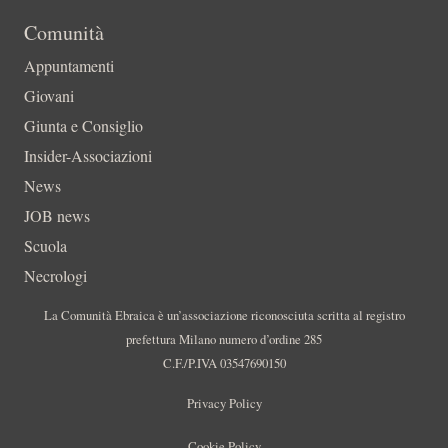
Comunità
Appuntamenti
Giovani
Giunta e Consiglio
Insider-Associazioni
News
JOB news
Scuola
Necrologi
La Comunità Ebraica è un’associazione riconosciuta scritta al registro
prefettura Milano numero d’ordine 285
C.F./P.IVA 03547690150
Privacy Policy
Cookie Policy