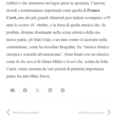
esibirsi e che nemmeno nel lager perse la speranza. Canzoni,
Franco
ricordi e testimonianze importanti come quella di
Cerri,
uno dei più grandi chitarristi jazz italiani scomparso a 95
anni lo scorso 18 ottobre, e la forza di quella musica che, da
proibita, divenne dominante nella scena artistica della sua
nuova patria, gli Stati Uniti, e un inno contro il razzismo nella
commistione, come ha ricordato Bragalini, fra “musica ebraica
europea e sonorità afroamericana”. Gran finale con un classico
come
In the mood
di Glenn Miller e
Israel
che, scritta da John
Carisi, venne suonata da vari jazzisti di primaria importanza
primo fra tutti Miles Davis.
Articolo precedente
Articolo successivo