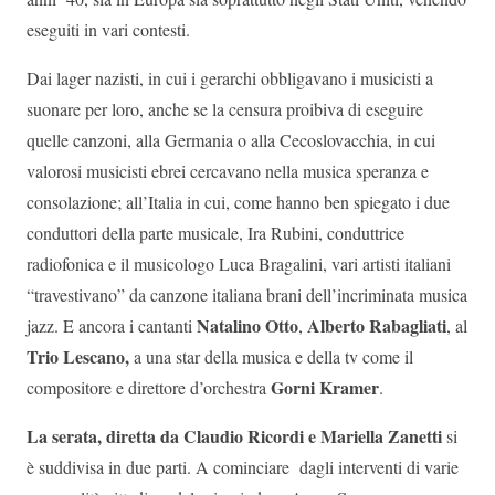
eseguiti in vari contesti.
Dai lager nazisti, in cui i gerarchi obbligavano i musicisti a
suonare per loro, anche se la censura proibiva di eseguire
quelle canzoni, alla Germania o alla Cecoslovacchia, in cui
valorosi musicisti ebrei cercavano nella musica speranza e
consolazione; all’Italia in cui, come hanno ben spiegato i due
conduttori della parte musicale, Ira Rubini, conduttrice
radiofonica e il musicologo Luca Bragalini, vari artisti italiani
“travestivano” da canzone italiana brani dell’incriminata musica
Natalino Otto
Alberto Rabagliati
jazz. E ancora i cantanti
,
, al
Trio Lescano,
a una star della musica e della tv come il
Gorni Kramer
compositore e direttore d’orchestra
.
La serata, diretta da Claudio Ricordi e Mariella Zanetti
si
è suddivisa in due parti. A cominciare dagli interventi di varie