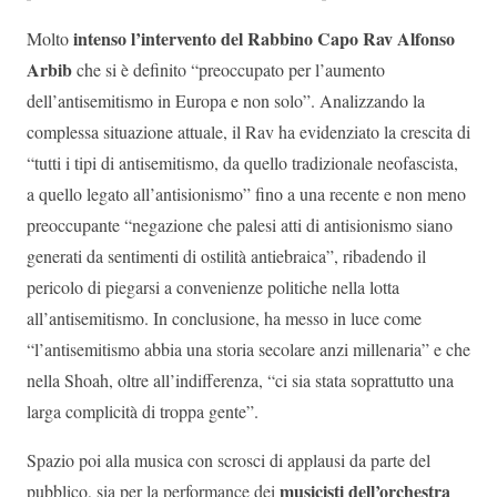
intenso l’intervento del Rabbino Capo Rav Alfonso
Molto
Arbib
che si è definito “preoccupato per l’aumento
dell’antisemitismo in Europa e non solo”. Analizzando la
complessa situazione attuale, il Rav ha evidenziato la crescita di
“tutti i tipi di antisemitismo, da quello tradizionale neofascista,
a quello legato all’antisionismo” fino a una recente e non meno
preoccupante “negazione che palesi atti di antisionismo siano
generati da sentimenti di ostilità antiebraica”, ribadendo il
pericolo di piegarsi a convenienze politiche nella lotta
all’antisemitismo. In conclusione, ha messo in luce come
“l’antisemitismo abbia una storia secolare anzi millenaria” e che
nella Shoah, oltre all’indifferenza, “ci sia stata soprattutto una
larga complicità di troppa gente”.
Spazio poi alla musica con scrosci di applausi da parte del
musicisti dell’orchestra
pubblico, sia per la performance dei