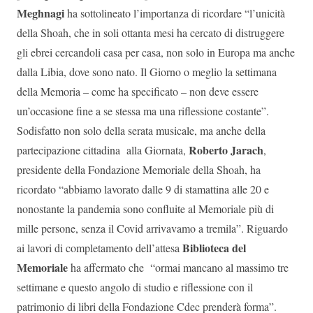
Meghnagi
ha sottolineato l’importanza di ricordare “l’unicità
della Shoah, che in soli ottanta mesi ha cercato di distruggere
gli ebrei cercandoli casa per casa, non solo in Europa ma anche
dalla Libia, dove sono nato. Il Giorno o meglio la settimana
della Memoria – come ha specificato – non deve essere
un’occasione fine a se stessa ma una riflessione costante”.
Sodisfatto non solo della serata musicale, ma anche della
Roberto Jarach
partecipazione cittadina alla Giornata,
,
presidente della Fondazione Memoriale della Shoah, ha
ricordato “abbiamo lavorato dalle 9 di stamattina alle 20 e
nonostante la pandemia sono confluite al Memoriale più di
mille persone, senza il Covid arrivavamo a tremila”. Riguardo
Biblioteca del
ai lavori di completamento dell’attesa
Memoriale
ha affermato che “ormai mancano al massimo tre
settimane e questo angolo di studio e riflessione con il
patrimonio di libri della Fondazione Cdec prenderà forma”.