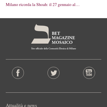
Milano ricorda la Shoah: il 27 gennaio al…
Attualità e news