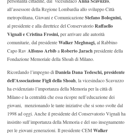
Anna Scavuzzo
personalità cittadine, dal vicesindaco
,
all’assessore della Regione Lombardia allo sviluppo Città
S
tefano Bolognini,
metropolitana, Giovani e Comunicazione
Raffaello
al presidente e alla direttrice del Conservatorio
Vignali e Cristina Frosini,
per arrivare alle autorità
Walker
Meghnagi
,
comunitarie, dal presidente
al Rabbino
Alfonso Arbib
Roberto
Jarach
Capo Rav
a
presidente della
Fondazione Memoriale della Shoah di Milano.
Daniela Dana Tedeschi, presidente
Ricordando l’impegno di
dell’Associazione Figli della Shoah
, la vicesindaco Scavuzzo
ha evidenziato l’importanza della Memoria per la città di
Milano e la centralità che essa ricopre nell’educazione dei
giovani, menzionando le tante iniziative che si sono svolte dal
1998 ad oggi. Anche il presidente del Conservatorio Vignali ha
insistito sull’importanza della Memoria e del suo insegnamento
Walker
per le giovani generazioni. Il presidente CEM