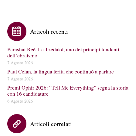
Articoli recenti
Parashat Reè. La Tzedakà, uno dei principi fondanti
dell’ebraismo
7 Agosto 2026
Paul Celan, la lingua ferita che continuò a parlare
7 Agosto 2026
Premi Ophir 2026: “Tell Me Everything” segna la storia
con 16 candidature
6 Agosto 2026
Articoli correlati