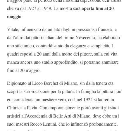
aperta fino al 20
che va dal 1927 al 1949. La mostra sarà
maggio
.
Vitale, influenzato da un lato dagli impressionisti francesi, e
dall’altro dai pittori italiani del primo Novecento, ha elaborato
uno stile unico, contraddistinto da eleganza e semplicità. I
quadri esposti a 20 anni dalla morte del pittore, sulla cui vita
manca ancora uno studio approfondito, si potranno ammirare
fino al 20 maggio.
Diplomato al Liceo Berchet di Milano, sin dalla tenera età
scoprì la sua vocazione per la pittura. In famiglia la pittura non
era considerata un mestiere vero, così nel 1924 si laureò in
Chimica a Pavia. Contemporaneamente portò avanti gli studi
artistici all’Accademia di Belle Arti di Milano, dove ebbe tra i
suoi maestri Rocco Lentini, che lo influenzò profondamente.