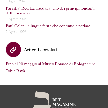
7 Agosto 2026
Parashat Reè. La Tzedakà, uno dei principi fondanti
dell’ebraismo
7 Agosto 2026
Paul Celan, la lingua ferita che continuò a parlare
7 Agosto 2026
Articoli correlati
Fino al 20 maggio al Museo Ebraico di Bologna una…
Tobia Ravà