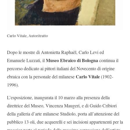
Carlo Vitale, Autoritratto
Dopo le mostre di Antonietta Raphaël, Carlo Levi ed
Museo Ebraico di Bologna
Emanuele Luzzati, il
continua il
percorso dedicato ai pittori italiani del Novecento di origine
Carlo Vitale
ebraica con la personale del milanese
(1902-
1996).
L’esposizione, inaugurata il 10 marzo alla presenza della
direttrice del Museo, Vincenza Maugeri, e di Guido Cribiori
della galleria d’arte milanese Studiolo, porta all’attenzione del
pubblico 13 oli, due acquerelli e sei incisioni appartenenti per la
maggior parte al periodo della massima espressione dell’artista