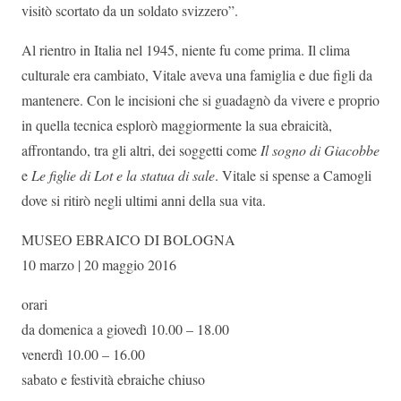
visitò scortato da un soldato svizzero”.
Al rientro in Italia nel 1945, niente fu come prima. Il clima
culturale era cambiato, Vitale aveva una famiglia e due figli da
mantenere. Con le incisioni che si guadagnò da vivere e proprio
in quella tecnica esplorò maggiormente la sua ebraicità,
affrontando, tra gli altri, dei soggetti come
Il sogno di Giacobbe
e
Le figlie di Lot e la statua di sale
. Vitale si spense a Camogli
dove si ritirò negli ultimi anni della sua vita.
MUSEO EBRAICO DI BOLOGNA
10 marzo | 20 maggio 2016
orari
da domenica a giovedì 10.00 – 18.00
venerdì 10.00 – 16.00
sabato e festività ebraiche chiuso