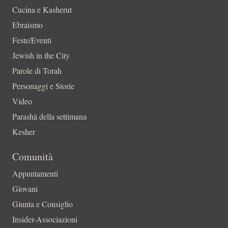
Cucina e Kasherut
Ebraismo
Feste/Eventi
Jewish in the City
Parole di Torah
Personaggi e Storie
Video
Parashà della settimana
Kesher
Comunità
Appuntamenti
Giovani
Giunta e Consiglio
Insider-Associazioni