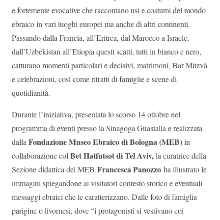
e fortemente evocative che raccontano usi e costumi del mondo
ebraico in vari luoghi europei ma anche di altri continenti.
Passando dalla Francia, all’Eritrea, dal Marocco a Israele,
dall’Uzbekistan all’Etiopia questi scatti, tutti in bianco e nero,
catturano momenti particolari e decisivi, matrimoni, Bar Mitzvà
e celebrazioni, così come ritratti di famiglie e scene di
quotidianità.
Durante l’iniziativa, presentata lo scorso 14 ottobre nel
programma di eventi presso la Sinagoga Guastalla e realizzata
Fondazione Museo Ebraico di Bologna (MEB)
dalla
in
Bet Hatfutsot di Tel Aviv,
collaborazione col
la curatrice della
Francesca Panozzo
Sezione didattica del MEB
ha illustrato le
immagini spiegandone ai visitatori contesto storico e eventuali
messaggi ebraici che le caratterizzano. Dalle foto di famiglia
parigine o livornesi, dove “i protagonisti si vestivano coi