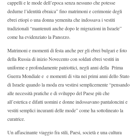
cappelli e le mode dell’epoca senza nessuno che potesse
dedurne l’identità ebraica” fino matrimoni e cerimonie degli
ebrei etiopi o una donna yemenita che indossava i vestiti
tradizionali “mantenuti anche dopo le migrazioni in Israele”
come ha evidenziato la Panozzo.
Matrimoni e momenti di festa anche per gli ebrei bulgari e foto
della Russia di inizio Novecento con soldati ebrei vestiti in
uniforme e profondamente patriottici, negli anni della Prima
Guerra Mondiale e e momenti di vita nei primi anni dello Stato
di Israele quando la moda era vestirsi semplicemente “pensando
alle necessità pratiche e di sviluppo del Paese più che
all’estetica e difatti uomini e donne indossavano pantaloncini e
vestiti semplici incuranti delle mode” come ha sottolineato la
curatrice.
Un affascinante viaggio fra stili, Paesi, società e una cultura