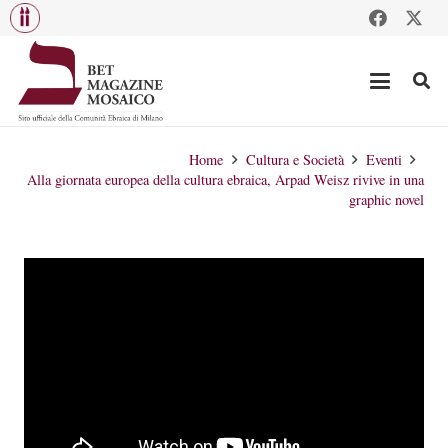
Home
Cultura e Società
Eventi
Alla giornata europea della cultura ebraica, Arpad Weisz rivive in una
graphic novel