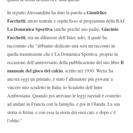
Gianfelice
In seguito Alessandrini ha dato la parola a
Facchetti
, attore teatrale e ospite fisso al programma della RAI
La Domenica Sportiva
Giacinto
(anche perché suo padre,
Facchetti
, era un difensore dell’Inter, ndr), il quale ha
raccontato che “abbiamo dedicato una sera un racconto in
quella trasmissione che è La Domenica Sportiva, proprio in
Il
occasione dell’anniversario della pubblicazione del suo libro
manuale del gioco del calcio
, scritto nel 1930. Weisz ha
ancora oggi un primato, è stato l’allenatore più giovane a
vincere uno scudetto in Italia, lo Scudetto dell’Inter
Ambrosiana. Quando poi arrivano le leggi razziali è costretto
ad andare in Francia con la famiglia, e poi in Olanda. La sua
storia si ferma, e con essa la storia dei suoi cari, e dopo c’è
l’oblio.”