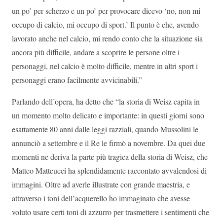
un po’ per scherzo e un po’ per provocare dicevo ‘no, non mi
occupo di calcio, mi occupo di sport.’ Il punto è che, avendo
lavorato anche nel calcio, mi rendo conto che la situazione sia
ancora più difficile, andare a scoprire le persone oltre i
personaggi, nel calcio è molto difficile, mentre in altri sport i
personaggi erano facilmente avvicinabili.”
Parlando dell’opera, ha detto che “la storia di Weisz capita in
un momento molto delicato e importante: in questi giorni sono
esattamente 80 anni dalle leggi razziali, quando Mussolini le
annunciò a settembre e il Re le firmò a novembre. Da quei due
momenti ne deriva la parte più tragica della storia di Weisz, che
Matteo Matteucci ha splendidamente raccontato avvalendosi di
immagini. Oltre ad averle illustrate con grande maestria, e
attraverso i toni dell’acquerello ho immaginato che avesse
voluto usare certi toni di azzurro per trasmettere i sentimenti che