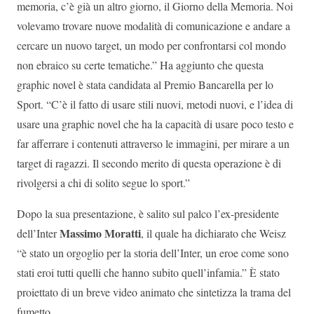
memoria, c’è già un altro giorno, il Giorno della Memoria. Noi
volevamo trovare nuove modalità di comunicazione e andare a
cercare un nuovo target, un modo per confrontarsi col mondo
non ebraico su certe tematiche.” Ha aggiunto che questa
graphic novel è stata candidata al Premio Bancarella per lo
Sport. “C’è il fatto di usare stili nuovi, metodi nuovi, e l’idea di
usare una graphic novel che ha la capacità di usare poco testo e
far afferrare i contenuti attraverso le immagini, per mirare a un
target di ragazzi. Il secondo merito di questa operazione è di
rivolgersi a chi di solito segue lo sport.”
Dopo la sua presentazione, è salito sul palco l’ex-presidente
Massimo Moratti
dell’Inter
, il quale ha dichiarato che Weisz
“è stato un orgoglio per la storia dell’Inter, un eroe come sono
stati eroi tutti quelli che hanno subito quell’infamia.” È stato
proiettato di un breve video animato che sintetizza la trama del
fumetto.