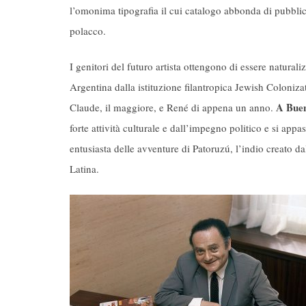
l’omonima tipografia il cui catalogo abbonda di pubblic
polacco.
I genitori del futuro artista ottengono di essere natural
Argentina dalla istituzione filantropica Jewish Coloniza
A Buen
Claude, il maggiore, e René di appena un anno.
forte attività culturale e dall’impegno politico e si app
entusiasta delle avventure di Patoruzú, l’indio creato
Latina.