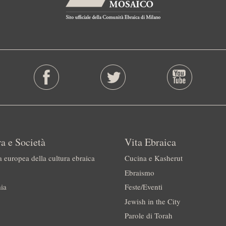
a e Società
Vita Ebraica
a europea della cultura ebraica
Cucina e Kasherut
Ebraismo
ia
Feste/Eventi
Jewish in the City
Parole di Torah