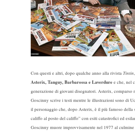
Con questi e altri, dopo qualche anno alla rivista
Tintin
Asterix, Tanguy, Barbarossa e Laverdure
e che, nel c
generazione di giovani disegnatori. Asterix, comparso ne
Goscinny scrive i testi mentre le illustrazioni sono di
il personaggio che, dopo Asterix, è il più famoso della s
califfo al posto del califfo” con esiti catastrofici ed esila
Goscinny muore improvvisamente nel 1977 al culmine dell