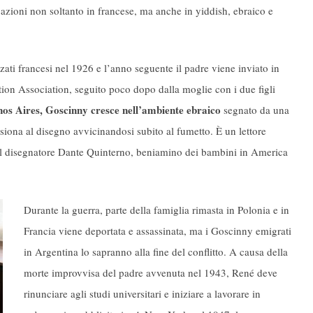
azioni non soltanto in francese, ma anche in yiddish, ebraico e
izzati francesi nel 1926 e l’anno seguente il padre viene inviato in
tion Association, seguito poco dopo dalla moglie con i due figli
os Aires, Goscinny cresce nell’ambiente ebraico
segnato da una
assiona al disegno avvicinandosi subito al fumetto. È un lettore
 dal disegnatore Dante Quinterno, beniamino dei bambini in America
Durante la guerra, parte della famiglia rimasta in Polonia e in
Francia viene deportata e assassinata, ma i Goscinny emigrati
in Argentina lo sapranno alla fine del conflitto. A causa della
morte improvvisa del padre avvenuta nel 1943, René deve
rinunciare agli studi universitari e iniziare a lavorare in