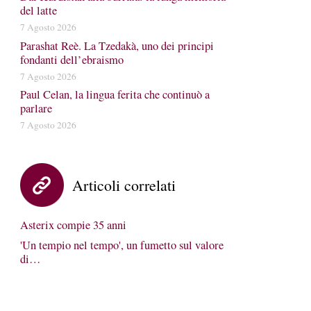
del latte
7 Agosto 2026
Parashat Reè. La Tzedakà, uno dei principi
fondanti dell’ebraismo
7 Agosto 2026
Paul Celan, la lingua ferita che continuò a
parlare
7 Agosto 2026
Articoli correlati
Asterix compie 35 anni
'Un tempio nel tempo', un fumetto sul valore
di…