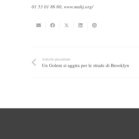
01 53 01 86 60, www.mahj.org/
Articolo precedente
Un Golem si aggira per le strade di Brooklyn