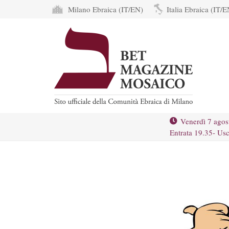
Milano Ebraica (IT/EN)
Italia Ebraica (IT/E
Venerdì 7 agos
Entrata 19.35- Usc