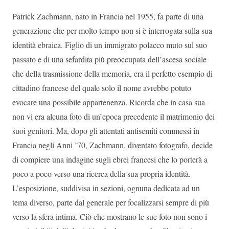
Patrick Zachmann, nato in Francia nel 1955, fa parte di una
generazione che per molto tempo non si è interrogata sulla sua
identità ebraica. Figlio di un immigrato polacco muto sul suo
passato e di una sefardita più preoccupata dell’ascesa sociale
che della trasmissione della memoria, era il perfetto esempio di
cittadino francese del quale solo il nome avrebbe potuto
evocare una possibile appartenenza. Ricorda che in casa sua
non vi era alcuna foto di un’epoca precedente il matrimonio dei
suoi genitori. Ma, dopo gli attentati antisemiti commessi in
Francia negli Anni ’70, Zachmann, diventato fotografo, decide
di compiere una indagine sugli ebrei francesi che lo porterà a
poco a poco verso una ricerca della sua propria identità.
L’esposizione, suddivisa in sezioni, ognuna dedicata ad un
tema diverso, parte dal generale per focalizzarsi sempre di più
verso la sfera intima. Ciò che mostrano le sue foto non sono i