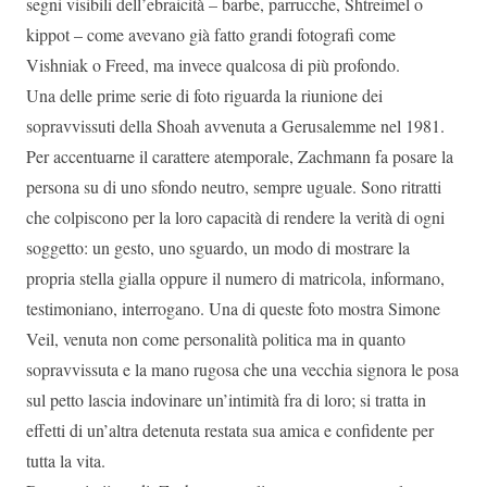
segni visibili dell’ebraicità – barbe, parrucche, Shtreimel o
kippot – come avevano già fatto grandi fotografi come
Vishniak o Freed, ma invece qualcosa di più profondo.
Una delle prime serie di foto riguarda la riunione dei
sopravvissuti della Shoah avvenuta a Gerusalemme nel 1981.
Per accentuarne il carattere atemporale, Zachmann fa posare la
persona su di uno sfondo neutro, sempre uguale. Sono ritratti
che colpiscono per la loro capacità di rendere la verità di ogni
soggetto: un gesto, uno sguardo, un modo di mostrare la
propria stella gialla oppure il numero di matricola, informano,
testimoniano, interrogano. Una di queste foto mostra Simone
Veil, venuta non come personalità politica ma in quanto
sopravvissuta e la mano rugosa che una vecchia signora le posa
sul petto lascia indovinare un’intimità fra di loro; si tratta in
effetti di un’altra detenuta restata sua amica e confidente per
tutta la vita.