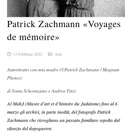
Patrick Zachmann «Voyages
de mémoire»
13 Febbraio 2022
Arte
Autoritratto con mia madre (©Patrick Zachmann / Magnum
Photos)
di Sonia Schoonejans e Andrea Finzi
Al MahJ (Musée d’art et d’histoire du Judaisme) fino al 6
marzo gli archivi, in parte inediti, del fotografo Patrick
Zachmann che risvegliano un passato familiare sepolto dal
silenzio del dopoguerra