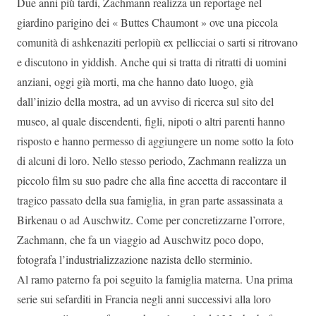
Due anni più tardi, Zachmann realizza un reportage nel
giardino parigino dei « Buttes Chaumont » ove una piccola
comunità di ashkenaziti perlopiù ex pellicciai o sarti si ritrovano
e discutono in yiddish. Anche qui si tratta di ritratti di uomini
anziani, oggi già morti, ma che hanno dato luogo, già
dall’inizio della mostra, ad un avviso di ricerca sul sito del
museo, al quale discendenti, figli, nipoti o altri parenti hanno
risposto e hanno permesso di aggiungere un nome sotto la foto
di alcuni di loro. Nello stesso periodo, Zachmann realizza un
piccolo film su suo padre che alla fine accetta di raccontare il
tragico passato della sua famiglia, in gran parte assassinata a
Birkenau o ad Auschwitz. Come per concretizzarne l’orrore,
Zachmann, che fa un viaggio ad Auschwitz poco dopo,
fotografa l’industrializzazione nazista dello sterminio.
Al ramo paterno fa poi seguito la famiglia materna. Una prima
serie sui sefarditi in Francia negli anni successivi alla loro