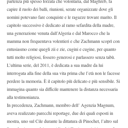
partenza più spesso forzata che volontaria, dal Maghreb, fa
capire il ruolo dei balli, riunioni, serate organizzate dove gli
uomini potevano fare conquiste e le ragazze trovare marito. Il
capitolo successivo è dedicato al ramo sefardita della madre,
una generazione venuta dall’Algeria e dal Marocco che la
mamma non frequentava volentieri e che Zachmann scoprì con
entusiasmo come quegli zii e zie, cugini e cugine, per quanto
tutti molto religiosi, fossero generosi e parlassero senza tabù.
L’ultima serie, del 2011, è dedicata a sua madre da lui
interrogata alla fine della sua vita prima che l’età non le facesse
perdere la memoria. È il capitolo più delicato e più sensibile. Si
immagina quanto sia difficile mantenere la distanza necessaria
alla testimonianza.
In precedenza, Zachmann, membro dell’ Agenzia Magnum,
aveva realizzato parecchi reportage, due dei quali esposti in
mostra, uno sul Cile durante la dittatura di Pinochet, l’altro sul