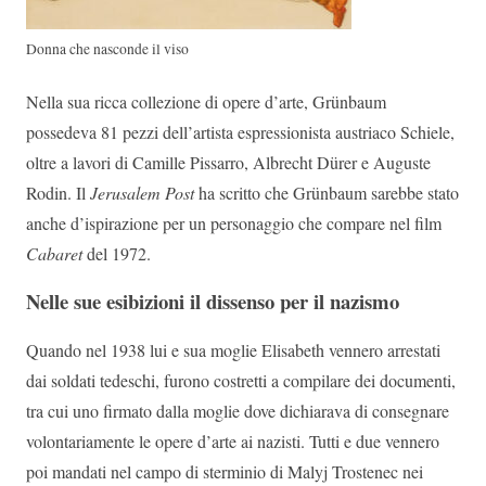
Donna che nasconde il viso
Nella sua ricca collezione di opere d’arte, Grünbaum
possedeva 81 pezzi dell’artista espressionista austriaco Schiele,
oltre a lavori di Camille Pissarro, Albrecht Dürer e Auguste
Rodin. Il
Jerusalem Post
ha scritto che Grünbaum sarebbe stato
anche d’ispirazione per un personaggio che compare nel film
Cabaret
del 1972.
Nelle sue esibizioni il dissenso per il nazismo
Quando nel 1938 lui e sua moglie Elisabeth vennero arrestati
dai soldati tedeschi, furono costretti a compilare dei documenti,
tra cui uno firmato dalla moglie dove dichiarava di consegnare
volontariamente le opere d’arte ai nazisti. Tutti e due vennero
poi mandati nel campo di sterminio di Malyj Trostenec nei