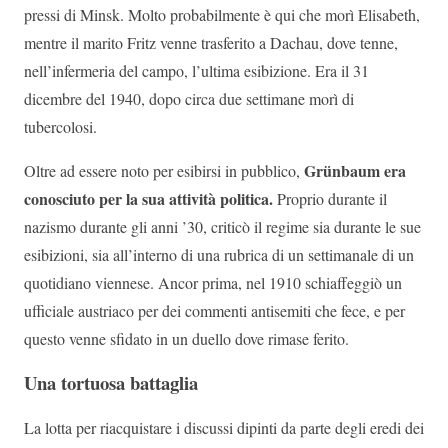
pressi di Minsk. Molto probabilmente è qui che morì Elisabeth,
mentre il marito Fritz venne trasferito a Dachau, dove tenne,
nell’infermeria del campo, l’ultima esibizione. Era il 31
dicembre del 1940, dopo circa due settimane morì di
tubercolosi.
Grünbaum era
Oltre ad essere noto per esibirsi in pubblico,
conosciuto per la sua attività politica.
Proprio durante il
nazismo durante gli anni ’30, criticò il regime sia durante le sue
esibizioni, sia all’interno di una rubrica di un settimanale di un
quotidiano viennese. Ancor prima, nel 1910 schiaffeggiò un
ufficiale austriaco per dei commenti antisemiti che fece, e per
questo venne sfidato in un duello dove rimase ferito.
Una tortuosa battaglia
La lotta per riacquistare i discussi dipinti da parte degli eredi dei