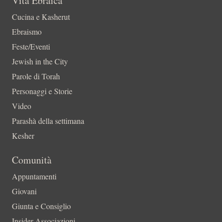
Vita Ebraica
Cucina e Kasherut
Ebraismo
Feste/Eventi
Jewish in the City
Parole di Torah
Personaggi e Storie
Video
Parashà della settimana
Kesher
Comunità
Appuntamenti
Giovani
Giunta e Consiglio
Insider-Associazioni