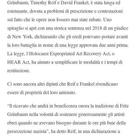
Grünbaum, Timothy Reif e David Frankel, è stata lunga ed
estenuante, dovuta a problemi di prescrizione e contestazioni
sul fatto che le opere non fossero mai state rubate. Uno
spiraglio si aprì con una storica sentenza nel 2018 di un giudice
di New York, dichiarando che gli eredi potevano portare avanti
la loro battaglia in nome di una legge approvata due anni prima.
La legge, l’Holocaust Expropriated Art Recovery Act, o
HEAR Act, ha aiutato a semplificare le modalità e i tempi di
restituzione.
Ci sono ancora altri dipinti che Reif e Frankel rivendicano
essere di proprietà del loro antenato.
“Il ricavato che andrà in beneficenza onora la tradizione di Fritz
Grünbaum nella volontà di sostenere generosamente gli artisti
ebrei quando ne avevano bisogno durante le ore più buie della
persecuzione nazista”, ha detto Reif, in una dichiarazione a