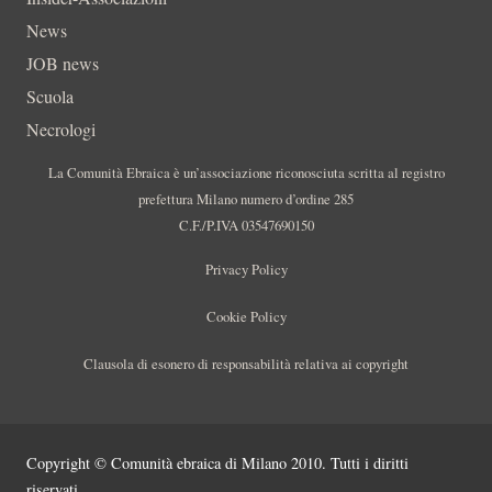
News
JOB news
Scuola
Necrologi
La Comunità Ebraica è un’associazione riconosciuta scritta al registro
prefettura Milano numero d’ordine 285
C.F./P.IVA 03547690150
Privacy Policy
Cookie Policy
Clausola di esonero di responsabilità relativa ai copyright
Copyright © Comunità ebraica di Milano 2010. Tutti i diritti
riservati.