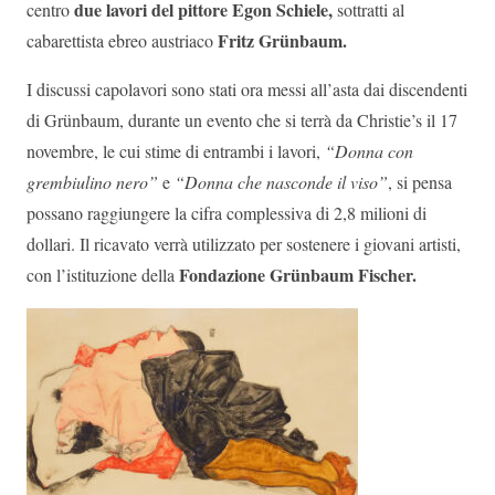
due lavori del pittore Egon Schiele,
centro
sottratti al
Fritz Grünbaum.
cabarettista ebreo austriaco
I discussi capolavori sono stati ora messi all’asta dai discendenti
di Grünbaum, durante un evento che si terrà da Christie’s il 17
novembre, le cui stime di entrambi i lavori,
“Donna con
grembiulino nero”
e
“Donna che nasconde il viso”
, si pensa
possano raggiungere la cifra complessiva di 2,8 milioni di
dollari. Il ricavato verrà utilizzato per sostenere i giovani artisti,
Fondazione Grünbaum Fischer.
con l’istituzione della