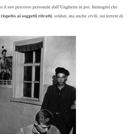
tato il suo percorso personale dall’Ungheria in poi. Immagini che
rispetto ai soggetti ritratti
, soldati, ma anche civili, sui terreni di