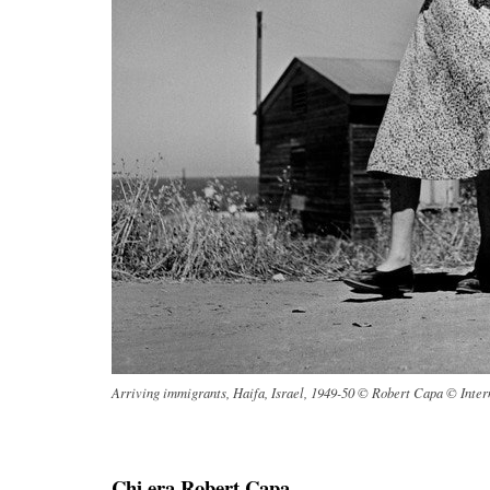
Arriving immigrants, Haifa, Israel, 1949-50 © Robert Capa © Inte
Chi era Robert Capa