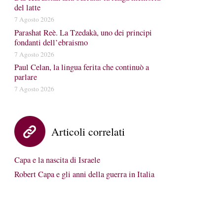
del latte
7 Agosto 2026
Parashat Reè. La Tzedakà, uno dei principi
fondanti dell’ebraismo
7 Agosto 2026
Paul Celan, la lingua ferita che continuò a
parlare
7 Agosto 2026
Articoli correlati
Capa e la nascita di Israele
Robert Capa e gli anni della guerra in Italia