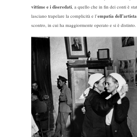
vittime e i diseredati
, a quello che in fin dei conti è s
empatia dell’artista 
lasciano trapelare la complicità e l’
scontro, in cui ha maggiormente operato e si è distinto.