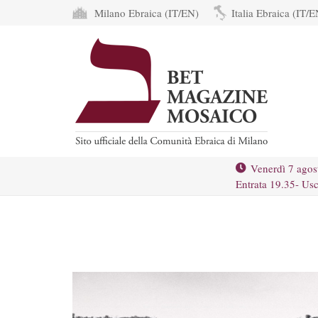
Milano Ebraica (IT/EN)
Italia Ebraica (IT/E
Venerdì 7 agos
Entrata 19.35- Usc