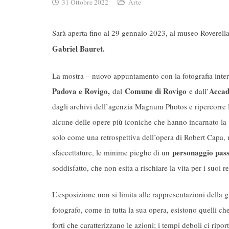
31 Ottobre 2022
Arte
Sarà aperta fino al 29 gennaio 2023, al museo Roverella
Gabriel Bauret.
La mostra – nuovo appuntamento con la fotografia inte
Padova e Rovigo,
Comune di Rovigo
Accad
dal
e dall’
dagli archivi dell’agenzia Magnum Photos e ripercorre le
alcune delle opere più iconiche che hanno incarnato la
solo come una retrospettiva dell’opera di Robert Capa, m
personaggio pass
sfaccettature, le minime pieghe di un
soddisfatto, che non esita a rischiare la vita per i suoi r
L’esposizione non si limita alle rappresentazioni della
fotografo, come in tutta la sua opera, esistono quelli
forti che caratterizzano le azioni; i tempi deboli ci ri