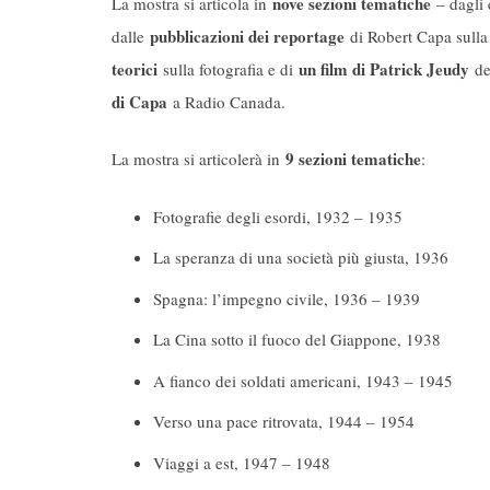
nove sezioni tematiche
La mostra si articola in
– dagli e
pubblicazioni dei reportage
dalle
di Robert Capa sulla 
teorici
un film di Patrick Jeudy
sulla fotografia e di
ded
di Capa
a Radio Canada.
9 sezioni tematiche
La mostra si articolerà in
:
Fotografie degli esordi, 1932 – 1935
La speranza di una società più giusta, 1936
Spagna: l’impegno civile, 1936 – 1939
La Cina sotto il fuoco del Giappone, 1938
A fianco dei soldati americani, 1943 – 1945
Verso una pace ritrovata, 1944 – 1954
Viaggi a est, 1947 – 1948