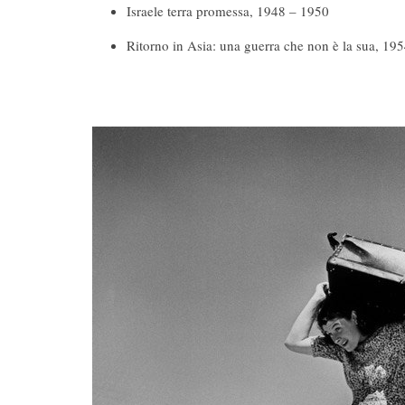
Israele terra promessa, 1948 – 1950
Ritorno in Asia: una guerra che non è la sua, 19