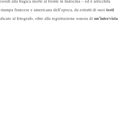
sordi alla tragica morte al fronte in Indocina – ed è arricchita
testi
stampa francese e americana dell’epoca, da estratti di suoi
un’intervista
icato al fotografo, oltre alla registrazione sonora di