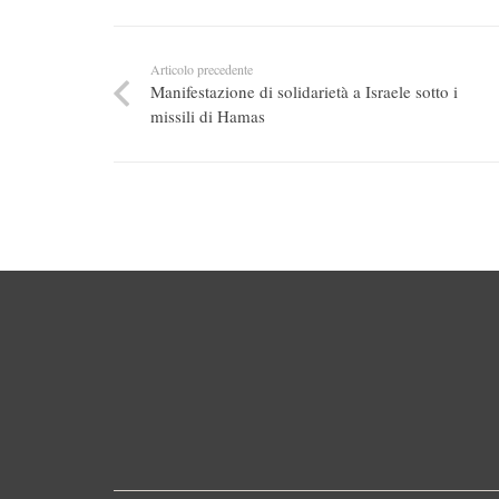
Articolo precedente
Manifestazione di solidarietà a Israele sotto i
missili di Hamas