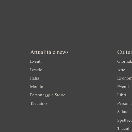
Attualità e news
Cultur
Eventi
Giornat
Israele
Arte
Italia
Econom
Mondo
Eventi
Personaggi e Storie
Libri
Taccuino
Persona
Salute
Spettac
Taccui