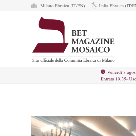
Milano Ebraica (IT/EN)
Italia Ebraica (IT/E
Venerdì 7 agos
Entrata 19.35- Usc