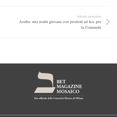
Articolo successivo
Assiba: una realtà giovane con prodotti ad hoc per
la Comunità