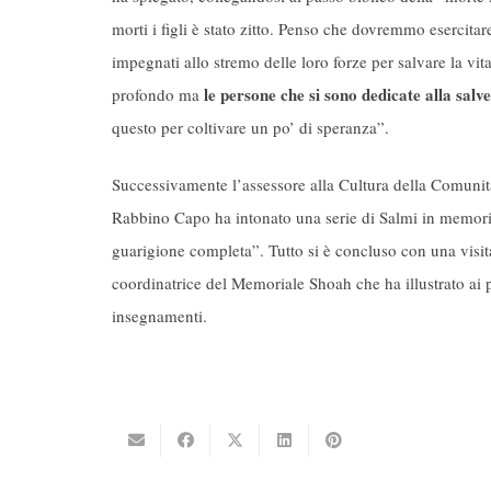
morti i figli è stato zitto. Penso che dovremmo esercitar
impegnati allo stremo delle loro forze per salvare la vi
le persone che si sono dedicate alla salv
profondo ma
questo per coltivare un po’ di speranza”.
Successivamente l’assessore alla Cultura della Comuni
Rabbino Capo ha intonato una serie di Salmi in memoria
guarigione completa”. Tutto si è concluso con una visi
coordinatrice del Memoriale Shoah che ha illustrato ai 
insegnamenti.