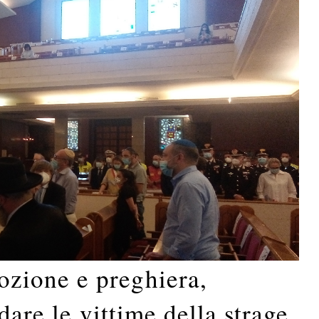
ione e preghiera,
dare le vittime della strage