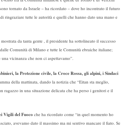
sono tornato da Israele – ha ricordato – dove ho incontrato il futuro
di ringraziare tutte le autorità e quelli che hanno dato una mano e
ostrata da tanta gente , il presidente ha sottolineato il successo
dalle Comunità di Milano e tutte le Comunità ebraiche italiane;
e una vicinanza che non ci aspettavamo”.
binieri, la Protezione civile, la Croce Rossa, gli alpini, i Sindaci
ramma della mattinata, dando la notizia che “Eitan sta meglio,
 ragazzo in una situazione delicata che ha perso i genitori e il
i Vigili del Fuoco
che ha ricordato come “in quel momento ho
lasciato, avevamo dato il massimo ma mi sentivo mancare il fiato. Se