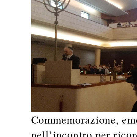
Commemorazione, emoz
nell’incontro per ricor