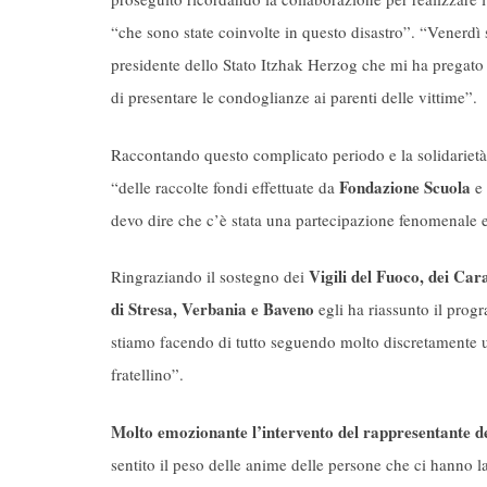
“che sono state coinvolte in questo disastro”. “Venerdì 
presidente dello Stato Itzhak Herzog che mi ha pregato 
di presentare le condoglianze ai parenti delle vittime”.
Raccontando questo complicato periodo e la solidarietà m
Fondazione Scuola
“delle raccolte fondi effettuate da
e 
devo dire che c’è stata una partecipazione fenomenale 
Vigili del Fuoco, dei Cara
Ringraziando il sostegno dei
di Stresa, Verbania e Baveno
egli ha riassunto il prog
stiamo facendo di tutto seguendo molto discretamente un
fratellino”.
Molto emozionante l’intervento del rappresentante de
sentito il peso delle anime delle persone che ci hanno 