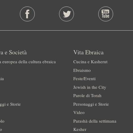
a e Società
Vita Ebraica
a europea della cultura ebraica
Cucina e Kasherut
Ebraismo
ia
Feste/Eventi
Jewish in the City
Parole di Torah
ggi e Storie
Personaggi e Storie
Video
olo
Parashà della settimana
no
Kesher