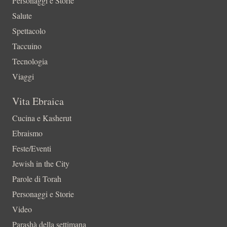
Personaggi e Storie
Salute
Spettacolo
Taccuino
Tecnologia
Viaggi
Vita Ebraica
Cucina e Kasherut
Ebraismo
Feste/Eventi
Jewish in the City
Parole di Torah
Personaggi e Storie
Video
Parashà della settimana