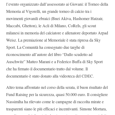
l’evento organizzato dall’assessorato ai Giovani: il Torneo della
Memoria al Vigorelli, un grande torneo di calcio tra i
movimenti giovanili ebraici (Bnei Akiva, Hashomer Hatzair,
Maccabi, Ghetton), le Acli di Milano, CoReIs, gli scout
milanesi in memoria del calciatore e allenatore deportato Arpad
Weisz. La premiazione al Memoriale è stata ripresa da Sky
Sport. La Comunità ha consegnato due targhe di
riconoscimento all’autore del libro “Dallo scudetto ad
Auschwitz” Matteo Marani e a Federico Buffa di Sky Sport
che ha firmato il documentario tratto dal volume. Il
documentario è stato donato alla videoteca del CDEC.
Altro tema affrontato nel corso della serata, il buon risultato del
Fund Raising per la sicurezza, quasi 50.000 euro. Il consigliere
Nassimiha ha rilevato come le campagne di raccolta mirate e
trasparenti siano le più efficaci e incentivanti. Simone Mortara,