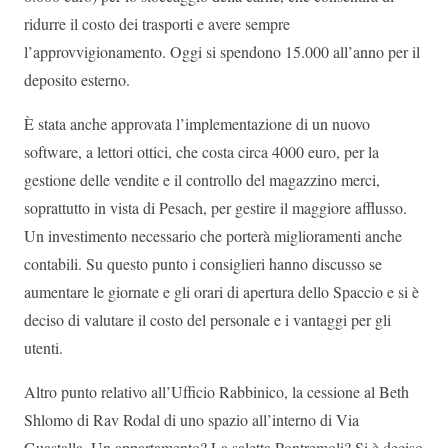
ridurre il costo dei trasporti e avere sempre
l’approvvigionamento. Oggi si spendono 15.000 all’anno per il
deposito esterno.
È stata anche approvata l’implementazione di un nuovo
software, a lettori ottici, che costa circa 4000 euro, per la
gestione delle vendite e il controllo del magazzino merci,
soprattutto in vista di Pesach, per gestire il maggiore afflusso.
Un investimento necessario che porterà miglioramenti anche
contabili. Su questo punto i consiglieri hanno discusso se
aumentare le giornate e gli orari di apertura dello Spaccio e si è
deciso di valutare il costo del personale e i vantaggi per gli
utenti.
Altro punto relativo all’Ufficio Rabbinico, la cessione al Beth
Shlomo di Rav Rodal di uno spazio all’interno di Via
Guastalla. Un appartamento? La saletta Pontremoli? Si è deciso