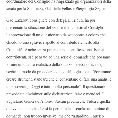
coordinatore del Consiglio ha ringraziato gli organizzatori della
serata per la Sicurezza, Gabrielle Fellus e Piergiorgio Segre.
Gad Lazarov, consigliere con delega ai Tributi, ha poi
presentato la situazione del settore e ha chiesto al Consiglio
l’approvazione di un questionario da sottoporre a coloro che
chiedono uno sgravio rispetto al contributo richiesto alla
Comunità. Anche senza pretendere la certificazione lsee ai
contribuenti, si è pensato ad una serie di domande che possano
fornire un quadro realistico della situazione economica degli
iscritti in modo da procedere con equità e giustizia. “Vorremmo
creare strumenti standard che ci consentano di fare una analisi e
uno screening. Oggi è tutto molto personale”. Il questionario
prevede un disclaimer sulle dichiarazioni false e mendaci. Il
Segretario Generale Alfonso Sassun precisa che l’idea è quella
di avvicinarsi a ciò che si fa per le rette a scuola: un minimo di
domande, non troppo invasive, ma che riguardino il nucleo