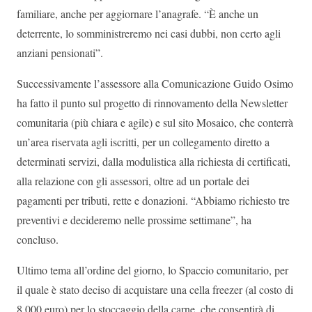
familiare, anche per aggiornare l’anagrafe. “È anche un
deterrente, lo somministreremo nei casi dubbi, non certo agli
anziani pensionati”.
Successivamente l’assessore alla Comunicazione Guido Osimo
ha fatto il punto sul progetto di rinnovamento della Newsletter
comunitaria (più chiara e agile) e sul sito Mosaico, che conterrà
un’area riservata agli iscritti, per un collegamento diretto a
determinati servizi, dalla modulistica alla richiesta di certificati,
alla relazione con gli assessori, oltre ad un portale dei
pagamenti per tributi, rette e donazioni. “Abbiamo richiesto tre
preventivi e decideremo nelle prossime settimane”, ha
concluso.
Ultimo tema all’ordine del giorno, lo Spaccio comunitario, per
il quale è stato deciso di acquistare una cella freezer (al costo di
8.000 euro) per lo stoccaggio della carne, che consentirà di