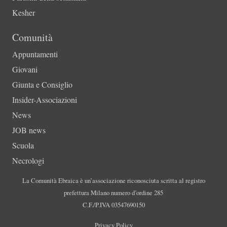
Kesher
Comunità
Appuntamenti
Giovani
Giunta e Consiglio
Insider-Associazioni
News
JOB news
Scuola
Necrologi
La Comunità Ebraica è un’associazione riconosciuta scritta al registro
prefettura Milano numero d’ordine 285
C.F./P.IVA 03547690150
Privacy Policy