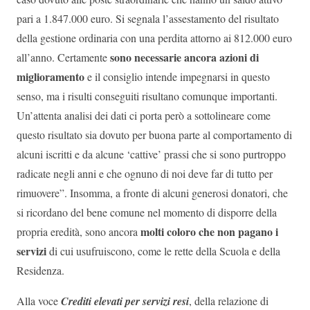
pari a 1.847.000 euro. Si segnala l’assestamento del risultato
della gestione ordinaria con una perdita attorno ai 812.000 euro
sono necessarie ancora azioni di
all’anno. Certamente
miglioramento
e il consiglio intende impegnarsi in questo
senso, ma i risulti conseguiti risultano comunque importanti.
Un’attenta analisi dei dati ci porta però a sottolineare come
questo risultato sia dovuto per buona parte al comportamento di
alcuni iscritti e da alcune ‘cattive’ prassi che si sono purtroppo
radicate negli anni e che ognuno di noi deve far di tutto per
rimuovere”. Insomma, a fronte di alcuni generosi donatori, che
si ricordano del bene comune nel momento di disporre della
molti coloro che non pagano i
propria eredità, sono ancora
servizi
di cui usufruiscono, come le rette della Scuola e della
Residenza.
Alla voce
Crediti elevati per servizi resi
, della relazione di