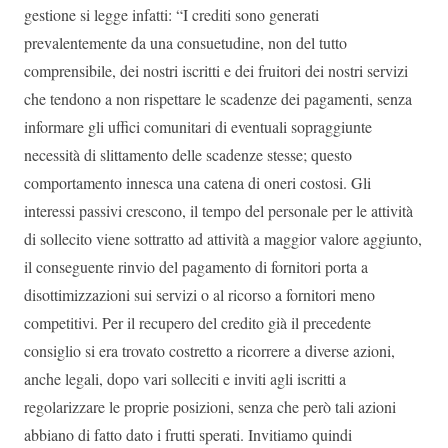
gestione si legge infatti: “I crediti sono generati
prevalentemente da una consuetudine, non del tutto
comprensibile, dei nostri iscritti e dei fruitori dei nostri servizi
che tendono a non rispettare le scadenze dei pagamenti, senza
informare gli uffici comunitari di eventuali sopraggiunte
necessità di slittamento delle scadenze stesse; questo
comportamento innesca una catena di oneri costosi. Gli
interessi passivi crescono, il tempo del personale per le attività
di sollecito viene sottratto ad attività a maggior valore aggiunto,
il conseguente rinvio del pagamento di fornitori porta a
disottimizzazioni sui servizi o al ricorso a fornitori meno
competitivi. Per il recupero del credito già il precedente
consiglio si era trovato costretto a ricorrere a diverse azioni,
anche legali, dopo vari solleciti e inviti agli iscritti a
regolarizzare le proprie posizioni, senza che però tali azioni
abbiano di fatto dato i frutti sperati. Invitiamo quindi