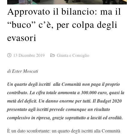
Approvato il bilancio: ma il
“buco” c’è, per colpa degli
evasori
13 Dicembre 2019
Giunta e Consiglio
di Ester Moscati
Un quarto degli iscritti alla Comunità non paga il proprio
contributo. La cifra totale ammonta a 300.000 euro, quasi la
metà del deficit. Un danno enorme per tutti. Il Budget 2020
presentato agli iscritti prevede comunque un risultato
complessivo in ripresa, grazie soprattutto a lasciti ed eredità.
È un dato sconfortante: un quarto degli iscritti alla Comunità