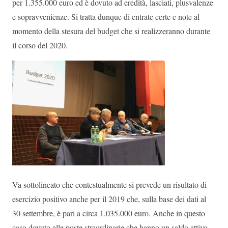
per 1.355.000 euro ed è dovuto ad eredità, lasciati, plusvalenze
e sopravvenienze. Si tratta dunque di entrate certe e note al
momento della stesura del budget che si realizzeranno durante
il corso del 2020.
Va sottolineato che contestualmente si prevede un risultato di
esercizio positivo anche per il 2019 che, sulla base dei dati al
30 settembre, è pari a circa 1.035.000 euro. Anche in questo
caso dovuto alle poste straordinarie che hanno un saldo attivo