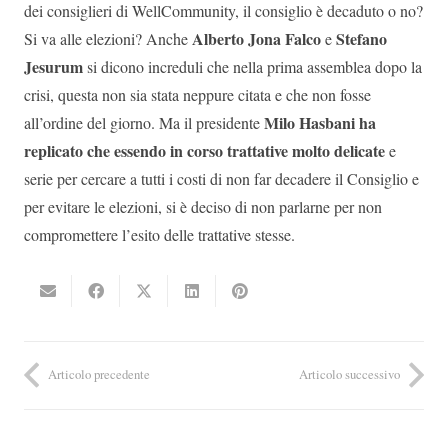
dei consiglieri di WellCommunity, il consiglio è decaduto o no?
Alberto Jona Falco
Stefano
Si va alle elezioni? Anche
e
Jesurum
si dicono increduli che nella prima assemblea dopo la
crisi, questa non sia stata neppure citata e che non fosse
Milo Hasbani ha
all’ordine del giorno. Ma il presidente
replicato che essendo in corso trattative molto delicate
e
serie per cercare a tutti i costi di non far decadere il Consiglio e
per evitare le elezioni, si è deciso di non parlarne per non
compromettere l’esito delle trattative stesse.
Articolo precedente
Articolo successivo