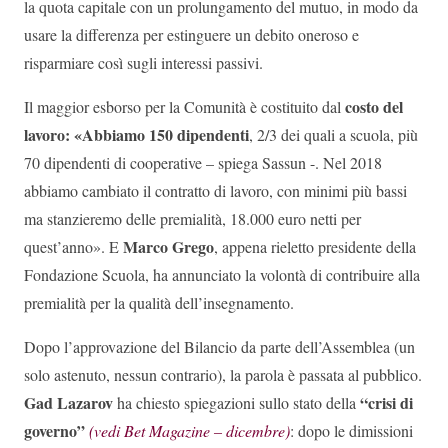
la quota capitale con un prolungamento del mutuo, in modo da
usare la differenza per estinguere un debito oneroso e
risparmiare così sugli interessi passivi.
costo del
Il maggior esborso per la Comunità è costituito dal
lavoro: «Abbiamo 150 dipendenti
, 2/3 dei quali a scuola, più
70 dipendenti di cooperative – spiega Sassun -. Nel 2018
abbiamo cambiato il contratto di lavoro, con minimi più bassi
ma stanzieremo delle premialità, 18.000 euro netti per
Marco Grego
quest’anno». E
, appena rieletto presidente della
Fondazione Scuola, ha annunciato la volontà di contribuire alla
premialità per la qualità dell’insegnamento.
Dopo l’approvazione del Bilancio da parte dell’Assemblea (un
solo astenuto, nessun contrario), la parola è passata al pubblico.
Gad Lazarov
“crisi di
ha chiesto spiegazioni sullo stato della
governo”
(vedi Bet Magazine – dicembre)
: dopo le dimissioni