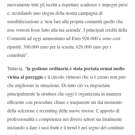
nuovamente tutti gli iscritti a rispettare scadenze e impegni presi
e, ricordando uno slogan della nostra campagna di
sensibilizzazione a ‘non fare alla propria comunità quello che
non vorresti fosse fatto alla tua azienda’. I principali crediti della
Comunità ad oggi ammontano ad Euro 926.000 e sono così
ripartiti: 300.000 euro per la scuola; 626.000 euro per i
contributi”.
la gestione ordinaria è stata portata ormai molto
Tuttavia, “
vicina al pareggio
e il circolo virtuoso che si è creato non può
che migliorare la situazione. Di tutto ciò va ringraziata
principalmente la struttura che oggi è organizzata in maniera
efficiente con procedure chiare e trasparenti sin dal momento
della selezione e recruiting delle nuove risorse. L’apporto di
professionalità e competenza nei diversi settori sta finalmente
iniziando a dare i suoi frutti e il trend è nel segno del continuo