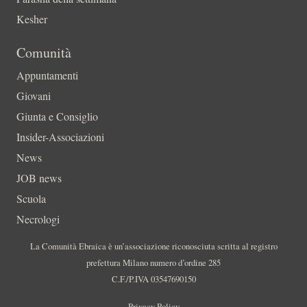
Kesher
Comunità
Appuntamenti
Giovani
Giunta e Consiglio
Insider-Associazioni
News
JOB news
Scuola
Necrologi
La Comunità Ebraica è un’associazione riconosciuta scritta al registro
prefettura Milano numero d’ordine 285
C.F./P.IVA 03547690150
Privacy Policy