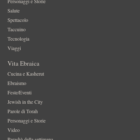
Personaggi e Storie
Salute
Spettacolo
Taccuino
Tecnologia
Viaggi
Vita Ebraica
Cucina e Kasherut
Ebraismo
Feste/Eventi
Jewish in the City
Parole di Torah
Personaggi e Storie
Video
Parashà della settimana