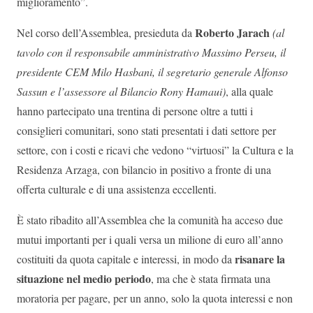
miglioramento”.
Roberto Jarach
Nel corso dell’Assemblea, presieduta da
(al
tavolo con il responsabile amministrativo Massimo Perseu, il
presidente CEM Milo Hasbani, il segretario generale Alfonso
Sassun e l’assessore al Bilancio Rony Hamaui)
, alla quale
hanno partecipato una trentina di persone oltre a tutti i
consiglieri comunitari, sono stati presentati i dati settore per
settore, con i costi e ricavi che vedono “virtuosi” la Cultura e la
Residenza Arzaga, con bilancio in positivo a fronte di una
offerta culturale e di una assistenza eccellenti.
È stato ribadito all’Assemblea che la comunità ha acceso due
mutui importanti per i quali versa un milione di euro all’anno
risanare la
costituiti da quota capitale e interessi, in modo da
situazione nel medio periodo
, ma che è stata firmata una
moratoria per pagare, per un anno, solo la quota interessi e non