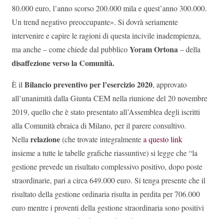
80.000 euro, l’anno scorso 200.000 mila e quest’anno 300.000.
Un trend negativo preoccupante». Si dovrà seriamente
intervenire e capire le ragioni di questa incivile inadempienza,
Yoram Ortona
ma anche – come chiede dal pubblico
– della
disaffezione verso la Comunità.
Bilancio preventivo per l’esercizio 2020
È il
, approvato
all’unanimità dalla Giunta CEM nella riunione del 20 novembre
2019, quello che è stato presentato all’Assemblea degli iscritti
alla Comunità ebraica di Milano, per il parere consultivo.
relazione
Nella
(che trovate integralmente
a questo link
insieme a tutte le tabelle grafiche riassuntive) si legge che “la
gestione prevede un risultato complessivo positivo, dopo poste
straordinarie, pari a circa 649.000 euro. Si tenga presente che il
risultato della gestione ordinaria risulta in perdita per 706.000
euro mentre i proventi della gestione straordinaria sono positivi